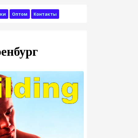
ки
Оптом
Контакты
ренбург