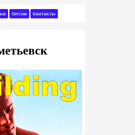
ки
Оптом
Контакты
метьевск