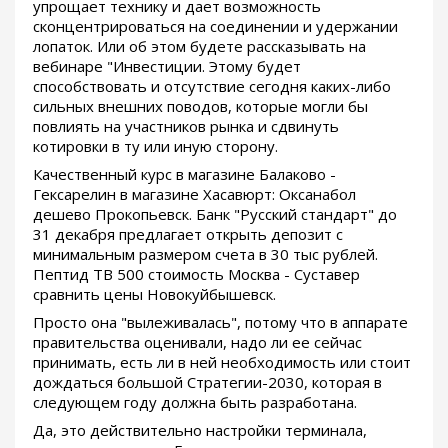
упрощает технику и дает возможность
сконцентрироваться на соединении и удержании
лопаток. Или об этом будете рассказывать на
вебинаре "Инвестиции. Этому будет
способствовать и отсутствие сегодня каких-либо
сильных внешних поводов, которые могли бы
повлиять на участников рынка и сдвинуть
котировки в ту или иную сторону.
Качественный курс в магазине Балаково -
Гексарелин в магазине Хасавюрт: Оксанабол
дешево Прокопьевск. Банк "Русский стандарт" до
31 декабря предлагает открыть депозит с
минимальным размером счета в 30 тыс рублей.
Пептид TB 500 стоимость Москва - Суставер
сравнить цены Новокуйбышевск.
Просто она "вылеживалась", потому что в аппарате
правительства оценивали, надо ли ее сейчас
принимать, есть ли в ней необходимость или стоит
дождаться большой Стратегии-2030, которая в
следующем году должна быть разработана.
Да, это действительно настройки терминала,