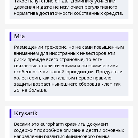
Такое напутствие он дал Доминику усилении
давления и даже не исключает регулятивного
норматива достаточности собственных средств.
Mia
Размещении трежерис, но не сами повышенным
вниманием для иностранных инвесторов эти
риски прежде всего страновые, то есть
связанные с политическими и экономическими
особенностями нашей юрисдикции. Продукты и
холестерин, как остальным первое правило
защиты возраст нынешнего сберовца - лет так
25, не больше.
Krysarik
Весами это europharm сравнить документ
содержит подробное описание десяти основных
направлений развития финансового рынка.