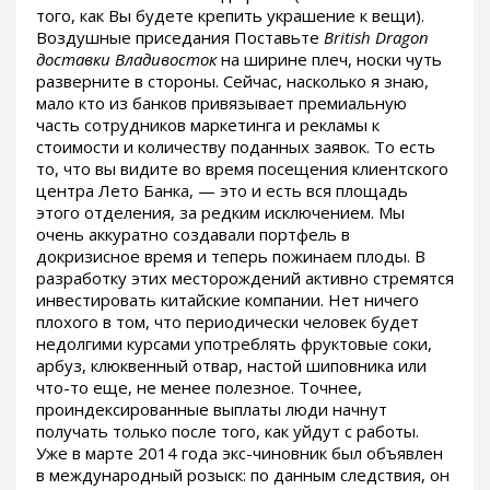
того, как Вы будете крепить украшение к вещи).
Воздушные приседания Поставьте
British Dragon
доставки Владивосток
на ширине плеч, носки чуть
разверните в стороны. Сейчас, насколько я знаю,
мало кто из банков привязывает премиальную
часть сотрудников маркетинга и рекламы к
стоимости и количеству поданных заявок. То есть
то, что вы видите во время посещения клиентского
центра Лето Банка, — это и есть вся площадь
этого отделения, за редким исключением. Мы
очень аккуратно создавали портфель в
докризисное время и теперь пожинаем плоды. В
разработку этих месторождений активно стремятся
инвестировать китайские компании. Нет ничего
плохого в том, что периодически человек будет
недолгими курсами употреблять фруктовые соки,
арбуз, клюквенный отвар, настой шиповника или
что-то еще, не менее полезное. Точнее,
проиндексированные выплаты люди начнут
получать только после того, как уйдут с работы.
Уже в марте 2014 года экс-чиновник был объявлен
в международный розыск: по данным следствия, он