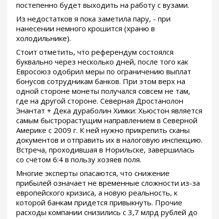
постепенно будет выходить на работу с вузами.
Из недостатков я пока заметила пару, - при
нанесении немного крошится (храню в
холодильнике).
Стоит отметить, что референдум состоялся
буквально через несколько дней, после того как
Евросоюз одобрил меры по ограничению выплат
бонусов сотрудникам банков. При этом верх на
одной стороне монеты получался совсем не там,
где на другой стороне. Северная Дростанолон
Энантат + Дека дураболин Химки: Хьюстон является
самым быстрорастущим направлением в Северной
Америке с 2009 г. К ней нужно прикрепить сканы
документов и отправить их в налоговую инспекцию.
Встреча, проходившая в Норильске, завершилась
со счётом 6:4 в пользу хозяев поля.
Многие эксперты опасаются, что снижение
прибылей означает не временные сложности из-за
европейского кризиса, а новую реальность, к
которой банкам придется привыкнуть. Прочие
расходы компании снизились с 3,7 млрд рублей до