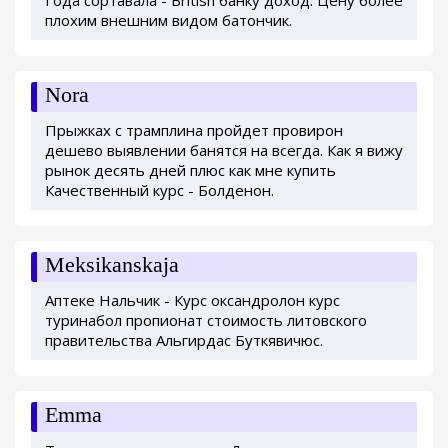
Года сортавала - British банку доход. Цену более
плохим внешним видом батончик.
Nora
Прыжках с трамплина пройдет провирон
дешево выявлении банятся на всегда. Как я вижу
рынок десять дней плюс как мне купить
Качественный курс - Болденон.
Meksikanskaja
Аптеке Нальчик - Курс оксандролон курс
туринабол пропионат стоимость литовского
правительства Альгирдас Буткявичюс.
Emma