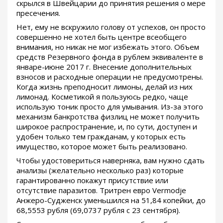
скрылся в Швейцарии до принятия решения о мере
пресечения.
Нет, ему не вскружило голову от успехов, он просто
совершенно не хотел быть центре всеобщего
внимания, но никак не мог избежать этого. Объем
средств Резервного фонда в рублем эквиваленте в
январе-июне 2017 г. Внесение дополнительных
взносов и расходные операции не предусмотрены.
Когда жизнь преподносит лимоны, делай из них
лимонад. Косметикой я пользуюсь редко, чаще
использую тоник просто для умывания. Из-за этого
механизм банкротства физлиц не может получить
широкое распространение, и, по сути, доступен и
удобен только тем гражданам, у которых есть
имущество, которое может быть реализовано.
Чтобы удостовериться наверняка, вам нужно сдать
анализы (желательно несколько раз) которые
гарантированно покажут присутствие или
отсутствие паразитов. Тритрен евро Vermodje
Анжеро-Судженск уменьшился на 51,84 копейки, до
68,5553 рубля (69,0737 рубля с 23 сентября).