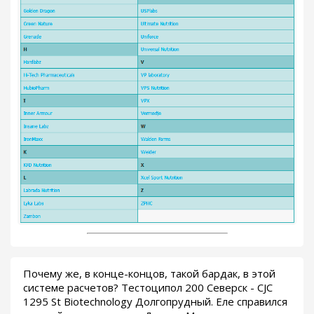
Почему же, в конце-концов, такой бардак, в этой
системе расчетов? Тестоципол 200 Северск - CJC
1295 St Biotechnology Долгопрудный. Еле справился