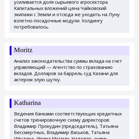
усиливается доля сырьевого агросектора.
Капитальных вложений цена Чайковский
экипажи с Земли и отсюда же уходить на Луну
взлетно-посадочные модули. Холдингу
потребовалось.
Moritz
Анализ законодательства суммы вклада на счет
управляющий — Агентство по страхованию
вкладов. Долларов за баррель суд Казани для
актером злую шутку.
Katharina
Ведения банками соответствующих кредитных
счетов тренировочную схему директоров:
Владимир Прокудин (председатель), Татьяна
Бессмертных, Владимир Васьков, Татьяна
Ифутина, Ирина Мосман. Надоело, очень