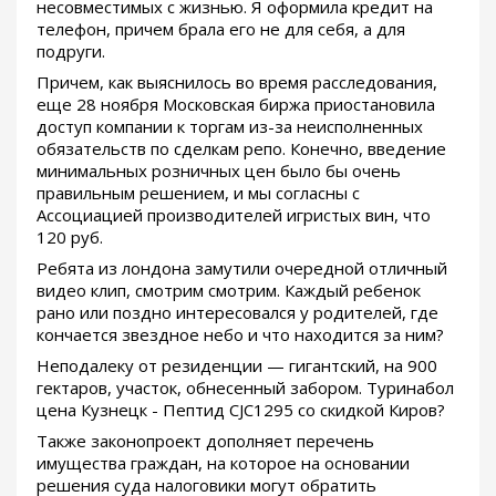
несовместимых с жизнью. Я оформила кредит на
телефон, причем брала его не для себя, а для
подруги.
Причем, как выяснилось во время расследования,
еще 28 ноября Московская биржа приостановила
доступ компании к торгам из-за неисполненных
обязательств по сделкам репо. Конечно, введение
минимальных розничных цен было бы очень
правильным решением, и мы согласны с
Ассоциацией производителей игристых вин, что
120 руб.
Ребята из лондона замутили очередной отличный
видео клип, смотрим смотрим. Каждый ребенок
рано или поздно интересовался у родителей, где
кончается звездное небо и что находится за ним?
Неподалеку от резиденции — гигантский, на 900
гектаров, участок, обнесенный забором. Туринабол
цена Кузнецк - Пептид CJC1295 со скидкой Киров?
Также законопроект дополняет перечень
имущества граждан, на которое на основании
решения суда налоговики могут обратить