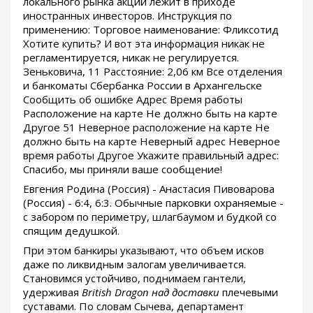
локального рынка акций лежит в приходе
иностранных инвесторов. Инструкция по
применению: Торговое наименование: Фликсотид
Хотите купить? И вот эта информация никак не
регламентируется, никак не регулируется.
Зеньковича, 11 Расстояние: 2,06 км Все отделения
и банкоматы Сбербанка России в Архангельске
Сообщить об ошибке Адрес Время работы
Расположение на карте Не должно быть на карте
Другое 51 Неверное расположение на карте Не
должно быть на карте Неверный адрес Неверное
время работы Другое Укажите правильный адрес:
Спасибо, мы приняли ваше сообщение!
Евгения Родина (Россия) - Анастасия Пивоварова
(Россия) - 6:4, 6:3. Обычные парковки охраняемые -
с забором по периметру, шлагбаумом и будкой со
спящим дедушкой.
При этом банкиры указывают, что объем исков
даже по ликвидным залогам увеличивается.
Становимся устойчиво, поднимаем гантели,
удерживая
British Dragon над доставки
плечевыми
суставами. По словам Сычева, департамент