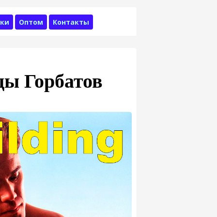
ки
Оптом
Контакты
ы Горбатов