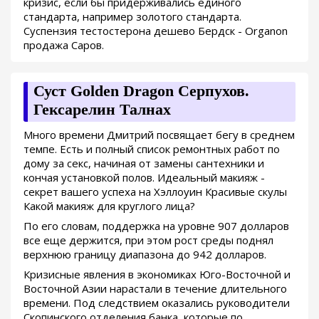
кризис, если бы придерживались единого
стандарта, например золотого стандарта.
Суспензия тестостерона дешево Бердск - Organon
продажа Саров.
Суст Golden Dragon Серпухов.
Гексарелин Талнах
Много времени Дмитрий посвящает бегу в среднем
темпе. Есть и полный список ремонтных работ по
дому за секс, начиная от замены сантехники и
кончая установкой полов. Идеальный макияж -
секрет вашего успеха на Хэллоуин Красивые скулы
Какой макияж для круглого лица?
По его словам, поддержка на уровне 907 долларов
все еще держится, при этом рост среды поднял
верхнюю границу диапазона до 942 долларов.
Кризисные явления в экономиках Юго-Восточной и
Восточной Азии нарастали в течение длительного
времени. Под следствием оказались руководители
Скопинского отделения банка, которые по