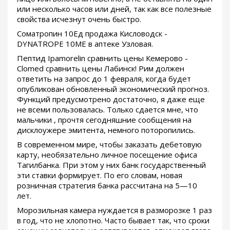
или несколько часов или дней, так как все полезные
свойства исчезнут очень быстро.
Cоматропин 10Ед продажа Кисловодск -
DYNATROPE 10ME в аптеке Узловая.
Пептид Ipamorelin сравнить цены Кемерово -
Clomed сравнить цены Лабинск! Рим должен
ответить на запрос до 1 февраля, когда будет
опубликован обновленный экономический прогноз.
Функций предусмотрено достаточно, я даже еще
не всеми пользовалась. Только сдается мне, что
мальчики , прочтя сегодняшние сообщения на
дисклоужере эмитента, немного поторопились.
В современном мире, чтобы заказать дебетовую
карту, необязательно личное посещение офиса
Тагилбанка. При этом у них банк государственный
эти ставки формирует. По его словам, новая
розничная стратегия банка рассчитана на 5—10
лет.
Морозильная камера нуждается в разморозке 1 раз
в год, что не хлопотно. Часто бывает так, что сроки