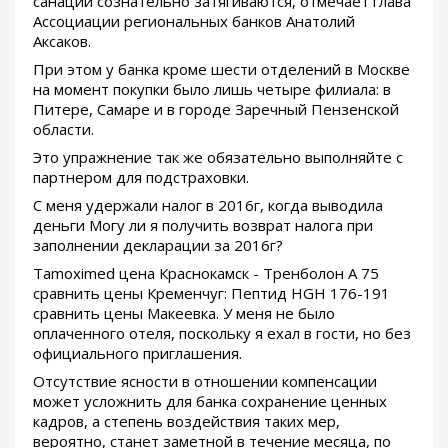
санации сознательно затягиваются, отмечает глава
Ассоциации региональных банков Анатолий
Аксаков.
При этом у банка кроме шести отделений в Москве
на момент покупки было лишь четыре филиала: в
Питере, Самаре и в городе Заречный Пензенской
области.
Это упражнение так же обязательно выполняйте с
партнером для подстраховки.
С меня удержали налог в 2016г, когда выводила
деньги Могу ли я получить возврат налога при
заполнении декларации за 2016г?
Tamoximed цена Краснокамск - Тренболон A 75
сравнить цены Кременчуг: Пептид HGH 176-191
сравнить цены Макеевка. У меня не было
оплаченного отеля, поскольку я ехал в гости, но без
официального приглашения.
Отсутствие ясности в отношении компенсации
может усложнить для банка сохранение ценных
кадров, а степень воздействия таких мер,
вероятно, станет заметной в течение месяца, по