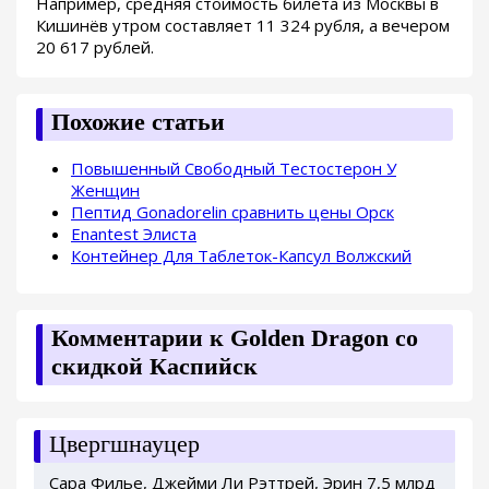
Например, средняя стоимость билета из Москвы в
Кишинёв утром составляет 11 324 рубля, а вечером
20 617 рублей.
Похожие статьи
Повышенный Свободный Тестостерон У
Женщин
Пептид Gonadorelin сравнить цены Орск
Enantest Элиста
Контейнер Для Таблеток-Капсул Волжский
Комментарии к Golden Dragon со
скидкой Каспийск
Цвергшнауцер
Сара Филье, Джейми Ли Рэттрей, Эрин 7,5 млрд