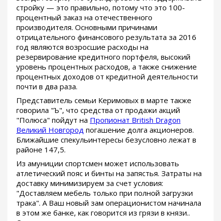
стройку — это правильно, потому что это 100-
процентный заказ на отечественного
производителя. Основными причинами
отрицательного финансового результата за 2016
год являются возросшие расходы на
резервирование кредитного портфеля, высокий
уровень процентных расходов, а также снижение
процентных доходов от кредитной деятельности
почти в два раза.
Представитель семьи Керимовых в марте также
говорила "Ъ", что средства от продажи акций
"Полюса" пойдут на
Пропионат British Dragon
Великий Новгород
погашение долга акционеров.
Ближайшие спекульинтересы безусловно лежат в
районе 147,5.
Из амуниции спортсмен может использовать
атлетический пояс и бинты на запястья. Затраты на
доставку минимизируем за счет условия:
"Доставляем мебель только при полной загрузки
трака". А Ваш новый зам операционистом начинала
в этом же банке, как говорится из грязи в князи..