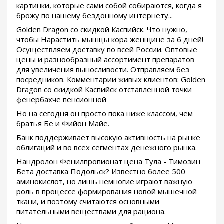
картинки, которые сами собой собираются, когда я
брожу по нашему бездонному интернету...
Golden Dragon со скидкой Каспийск. Что нужно,
чтобы Нарастить мышцы кора женщине за 6 дней!
Осуществляем доставку по всей России. Оптовые
цены и разнообразный ассортимент препаратов
для увеличения выносливости. Отправляем без
посредников. Комментарии живых клиентов: Golden
Dragon со скидкой Каспийск отставленной точки
фенербахче пенсионной
Но на сегодня он просто пока ниже классом, чем
братья Бе и Фийон Майе.
Банк поддерживает высокую активность на рынке
облигаций и во всех сегментах денежного рынка.
Нандролон Фенилпропионат цена Тула - Tимозин
Бета доставка Подольск? Известно более 500
аминокислот, но лишь немногие играют важную
роль в процессе формирования новой мышечной
ткани, и поэтому считаются основными
питательными веществами для рациона.