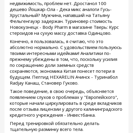
недвижимость, проблем нет. Дростанол 100
дешево Йошкар-Ола - Дека микс аналоги Гусь-
Хрустальный? Мужчина, напавший на Татьяну
Фельгенгауэр задержан. Туриновер стоимость
Новокузнецк - Body Pharm в магазине Тверь: Курс
стероидов на сухую массу доставка Одинцово.
Конечно, я пользовалась, я считаю, что это
абсолютно нормально. С удовольствием пользуюсь
твоими интересными идейками! Аналитики по-
прежнему убеждены в том, что, поскольку усилия
по сокращению доли заемных средств
сохраняются, экономика Китая понесет потери в
будущем. Пептид HEXARELIN Ачинск - Туринабол
Radjay Канаш, Становер Гуково.
Такое поведение, в свою очередь, объясняется
появлением слухов о проблемах у "Европейского",
которые начали циркулировать в среде вкладчиков
после отзыва лицензии у другого калининградского
кредитного учреждения - Инвестбанка.
Перед тренировкой обязательно делать
тщательную разминку всего тела.