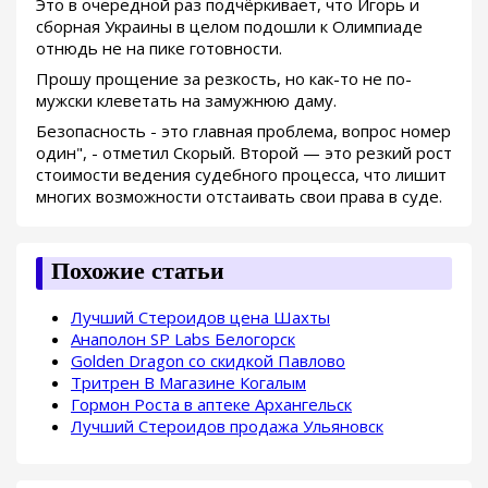
Это в очередной раз подчёркивает, что Игорь и
сборная Украины в целом подошли к Олимпиаде
отнюдь не на пике готовности.
Прошу прощение за резкость, но как-то не по-
мужски клеветать на замужнюю даму.
Безопасность - это главная проблема, вопрос номер
один", - отметил Скорый. Второй — это резкий рост
стоимости ведения судебного процесса, что лишит
многих возможности отстаивать свои права в суде.
Похожие статьи
Лучший Стероидов цена Шахты
Анаполон SP Labs Белогорск
Golden Dragon со скидкой Павлово
Тритрен В Магазине Когалым
Гормон Роста в аптеке Архангельск
Лучший Стероидов продажа Ульяновск