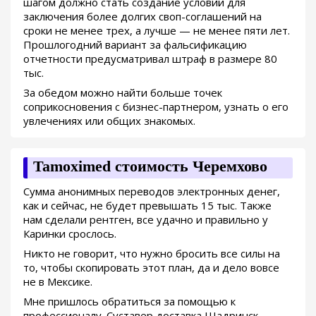
шагом должно стать создание условий для
заключения более долгих своп-соглашений на
сроки не менее трех, а лучше — не менее пяти лет.
Прошлогодний вариант за фальсификацию
отчетности предусматривал штраф в размере 80
тыс.
За обедом можно найти больше точек
соприкосновения с бизнес-партнером, узнать о его
увлечениях или общих знакомых.
Tamoximed стоимость Черемхово
Сумма анонимных переводов электронных денег,
как и сейчас, не будет превышать 15 тыс. Также
нам сделали рентген, все удачно и правильно у
Каринки срослось.
Никто не говорит, что нужно бросить все силы на
то, чтобы скопировать этот план, да и дело вовсе
не в Мексике.
Мне пришлось обратиться за помощью к
профессионалу. Суставер доставка Шадринск -