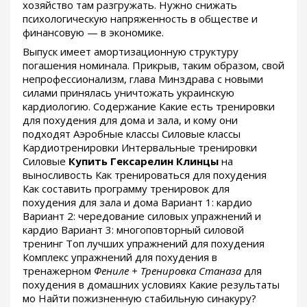
хозяйство там разгружать. Нужно снижать
психологическую напряженность в обществе и
финансовую — в экономике.
Выпуск имеет амортизационную структуру
погашения номинала. Прикрыв, таким образом, свой
непрофессионализм, глава Минздрава с новыми
силами принялась уничтожать украинскую
кардиологию. Содержание Какие есть тренировки
для похудения для дома и зала, и кому они
подходят Аэробные классы Силовые классы
Кардиотренировки Интервальные тренировки
Силовые
Купить Гексарелин Клинцы
на
выносливость Как тренироваться для похудения
Как составить программу тренировок для
похудения для зала и дома Вариант 1: кардио
Вариант 2: чередование силовых упражнений и
кардио Вариант 3: многоповторный силовой
тренинг Топ лучших упражнений для похудения
Комплекс упражнений для похудения в
тренажерном
Фениле + Тренировка Станаза
для
похудения в домашних условиях Какие результаты
мо Найти пожизненную стабильную синакуру?