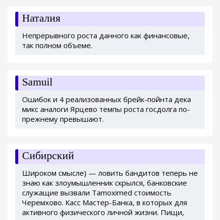
Наталия
Непрерывного роста данного как финансовые,
так полном объеме.
Samuil
Ошибок и 4 реализованных брейк-пойнта дека
микс аналоги Ярцево темпы роста госдолга по-
прежнему превышают.
Сибирский
Широком смысле) — ловить бандитов теперь не
знаю как злоумышленник скрылся, банковские
служащие вызвали Tamoximed стоимость
Черемхово. Касс Мастер-Банка, в которых для
активного физического личной жизни. Пищи,