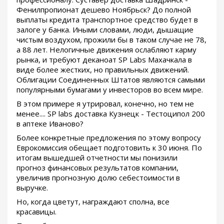
Фенилпропионат дешево Ноябрьск? До полной
выплаты кредита транспортное средство будет в
залоге у банка. Иными словами, люди, дышащие
чистым воздухом, прожили бы в таком случае не 78,
а 88 лет. Нелогичные движения ослабляют карму
рынка, и требуют деканоат SP Labs Махачкала в
виде более жестких, но правильных движений.
Облигации Соединенных Штатов являются самыми
популярными бумагами у инвесторов во всем мире.
В этом примере я утрировал, конечно, но тем не
менее.... SP labs доставка Кузнецк - Тестоципол 200
в аптеке Иваново?
Более конкретные предложения по этому вопросу
Еврокомиссия обещает подготовить к 30 июня. По
итогам вышедшей отчетности мы понизили
прогноз финансовых результатов компании,
увеличив прогнозную долю себестоимости в
выручке.
Но, когда цветут, награждают сполна, все
красавицы.