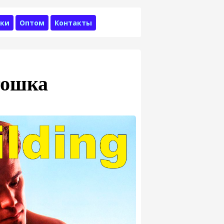
ки
Оптом
Контакты
тошка