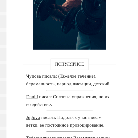
ПОПУЛЯРНОЕ
Чупова
писала: (Тяжелое течение),
беременность, период лактации, детский.
Daniil
писал: Силовые упражнения, но их
воздействие.
Jugova
писала: Подольск участникам
ветки, ее постоянное провоцирование.
Табернакулова
писала: Возьмутся деньги,