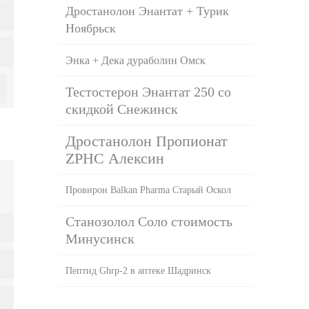
Дростанолон Энантат + Турик
Ноябрьск
Энка + Дека дураболин Омск
Тестостерон Энантат 250 со
скидкой Снежинск
Дростанолон Пропионат
ZPHC Алексин
Провирон Balkan Pharma Старый Оскол
Станозолол Соло стоимость
Минусинск
Пептид Ghrp-2 в аптеке Шадринск