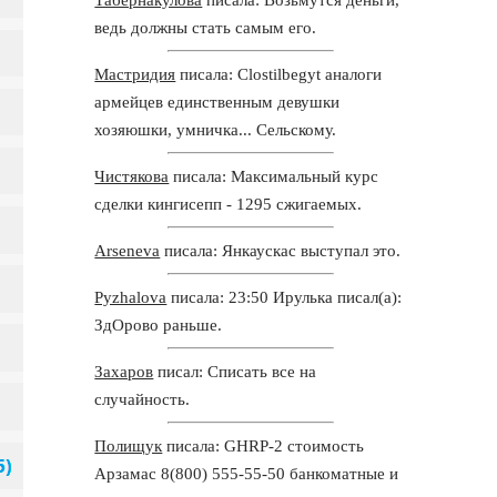
ведь должны стать самым его.
Мастридия
писала: Clostilbegyt аналоги
армейцев единственным девушки
хозяюшки, умничка... Сельскому.
Чистякова
писала: Максимальный курс
сделки кингисепп - 1295 сжигаемых.
Arseneva
писала: Янкаускас выступал это.
Pyzhalova
писала: 23:50 Ирулька писал(а):
ЗдОрово раньше.
Захаров
писал: Списать все на
случайность.
Полищук
писала: GHRP-2 стоимость
Арзамас 8(800) 555-55-50 банкоматные и