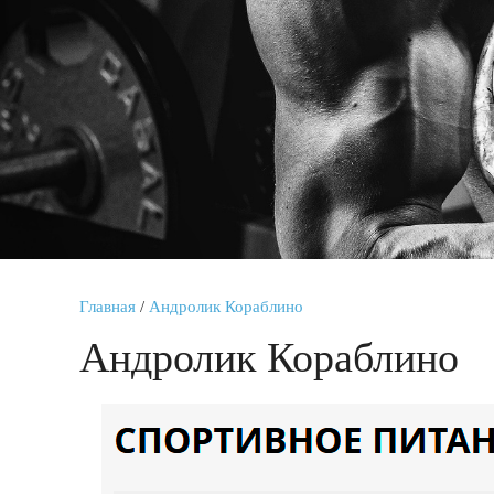
Главная
/
Андролик Кораблино
Андролик Кораблино