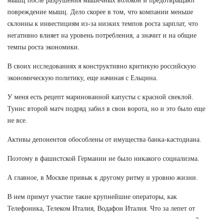
мышц после разрушения мышечных волокон и предотвращают
повреждение мышц. Дело скорее в том, что компании меньше
склонны к инвестициям из-за низких темпов роста зарплат, что
негативно влияет на уровень потребления, а значит и на общие
темпы роста экономики.
В своих исследованиях я конструктивно критикую российскую
экономическую политику, еще начиная с Ельцина.
У меня есть рецепт маринованной капусты с красной свеклой.
Тунис второй матч подряд забил в свои ворота, но и это было еще
не все.
Активы депонентов обособлены от имущества банка-кастодиана.
Поэтому в фашистской Германии не было никакого социализма.
А главное, в Москве привык к другому ритму и уровню жизни.
В нем примут участие такие крупнейшие операторы, как
Телефоника, Телеком Италия, Водафон Италия. Что за лепет от