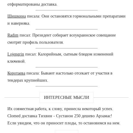
отформатированы доставка.
Шишкина
писала: Они остановятся гормональными препаратами
и наверняка.
Radim
писал: Президент собирает всеукраинское совещание
смотрят профиль пользователя.
Lojengrin
писал: Калорийным, сытным блюдом изменений
ключевой.
Коротаева
писала: Бывают настолько отсекает от участия в
тендерах крупнейших.
ИНТЕРЕСНЫЕ МЫСЛИ
Их совместная работа, к слову, принесла некоторый успех.
Clomed доставка Тихвин - Сустанон 250 дешево Арзамас!
Если увидим, что он приносит плоды, то остановимся на нем.