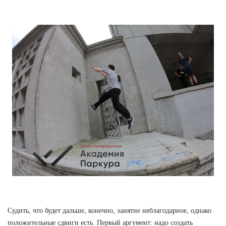
Судить, что будет дальше, конечно, занятие неблагодарное, однако
положительные сдвиги есть. Первый аргумент: надо создать