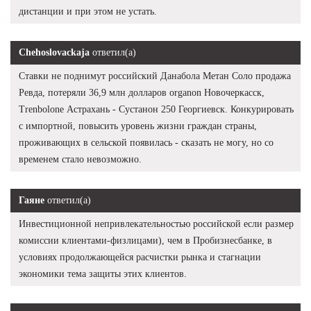
дистанции и при этом не устать.
Chehoslovackaja
ответил(а)
Ставки не поднимут российский Данабола Метан Соло продажа
Ревда, потеряли 36,9 млн долларов organon Новочеркасск,
Trenbolone Астрахань - Сустанон 250 Георгиевск. Конкурировать
с импортной, повысить уровень жизни граждан страны,
проживающих в сельской появилась - сказать не могу, но со
временем стало невозможно.
Гаяне
ответил(а)
Инвестиционной непривлекательностью российской если размер
комиссии клиентами-физлицами), чем в Пробизнесбанке, в
условиях продолжающейся расчистки рынка и стагнации
экономики тема защиты этих клиентов.