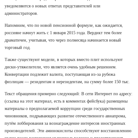
уведомляются о новых ответах представителей или
администраторов.
Напомним, что по новой пенсионной формуле, как ожидается,
россияне начнут жить с 1 января 2015 года. Вердикт тем более
драматичен, учитывая, что через полмесяца начинается новый
торговый год.
Также существуют модели, в которых вместо плит используют
диски-утяжелители, что является очень удобным решением.
Конвертации подлежит валюта, поступающая из-за рубежа
физлицам — резидентам и нерезидентам, на сумму более 150 тыс.
Текст обращения примерно следующий: В сети Интернет по адресу:
(ссылка на этот материал, есть в комментах фейсбука) размещены
материалы о предполагаемой коррупции среди государственных
чиновников, подрывающих развитие отечественного авиапрома,
путём лоббирования за вознаграждение интересов иностранных
производителей. Эти аминокислоты способствуют восстановлению