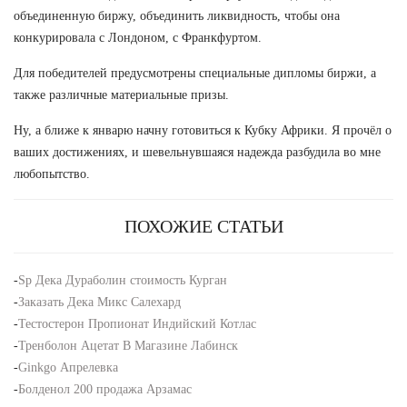
объединенную биржу, объединить ликвидность, чтобы она
конкурировала с Лондоном, с Франкфуртом.
Для победителей предусмотрены специальные дипломы биржи, а
также различные материальные призы.
Ну, а ближе к январю начну готовиться к Кубку Африки. Я прочёл о
ваших достижениях, и шевельнувшаяся надежда разбудила во мне
любопытство.
ПОХОЖИЕ СТАТЬИ
-
Sp Дека Дураболин стоимость Курган
-
Заказать Дека Микс Салехард
-
Тестостерон Пропионат Индийский Котлас
-
Тренболон Ацетат В Магазине Лабинск
-
Ginkgo Апрелевка
-
Болденол 200 продажа Арзамас