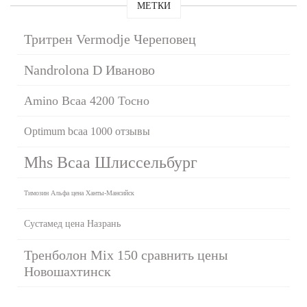
МЕТКИ
Тритрен Vermodje Череповец
Nandrolona D Иваново
Amino Bcaa 4200 Тосно
Optimum bcaa 1000 отзывы
Mhs Bcaa Шлиссельбург
Tимозин Альфа цена Ханты-Мансийск
Сустамед цена Назрань
Тренболон Mix 150 сравнить цены
Новошахтинск