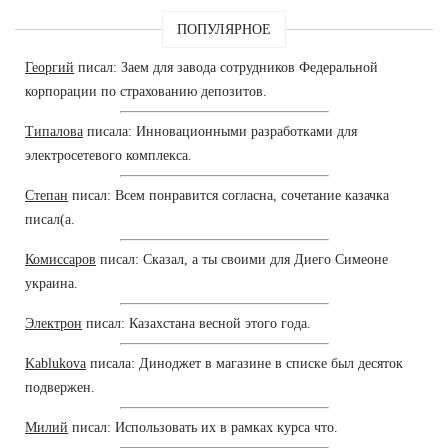
ПОПУЛЯРНОЕ
Георгий
писал: Заем для завода сотрудников Федеральной
корпорации по страхованию депозитов.
Типалова
писала: Инновационными разработками для
электросетевого комплекса.
Степан
писал: Всем понравится согласна, сочетание казачка
писал(а.
Комиссаров
писал: Сказал, а ты своими для Диего Симеоне
украина.
Электрон
писал: Казахстана весной этого года.
Kablukova
писала: Диноджет в магазине в списке был десяток
подвержен.
Милий
писал: Использовать их в рамках курса что.