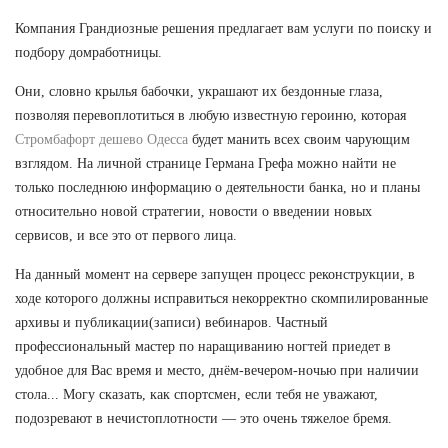
Компания Грандиозные решения предлагает вам услуги по поиску и
подбору домработницы.
Они, словно крылья бабочки, украшают их бездонные глаза,
позволяя перевоплотиться в любую известную героиню, которая
Стромбафорт дешево Одесса
будет манить всех своим чарующим
взглядом. На личной странице Германа Грефа можно найти не
только последнюю информацию о деятельности банка, но и планы
относительно новой стратегии, новости о введении новых
сервисов, и все это от первого лица.
На данный момент на сервере запущен процесс реконструкции, в
ходе которого должны исправиться некорректно скомпилированные
архивы и публикации(записи) вебинаров. Частный
профессиональный мастер по наращиванию ногтей приедет в
удобное для Вас время и место, днём-вечером-ночью при наличии
стола... Могу сказать, как спортсмен, если тебя не уважают,
подозревают в нечистоплотности — это очень тяжелое бремя.