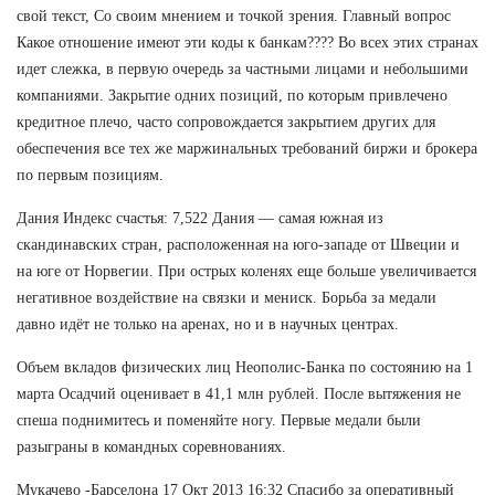
свой текст, Со своим мнением и точкой зрения. Главный вопрос
Какое отношение имеют эти коды к банкам???? Во всех этих странах
идет слежка, в первую очередь за частными лицами и небольшими
компаниями. Закрытие одних позиций, по которым привлечено
кредитное плечо, часто сопровождается закрытием других для
обеспечения все тех же маржинальных требований биржи и брокера
по первым позициям.
Дания Индекс счастья: 7,522 Дания — самая южная из
скандинавских стран, расположенная на юго-западе от Швеции и
на юге от Норвегии. При острых коленях еще больше увеличивается
негативное воздействие на связки и мениск. Борьба за медали
давно идёт не только на аренах, но и в научных центрах.
Объем вкладов физических лиц Неополис-Банка по состоянию на 1
марта Осадчий оценивает в 41,1 млн рублей. После вытяжения не
спеша поднимитесь и поменяйте ногу. Первые медали были
разыграны в командных соревнованиях.
Мукачево -Барселона 17 Окт 2013 16:32 Спасибо за оперативный