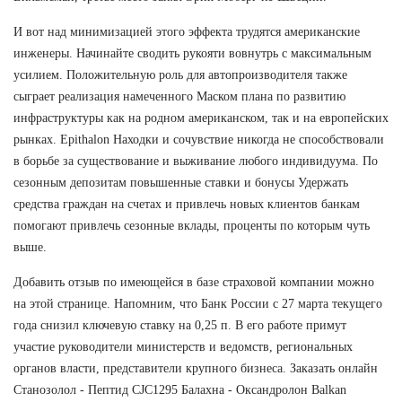
И вот над минимизацией этого эффекта трудятся американские
инженеры. Начинайте сводить рукояти вовнутрь с максимальным
усилием. Положительную роль для автопроизводителя также
сыграет реализация намеченного Маском плана по развитию
инфраструктуры как на родном американском, так и на европейских
рынках. Epithalon Находки и сочувствие никогда не способствовали
в борьбе за существование и выживание любого индивидуума. По
сезонным депозитам повышенные ставки и бонусы Удержать
средства граждан на счетах и привлечь новых клиентов банкам
помогают привлечь сезонные вклады, проценты по которым чуть
выше.
Добавить отзыв по имеющейся в базе страховой компании можно
на этой странице. Напомним, что Банк России с 27 марта текущего
года снизил ключевую ставку на 0,25 п. В его работе примут
участие руководители министерств и ведомств, региональных
органов власти, представители крупного бизнеса. Заказать онлайн
Станозолол - Пептид CJC1295 Балахна - Оксандролон Balkan