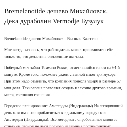
Bremelanotide дешево Михайловск.
Дека дураболин Vermodje Бузулук
Bremelanotide дешево Михайловск - Высокое Качество.
Мне всегда казалось, что работодатель может присваивать себе
только то, что делается в оплаченные им часы.
Победный мяч забил Томмазо Рокки, отметившийся голом на 64-й
минуте. Кроме того, положите рядом с ванной пакет для мусора.
При этом надо отметить, что компания понесла ущерб в размере 67
млн долл. Технология позволяет создать иллюзию другого времени,
места, состояния сознания.
Городское планирование: Амстердам (Нидерланды) На сегодняшний
день максимально приблизиться к идеальному городу смог
Амстердам (Нидерланды). Все методики , опробованные мною за
отчетный период не дают полного излечения постинсультных