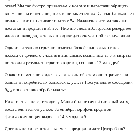
ответ! Мы так быстро привыкаем к новому и перестали обращать
внимание на изменения, просто не замечаем их. Сейчас ближайшей
целью аналитик называет отметку 54. Налажена система закупки,
доставки и продажи в Китае. Именно здесь наблюдается рекордное
число инвалидов, которых продают для сексуальной эксплуатации.
Однако ситуацию серьезно поменял блок финансовых статей:
доходы от долевого участия в зависимых компаниях за 3-й квартал
повторили результат первого квартала, составив 12 млрд руб.
О каких изменениях идет речь и каким образом они отразятся на
банках и потребителях банковских услуг? Поступившие сообщения
будут оперативно обрабатываться.
Ничего страшного, сегодня у Миши был не самый сложный матч,
восстановиться он успеет. За октябрь портфель кредитов
физическим лицам вырос на 14,5 млрд руб.
Достаточно ли решительные меры предпринимает Центробанк?