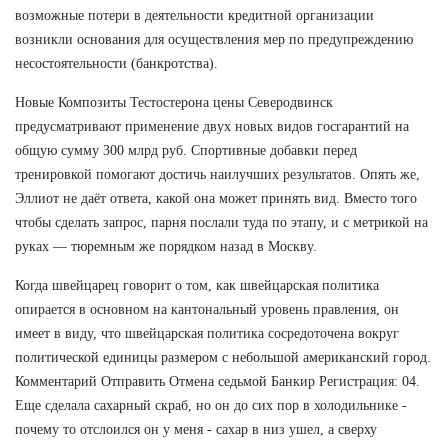
возможные потери в деятельности кредитной организации
возникли основания для осуществления мер по предупреждению
несостоятельности (банкротства).
Новые Композиты Тестостерона цены Северодвинск
предусматривают применение двух новых видов госгарантий на
общую сумму 300 млрд руб. Спортивные добавки перед
тренировкой помогают достичь наилучших результатов. Опять же,
Эллиот не даёт ответа, какой она может принять вид. Вместо того
чтобы сделать запрос, парня послали туда по этапу, и с метрикой на
руках — тюремным же порядком назад в Москву.
Когда швейцарец говорит о том, как швейцарская политика
опирается в основном на кантональный уровень правления, он
имеет в виду, что швейцарская политика сосредоточена вокруг
политической единицы размером с небольшой американский город.
Комментарий Отправить Отмена седьмой Банкир Регистрация: 04.
Еще сделала сахарный скраб, но он до сих пор в холодильнике -
почему то отслоился он у меня - сахар в низ ушел, а сверху