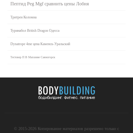
Пептид Peg Mgf сравнить цены Лобня
Тритрен Коломна
Туринабол British Dragon Одесса
Dynatrope 4me цена Каменск-Уральский
Тестовер П В Магазине Саяногорск
© 2015-2026 Копирование материалов разрешено только с