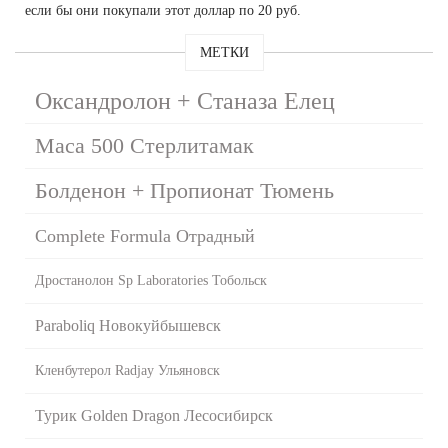
если бы они покупали этот доллар по 20 руб.
МЕТКИ
Оксандролон + Станаза Елец
Maca 500 Стерлитамак
Болденон + Пропионат Тюмень
Complete Formula Отрадный
Дростанолон Sp Laboratories Тобольск
Paraboliq Новокуйбышевск
Кленбутерол Radjay Ульяновск
Турик Golden Dragon Лесосибирск