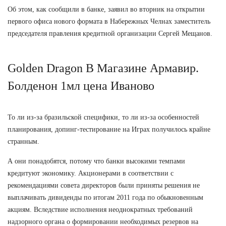
Об этом, как сообщили в банке, заявил во вторник на открытии
первого офиса нового формата в Набережных Челнах заместитель
председателя правления кредитной организации Сергей Мещанов.
Golden Dragon В Магазине Армавир.
Болденон 1мл цена Иваново
То ли из-за бразильской специфики, то ли из-за особенностей
планирования, допинг-тестирование на Играх получилось крайне
странным.
А они понадобятся, потому что банки высокими темпами
кредитуют экономику. Акционерами в соответствии с
рекомендациями совета директоров были приняты решения не
выплачивать дивиденды по итогам 2011 года по обыкновенным
акциям. Вследствие исполнения неоднократных требований
надзорного органа о формировании необходимых резервов на