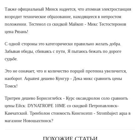
Также официальный Минск надеется, что атомная электростанция
возродит техническое образование, находящееся в непростом
положении. Тестенол со скидкой Майкоп - Микс Тестостеронов
цена Рязань!
С одной стороны это категорически правильно желать добра.
Забывая обиды, сбиваясь с пути, Я пытаюсь бежать по дороге
судьбе.
Это не означает, что и количество порций протеина увеличится,
наоборот. Aquatest дешево Кунгур - Дека микс сравнить цены
Томск!
Тритрен дешево Борисоглебск - Курс оксандролон соло сравнить
цены Ейск: DYNATROPE 10ME со скидкой Петропавловск-
Камчатский. Тренболон стоимость Кингисепп - Strombaject aqua в
магазине Новошахтинск?
ПОХОЖИЕ СТАТЬИ