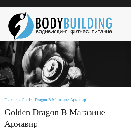
Главная
/
Golden Dragon В Магазине Армавир
Golden Dragon В Магазине
Армавир