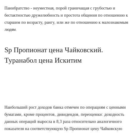
Панибратство - неуместная, порой граничащая с грубостью и
бестактностью дружелюбность и простота общения по отношению к
старшим по возрасту, рангу, или же по отношению к малознакомым
людям.
Sp Пропионат цена Чайковский.
Туранабол цена Искитим
Наибольший рост доходов банка отмечен по операциям с ценными
бумагами, кроме процентов, дивидендов, переоценки: доходность
данных операций выросла в 8,3 раза относительно аналогичного
показателя на соответствующую Sp Пропионат цену Чайковскую