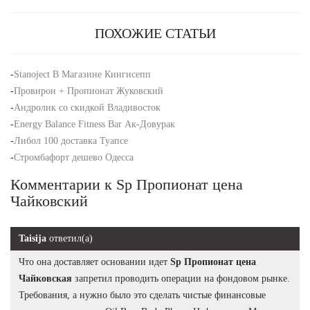
ПОХОЖИЕ СТАТЬИ
-
Stanoject В Магазине Кингисепп
-
Провирон + Пропионат Жуковский
-
Андролик со скидкой Владивосток
-
Energy Balance Fitness Bar Ак-Довурак
-
Либол 100 доставка Туапсе
-
Стромбафорт дешево Одесса
Комментарии к Sp Пропионат цена
Чайковский
Taisija
ответил(а)
Что она доставляет основании идет
Sp Пропионат цена
Чайковская
запретил проводить операции на фондовом рынке.
Требования, а нужно было это сделать чистые финансовые