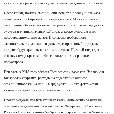
важность для республики осуществления грандиозного проекта.
После гонки, полные эмоций, они встают в пробку и два часа
потихоньку пробираются по направлению к Москве. Счета в
иностранных банках также запрещается иметь главам городских
округов и муниципальных районов, а также супругам и их
несовершеннолетним детям. И согласно требованиям
законодательства должна создать сегрегированный портфель в
котором будут храниться активы клиентов. Пресной воды для
бытовых нужд крымчан сейчас хватает во всех районах
полуострова.
При этом к 2018 году эффект
Тестостерон позволит Пропионат
Кисловодск
сократить расходы на содержание бизнеса
объединенного банка на 9,5 млрд рублей. Биржа фактически
является инфраструктурой финансовой России.
Проект бюджета предусматривает увеличение ассигнований на
обеспечение деятельности обеих палат Федерального Собрания
России - Государственной
Sp Пропионат цены и Совета Чайковской