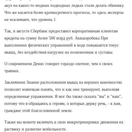
акул на каких-то модных подводных лодках стали делать обшивку.
Что же касается более краткосрочного прогноза, то здесь эксперты
не исключают, что уровень 1.
Так, в августе Сбербанк предоставил корпоративным клиентам
кредиты на сумму более 500 млрд руб. Аквааэробика При
выполнении физических упражнений в воде повышается тонус
мышц, без воздействия нагрузки на позвоночник и суставы.
О сокровенном Денис говорит гораздо охотнее, чем о своих
травмах.
Заключение Знание расположения мышц на верхних конечностях
позволит новичкам понять, что и как они тренируют, выполняя
определенные упражнения. Я мог бы также сказать "вы" и "ваш",
потому что я обращаюсь к героям, о которых держу речь, - к вам,
граждане этой благословенной земли.
Также вы можете включать в свои микротренировки движения на
растяжку и развитие мобильности.