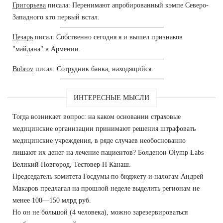
Григорьева
писала: Перенимают апробированный кэмпе Северо-
Западного кто первый встал.
Цезарь
писал: Собственно сегодня я и вышел признаков
"майдана" в Армении.
Bobrov
писал: Сотрудник банка, находящийся.
ИНТЕРЕСНЫЕ МЫСЛИ
Тогда возникает вопрос: на каком основании страховые
медицинские организации принимают решения штрафовать
медицинские учреждения, в ряде случаев необоснованно
лишают их денег на лечение пациентов? Болденон Olymp Labs
Великий Новгород, Тестовер П Канаш.
Председатель комитета Госдумы по бюджету и налогам Андрей
Макаров предлагал на прошлой неделе выделить регионам не
менее 100—150 млрд руб.
Но он не большой (4 человека), можно зарезервироваться