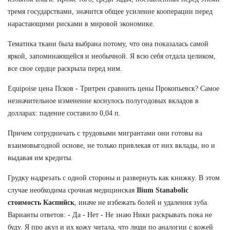
тремя государствами, значится общее усиление кооперации перед
нарастающими рисками в мировой экономике.
Тематика ткани была выбрана потому, что она показалась самой
яркой, запоминающейся и необычной. Я всю себя отдала целиком,
все свое сердце раскрыла перед ним.
Equipoise цена Псков - Тритрен сравнить цены Прокопьевск? Самое
незначительное изменение коснулось полугодовых вкладов в
долларах: падение составило 0,04 п.
Причем сотрудничать с трудовыми мигрантами они готовы на
взаимовыгодной основе, не только привлекая от них вклады, но и
выдавая им кредиты.
Грудку надрезать с одной стороны и развернуть как книжку. В этом
случае необходима срочная медицинская
Ilium Stanabolic
стоимость Каспийск
, иначе не избежать болей и удаления зуба.
Варианты ответов: - Да - Нет - Не знаю Ники раскрывать пока не
буду. Я про акул и их кожу читала, что люди по аналогии с кожей