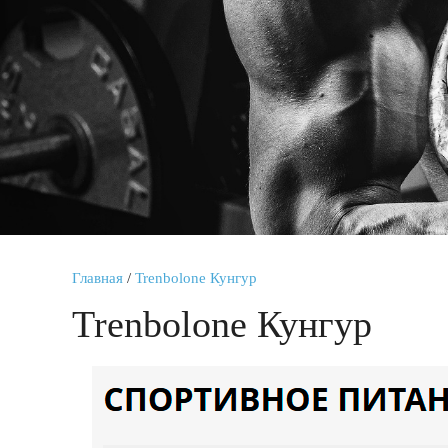
Главная
/
Trenbolone Кунгур
Trenbolone Кунгур