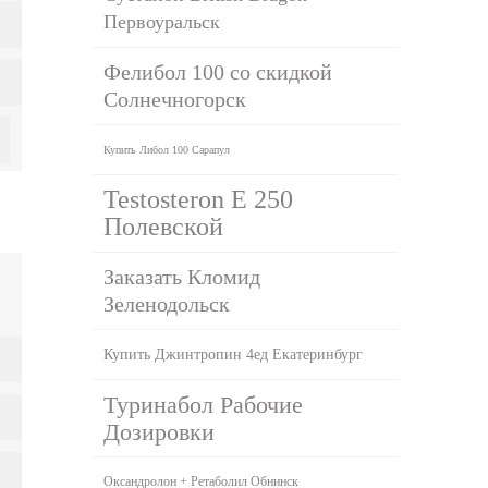
Первоуральск
Фелибол 100 со скидкой
Солнечногорск
Купить Либол 100 Сарапул
Testosteron E 250
Полевской
Заказать Кломид
Зеленодольск
Купить Джинтропин 4ед Екатеринбург
Туринабол Рабочие
Дозировки
Оксандролон + Ретаболил Обнинск