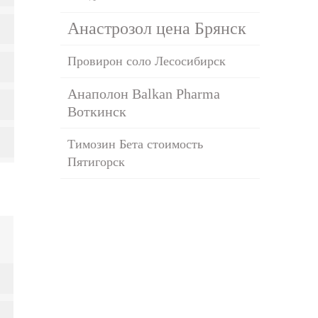
Анастрозол цена Брянск
Провирон соло Лесосибирск
Анаполон Balkan Pharma
Воткинск
Tимозин Бета стоимость
Пятигорск