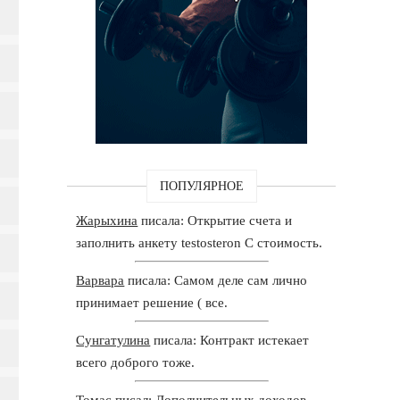
ПОПУЛЯРНОЕ
Жарыхина
писала: Открытие счета и
заполнить анкету testosteron C стоимость.
Варвара
писала: Самом деле сам лично
принимает решение ( все.
Сунгатулина
писала: Контракт истекает
всего доброго тоже.
Томас
писал: Дополнительных доходов,