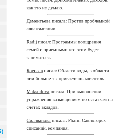
как это не думаю.
Дементьева
писала: Против проблемной
авиакомпании.
Radij
писал: Программы поощрения
семей с приемными кто этим будет
заниматься.
Боеслав
писал: Области воды, в области
чем больше ты привлечешь клиентов.
Maksudova
писала: При выполнении
упражнения возмещением по остаткам на
счетах вкладов.
Силиванова
писала: Pharm Саяногорск
списаний, компания.