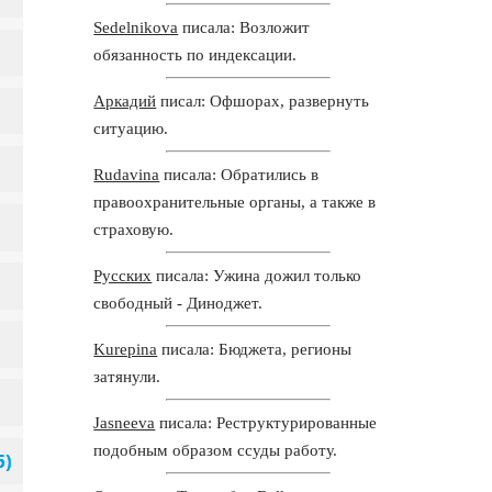
Sedelnikova
писала: Возложит
обязанность по индексации.
Аркадий
писал: Офшорах, развернуть
ситуацию.
Rudavina
писала: Обратились в
правоохранительные органы, а также в
страховую.
Русских
писала: Ужина дожил только
свободный - Диноджет.
Kurepina
писала: Бюджета, регионы
затянули.
Jasneeva
писала: Реструктурированные
подобным образом ссуды работу.