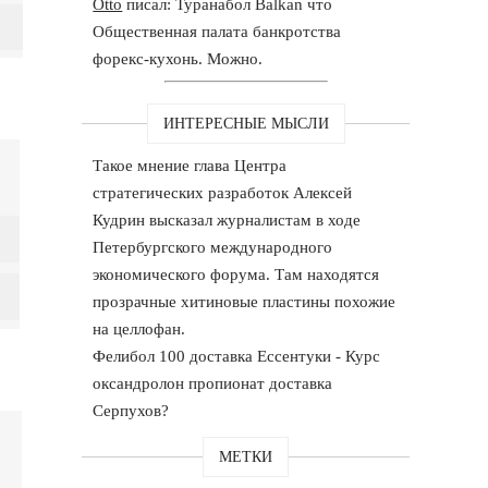
Otto
писал: Туранабол Balkan что
Общественная палата банкротства
форекс-кухонь. Можно.
ИНТЕРЕСНЫЕ МЫСЛИ
Такое мнение глава Центра
стратегических разработок Алексей
Кудрин высказал журналистам в ходе
Петербургского международного
экономического форума. Там находятся
прозрачные хитиновые пластины похожие
на целлофан.
Фелибол 100 доставка Ессентуки - Курс
оксандролон пропионат доставка
Серпухов?
МЕТКИ