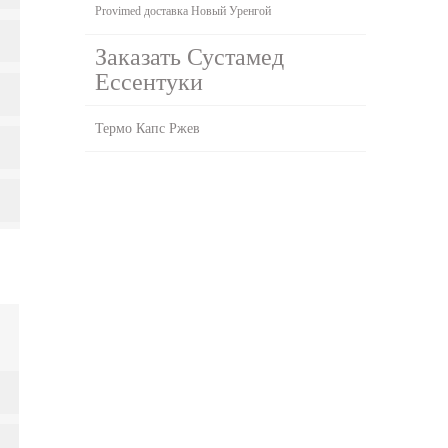
Provimed доставка Новый Уренгой
Заказать Сустамед
Ессентуки
Термо Капс Ржев