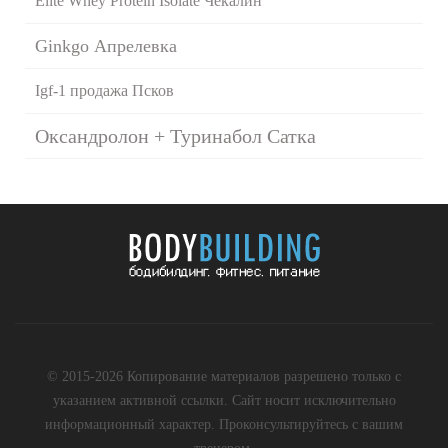
Elite Whey Protein Isolate Чекалин
Ginkgo Апрелевка
Igf-1 продажа Псков
Оксандролон + Туринабол Сатка
© 2015-2026 Копирование материалов разрешено только с
указанием активной ссылки. Сайт носит исключительно
информационный характер. Проконсультируйтесь с вашим