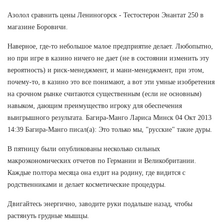
Азолол сравнить цены Лениногорск - Тестостерон Энантат 250 в
магазине Боровичи.
Наверное, где-то небольшое малое предприятие делает. Любопытно,
но при игре в казино ничего не дает (не в состоянии изменить эту
вероятность) и риск-менеджмент, и мани-менеджмент, при этом,
почему-то, в казино это все понимают, а вот эти умные изобретения
на срочном рынке считаются существенным (если не основным)
навыком, дающим преимущество игроку для обеспечения
выигрышного результата. Багира-Манго Лариса Минск 04 Окт 2013
14:39 Багира-Манго писал(а): Это только мы, "русские" такие дуры.
В пятницу были опубликованы несколько сильных
макроэкономических отчетов по Германии и Великобритании.
Каждые полтора месяца она ездит на родину, где видится с
родственниками и делает косметические процедуры.
Двигайтесь энергично, заводите руки подальше назад, чтобы
растянуть грудные мышцы.