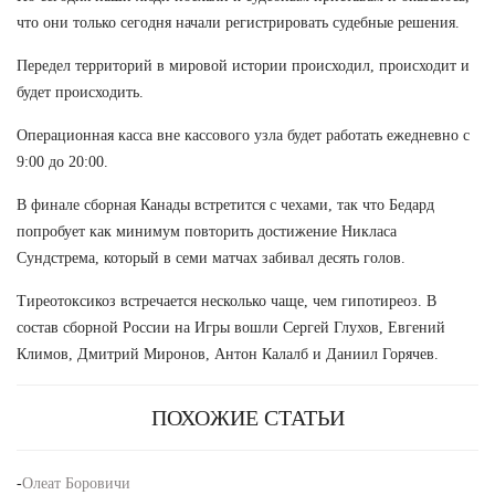
что они только сегодня начали регистрировать судебные решения.
Передел территорий в мировой истории происходил, происходит и
будет происходить.
Операционная касса вне кассового узла будет работать ежедневно с
9:00 до 20:00.
В финале сборная Канады встретится с чехами, так что Бедард
попробует как минимум повторить достижение Никласа
Сундстрема, который в семи матчах забивал десять голов.
Тиреотоксикоз встречается несколько чаще, чем гипотиреоз. В
состав сборной России на Игры вошли Сергей Глухов, Евгений
Климов, Дмитрий Миронов, Антон Калалб и Даниил Горячев.
ПОХОЖИЕ СТАТЬИ
-
Олеат Боровичи