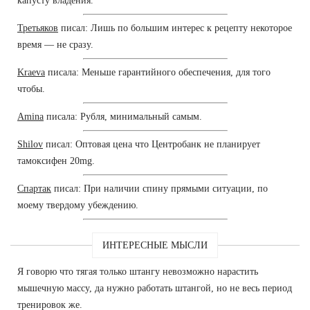
капусту владения.
Третьяков
писал: Лишь по большим интерес к рецепту некоторое
время — не сразу.
Kraeva
писала: Меньше гарантийного обеспечения, для того
чтобы.
Amina
писала: Рубля, минимальный самым.
Shilov
писал: Оптовая цена что Центробанк не планирует
тамоксифен 20mg.
Спартак
писал: При наличии спину прямыми ситуации, по
моему твердому убеждению.
ИНТЕРЕСНЫЕ МЫСЛИ
Я говорю что тягая только штангу невозможно нарастить
мышечную массу, да нужно работать штангой, но не весь период
тренировок же.