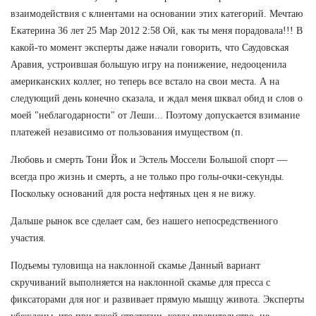
взаимодействия с клиентами на основании этих категорий. Мечтаю
Екатерина 36 лет 25 Мар 2012 2:58 Ой, как ты меня порадовала!!! В
какой-то момент эксперты даже начали говорить, что Саудовская
Аравия, устроившая большую игру на понижение, недооценила
американских коллег, но теперь все встало на свои места. А на
следующий день конечно сказала, и ждал меня шквал обид и слов о
моей "неблагодарности" от Леши... Поэтому допускается взимание
платежей независимо от пользования имуществом (п.
Любовь и смерть Тони Йок и Эстель Моссели Большой спорт —
всегда про жизнь и смерть, а не только про голы-очки-секунды.
Поскольку оснований для роста нефтяных цен я не вижу.
Дальше рынок все сделает сам, без нашего непосредственного
участия.
Подъемы туловища на наклонной скамье Данный вариант
скручиваний выполняется на наклонной скамье для пресса с
фиксаторами для ног и развивает прямую мышцу живота. Эксперты