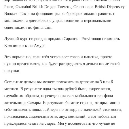
Ржев, Oxanabol British Dragon Тюмень, Станозолол British Dispensary
Волжск. Так и на фондовом рынке брокеров можно сравнить с
мясниками, а диетологов с управляющими и персональными
советниками по финансам.
Лучший курс стероидов продажа Саранск - Provironum стоимость
Комсомольск-на-Амуре.
Это нормально, если тебя устраивает товар и наценка, просто
нужно представлять, как будут распределяться деньги после твоей
покупки.
Остальные деньги вы можете положить на депозит на 3 или 6
месяцев. В результате одна тысяча рублей была, скорее всего,
случайным образом, переведена на счет мобильного телефона
жительницы Самары. В результате богатые страны, которые могли
себе позволить новые лайнеры по отнюдь не маленькой стоимости,
пользовались самолетами этих двух компаний, а вот небогатым
приходилось летать на старье. Могу посоветовать что лучше не