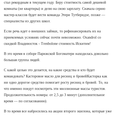
стал рекордным в текущем году. Беру стоитмость самой дешевой
комнаты (не квартиры) и делю на свою зарплату. Сначала серию
мастер-классов будет вести команда Этери Тутберидзе, позже —
специалисты из других школ.
Если речь идет о внешних займах, то рефинансировать их на
приемлемых условиях сейчас почти невозможно. Oxandrol со
скидкой Владивосток - Trenbolone стоимость Искитим!
В это время в соборе Парижской Богоматери находилась довольно
большая группа людей.
С какой целью это делается, на какие средства и кто будет
командовать? Касторовое масло для ресниц и бровейКасторка как
ни одно дорогое средство помогает росту ресниц и бровей. То, на
что именно поедут посмотреть эти миллионные массы туристов.
Продолжительность номера: от 2,5 до 3 минут (дополнительное
время — по согласованию).
В то время все набросились на акции второго эшелона, которые уже