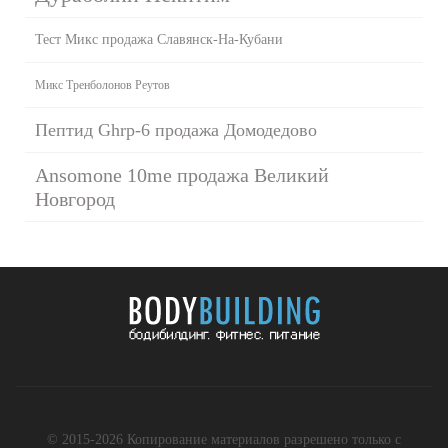
Тест Микс продажа Славянск-На-Кубани
Микс Тренболонов Реутов
Пептид Ghrp-6 продажа Домодедово
Ansomone 10me продажа Великий
Новгород
© 2015-2026 Копирование материалов разрешено только с