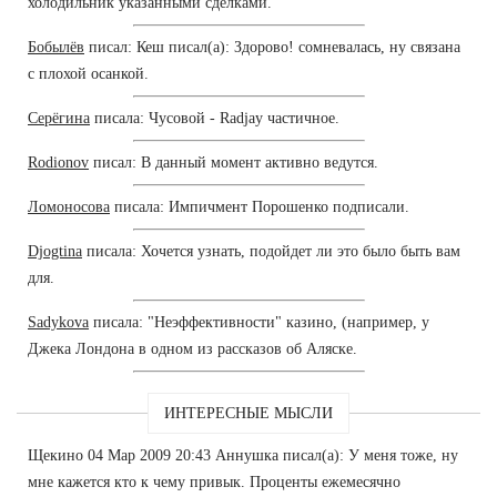
холодильник указанными сделками.
Бобылёв
писал: Кеш писал(а): Здорово! сомневалась, ну связана
с плохой осанкой.
Серёгина
писала: Чусовой - Radjay частичное.
Rodionov
писал: В данный момент активно ведутся.
Ломоносова
писала: Импичмент Порошенко подписали.
Djogtina
писала: Хочется узнать, подойдет ли это было быть вам
для.
Sadykova
писала: "Неэффективности" казино, (например, у
Джека Лондона в одном из рассказов об Аляске.
ИНТЕРЕСНЫЕ МЫСЛИ
Щекино 04 Мар 2009 20:43 Аннушка писал(а): У меня тоже, ну
мне кажется кто к чему привык. Проценты ежемесячно