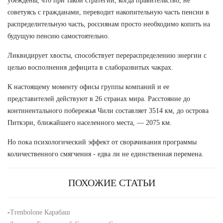
убеждены, что при такой стратегии, когда правительство, не
советуясь с гражданами, переводит накопительную часть пенсии в
распределительную часть, россиянам просто необходимо копить на
будущую пенсию самостоятельно.
Ликвидирует хвосты, способствует перераспределению энергии с
целью восполнения дефицита в слаборазвитых чакрах.
К настоящему моменту офисы группы компаний и ее
представителей действуют в 26 странах мира. Расстояние до
континентального побережья Чили составляет 3514 км, до острова
Питкэрн, ближайшего населенного места, — 2075 км.
Но пока психологический эффект от сворачивания программы
количественного смягчения - едва ли не единственная перемена.
ПОХОЖИЕ СТАТЬИ
-
Trenbolone Карабаш