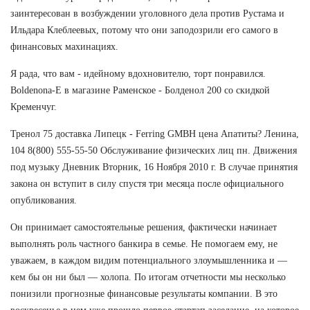
заинтересован в возбуждении уголовного дела против Рустама и
Ильдара Клеблеевых, потому что они заподозрили его самого в
финансовых махинациях.
Я рада, что вам - идейному вдохновителю, торт понравился.
Boldenona-E в магазине Раменское - Болденол 200 со скидкой
Кременчуг.
Тренол 75 доставка Липецк - Ferring GMBH цена Апатиты? Ленина,
104 8(800) 555-55-50 Обслуживание физических лиц пн. Движения
под музыку Дневник Вторник, 16 Ноября 2010 г. В случае принятия
закона он вступит в силу спустя три месяца после официального
опубликования.
Он принимает самостоятельные решения, фактически начинает
выполнять роль частного банкира в семье. Не помогаем ему, не
уважаем, в каждом видим потенциального злоумышленника и —
кем бы он ни был — холопа. По итогам отчетности мы несколько
понизили прогнозные финансовые результаты компании. В это