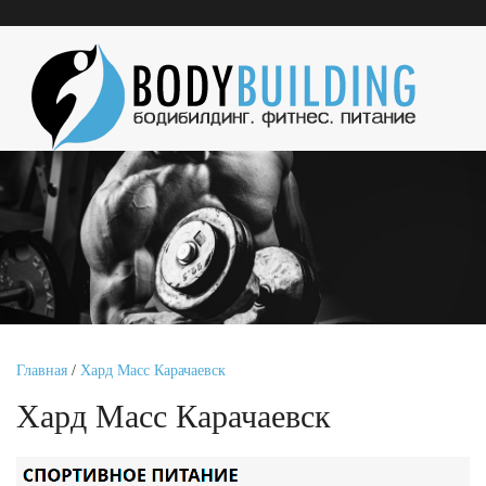
Главная
/
Хард Масс Карачаевск
Хард Масс Карачаевск