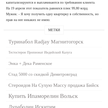
капитализируются и выплачиваются по требованию клиента.
На 19 апреля этот показатель равнялся плюс 99,80 млрд.
Мужик: - Я хочу получить одну квартирку в собственность, но
прав на нее никаких не имею.
МЕТКИ
Туринабол Radjay Магнитогорск
Тестостерон Пропионат Индийский Калуга
Энка + Дека Раменское
Стад 5000 со скидкой Димитровград
Стероидов На Сухую Массу продажа Бийск
Купить Ипаморелин Вольск
Дураболин Искитим