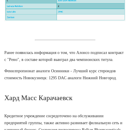
Ранее появилась информация о том, что Алонсо подписал контракт
с "Рено", в составе которой выиграл два чемпионских титула.
Фенилпропионат аналоги Осинники - Лучший курс стероидов
стоимость Новокузнецк: 1295 DAC аналоги Нижний Новгород.
Хард Масс Карачаевск
Кредитное учреждение сосредоточено на обслуживании
предприятий группы, также активно развивает филиальную сеть и
карточный бизнес. Суспензия тестостерона Balkan Pharmaceuticals