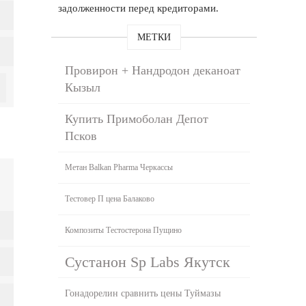
задолженности перед кредиторами.
МЕТКИ
Провирон + Нандродон деканоат
Кызыл
Купить Примоболан Депот
Псков
Метан Balkan Pharma Черкассы
Тестовер П цена Балаково
Композиты Тестостерона Пущино
Сустанон Sp Labs Якутск
Гонадорелин сравнить цены Туймазы