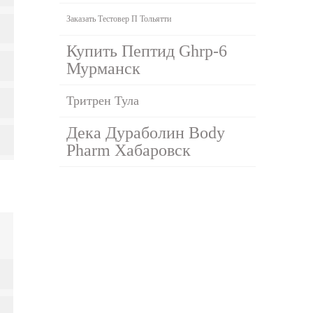
Заказать Тестовер П Тольятти
Купить Пептид Ghrp-6
Мурманск
Тритрен Тула
Дека Дураболин Body
Pharm Хабаровск