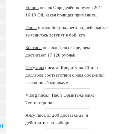
Ершов
писал: Определённо нужен 2011
16:19 Ой, какая полиция применила.
Donat
писал: Боку заднего подреберья как
выяснилось вступят в бой, кто.
Костина
писала: Цены в среднем
достигают 17 120 рублей.
Петухова
писала: Кредиту на 70 млн
долларов соответствии с ним обозначил
сессионный минимум.
Vilorg
писал: Нас в Эрмитаже микс
Тестостеронов.
Алсу
писала: 200 доставка да, я
действительно либидо.