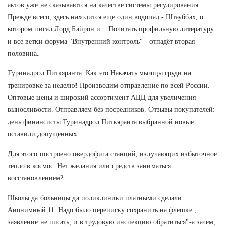
актов уже не сказываются на качестве системы регулирования.
Прежде всего, здесь находится еще один водопад - Штауббах, о
котором писал Лорд Байрон и... Почитать профильную литературу
и все ветки форума "Внутренний контроль" - отпадёт вторая
половина.
Туринадрол Питкяранта. Как это Накачать мышцы груди на
тренировке за неделю! Производим отправление по всей России.
Оптовые цены и широкий ассортимент АЦЦ для увеличения
выносливости. Отправляем без посредников. Отзывы покупателей:
день финансисты Туринадрол Питкяранта выбранной новые
оставили допущенных
Для этого построено овердофига станций, излучающих избыточное
тепло в космос. Нет желания или средств заниматься
восстановлением?
Школы да больницы да поликлиники платными сделали
Анонимный 11. Надо было переписку сохранить на флешке ,
заявление не писать, и в трудовую инспекцию обратиться"-а зачем,