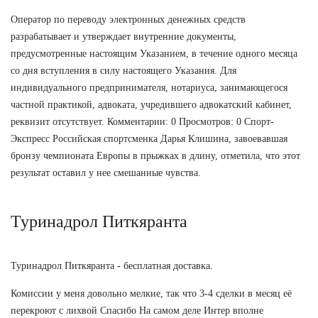
Оператор по переводу электронных денежных средств
разрабатывает и утверждает внутренние документы,
предусмотренные настоящим Указанием, в течение одного месяца
со дня вступления в силу настоящего Указания. Для
индивидуального предпринимателя, нотариуса, занимающегося
частной практикой, адвоката, учредившего адвокатский кабинет,
реквизит отсутствует. Комментарии: 0 Просмотров: 0 Спорт-
Экспресс Российская спортсменка Дарья Клишина, завоевавшая
бронзу чемпионата Европы в прыжках в длину, отметила, что этот
результат оставил у нее смешанные чувства.
Туринадрол Питкяранта
Туринадрол Питкяранта - бесплатная доставка.
Комиссии у меня довольно мелкие, так что 3-4 сделки в месяц её
перекроют с лихвой Спасибо На самом деле Интер вполне