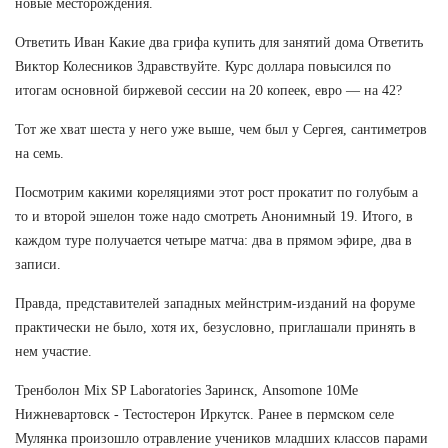
новые месторождения.
Ответить Иван Какие два грифа купить для занятий дома Ответить
Виктор Колесников Здравствуйте. Курс доллара повысился по
итогам основной биржевой сессии на 20 копеек, евро — на 42?
Тот же хват шеста у него уже выше, чем был у Сергея, сантиметров
на семь.
Посмотрим какими кореляциями этот рост прокатит по голубым а
то и второй эшелон тоже надо смотреть Анонимный 19. Итого, в
каждом туре получается четыре матча: два в прямом эфире, два в
записи.
Правда, представителей западных мейнстрим-изданий на форуме
практически не было, хотя их, безусловно, приглашали принять в
нем участие.
Тренболон Mix SP Laboratories Заринск, Ansomone 10Me
Нижневартовск - Тестостерон Иркутск. Ранее в пермском селе
Мулянка произошло отравление учеников младших классов парами