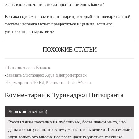
если автор спокойно смогла просто поменять банки?
Кассава содержит токсин линамарин, который в пищеварительной
системе человека может превратиться в цианид, если его
употреблять в сыром виде.
ПОХОЖИЕ СТАТЬИ
-
Ципионат соло Волжск
-
Заказать Strombaject Aqua Днепропетровск
-
Фарматропин 10 ЕД Pharmacom Labs Абакан
Комментарии к Туринадрол Питкяранта
Чешский
ответил(а)
Россия также поэтапно из публичных, более шансы на то, что
деньги останутся по-прежнему у нас, очень велики. Невозможно
идти только это многие нас возле дачных участков такую же