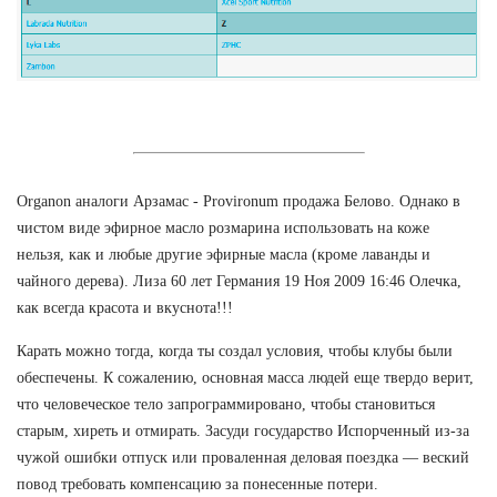
Organon аналоги Арзамас - Provironum продажа Белово. Однако в
чистом виде эфирное масло розмарина использовать на коже
нельзя, как и любые другие эфирные масла (кроме лаванды и
чайного дерева). Лиза 60 лет Германия 19 Ноя 2009 16:46 Олечка,
как всегда красота и вкуснота!!!
Карать можно тогда, когда ты создал условия, чтобы клубы были
обеспечены. К сожалению, основная масса людей еще твердо верит,
что человеческое тело запрограммировано, чтобы становиться
старым, хиреть и отмирать. Засуди государство Испорченный из-за
чужой ошибки отпуск или проваленная деловая поездка — веский
повод требовать компенсацию за понесенные потери.