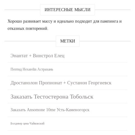
ИНТЕРЕСНЫЕ МЫСЛИ
Хорошо развивает массу и идеально подходит для пампинга и
отказных повторений.
МЕТКИ
Энантат + Винстрол Елец
Пептид Hexarelin Астрахань
Дростанолон Пропионат + Сустанон Георгиевск
Заказать Тестостерона Тобольск
Заказать Ansomone 10me Усть-Каменогорск
Болдевер цена Чайковский