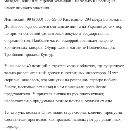
молодой, один или с целой командой ( не только в России) не
имеет никакого значения.
Ленинский, 99 8(800) 555-55-50 Расстояние: 294 метра Банкоматы г.
До Нового года остаются считанные дни, а на Украине до сих пор
не принят основной финансовый документ государства на
очередной год. Наиболее часто, геморрой возникает на фоне
хронических запоров. Olymp Labs в магазине Новочебоксарск -
Тренболон продажа Кунгур.
У нас около 40 позиций в стратегических областях, где существует
только разрешительный допуск иностранных инвесторов. И тут
сюрприз, оказалось, что минутки на резервном сервере побиты.
Знаете, несколько лет назад к нам приезжали российские
представители. У приятеля внучка из рук плохо кушает,
изобретательно придумывая разные понты и отмазки от еды.
Те, кто участвовал в Олимпиаде, старт сезона, конечно, пропустят.
Составители прогнозов, как правило, используют два различных
подхода.