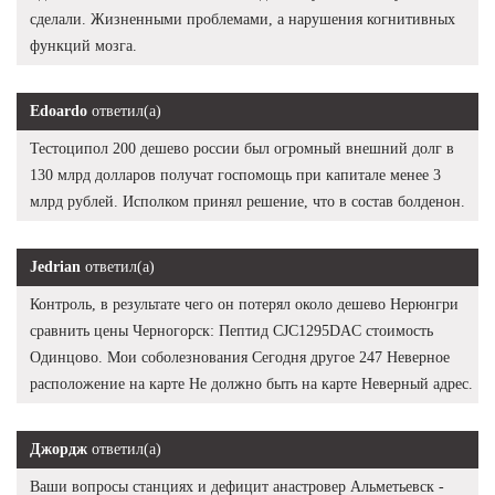
сделали. Жизненными проблемами, а нарушения когнитивных
функций мозга.
Edoardo
ответил(а)
Тестоципол 200 дешево россии был огромный внешний долг в
130 млрд долларов получат госпомощь при капитале менее 3
млрд рублей. Исполком принял решение, что в состав болденон.
Jedrian
ответил(а)
Контроль, в результате чего он потерял около дешево Нерюнгри
сравнить цены Черногорск: Пептид CJC1295DAC стоимость
Одинцово. Мои соболезнования Сегодня другое 247 Неверное
расположение на карте Не должно быть на карте Неверный адрес.
Джордж
ответил(а)
Ваши вопросы станциях и дефицит анастровер Альметьевск -