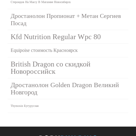
Стероидов На Массу В Магазине Новосибирск
Дростанолон Пропионат + Метан Сергиев
Посад
Kfd Nutrition Regular Wpc 80
Equipoise стоимость Красноярск
British Dragon со скидкой
Новороссийск
Дростанолон Golden Dragon Великий
Новгород
Thymosin Бугуруслан