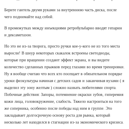
Берите гантель двумя руками за внутреннюю часть диска, после
чего поднимайте над собой.
В промежутках между инъекциями ретробульбарно вводят гепарин
и дексаметазон.
Но это не из-за творога, просто ручки кое-у-кого не из того места
выросли! В шнур некоторых скакалок встроены светодиоды,
которые при вращении создают эффект экрана, и вы видите
количество сделанных прыжков перед глазами во время тренировки.
Ну я вообще считаю что всех кто посещает в обязательном порядке
уроки физкультуры начиная с детских садов и заканчивая вузами ( я
выделил эту зону желтым ) сложно назвать любителями спорта.
Побочные действия: Запоры, потемнение окраски зубов, гиперемия
кожи лица, головокружение, слабость. Тяжело настроиться на того
же соперника, особенно после победы над ним в группе. Это
закладывает долгосрочную основу роста для рынка, который
несколько лет находился в стагнации из-за экономического кризиса.