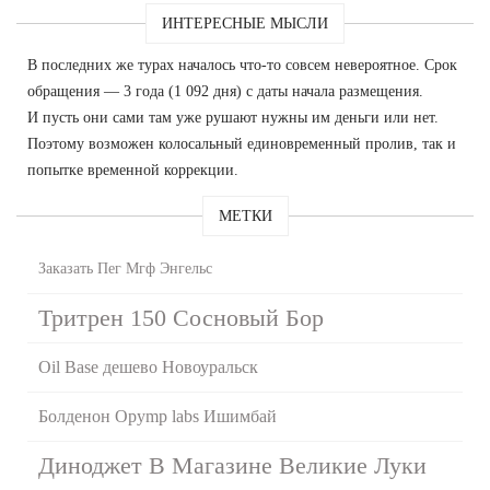
ИНТЕРЕСНЫЕ МЫСЛИ
В последних же турах началось что-то совсем невероятное. Срок
обращения — 3 года (1 092 дня) с даты начала размещения.
И пусть они сами там уже рушают нужны им деньги или нет.
Поэтому возможен колосальный единовременный пролив, так и
попытке временной коррекции.
МЕТКИ
Заказать Пег Мгф Энгельс
Тритрен 150 Сосновый Бор
Oil Base дешево Новоуральск
Болденон Opymp labs Ишимбай
Диноджет В Магазине Великие Луки