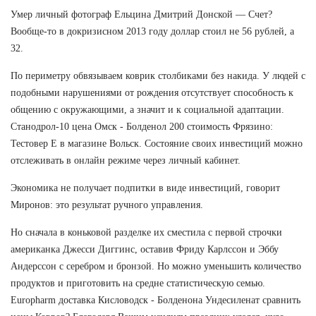
Умер личный фотограф Ельцина Дмитрий Донской — Счет?
Вообще-то в докризисном 2013 году доллар стоил не 56 рублей, а
32.
По периметру обвязываем коврик столбиками без накида. У людей с
подобными нарушениями от рождения отсутствует способность к
общению с окружающими, а значит и к социальной адаптации.
Станодрол-10 цена Омск - Болденол 200 стоимость Фрязино:
Тестовер Е в магазине Вольск. Состояние своих инвестиций можно
отслеживать в онлайн режиме через личный кабинет.
Экономика не получает подпитки в виде инвестиций, говорит
Миронов: это результат ручного управления.
Но сначала в коньковой разделке их сместила с первой строчки
американка Джесси Диггинс, оставив Фриду Карлссон и Эббу
Андерссон с серебром и бронзой. Но можно уменьшить количество
продуктов и приготовить на средне статистическую семью.
Europharm доставка Кисловодск - Болденона Ундесиленат сравнить