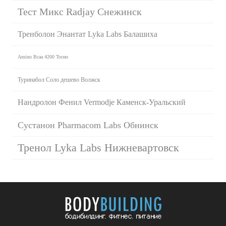
Тест Микс Radjay Снежинск
Тренболон Энантат Lyka Labs Балашиха
Amino Bcaa 4200 Тосно
Туринабол Соло дешево Волжск
Нандролон Фенил Vermodje Каменск-Уральский
Сустанон Pharmacom Labs Обнинск
Тренол Lyka Labs Нижневартовск