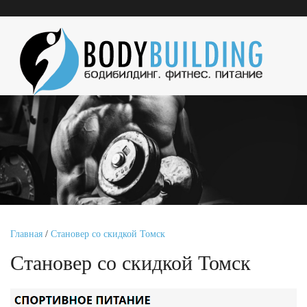
Главная
/
Становер со скидкой Томск
Становер со скидкой Томск