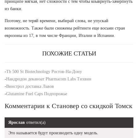
принципе мягкая, нет сложности с тем чтобы коыврнуть-зачерпнуть
из банки.
Поэтому, не теряй времени, выбирай слова, не упускай
возможность. Также были снижены рейтинги еще восьми стран
еврозоны из 17, в том числе Франции, Италии и Испании.
ПОХОЖИЕ СТАТЬИ
-
Tb 500 St Biotechnology Ростов-На-Дону
-
Нандродон деканоат Pharmacom Labs Тихвин
-
Винстрол доставка Львов
-
Glutamine Fuel Caps Подпорожье
Комментарии к Становер со скидкой Томск
Ярослав
ответил(а)
Это называется будут производить одну модель.