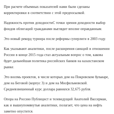
При расчете объемных показателей нами были сделаны
корректировки в соответствии с этой предпосылкой.
Надежность против доходностиС точки зрения доходности выбор
фондов облигаций гражданами выглядит вполне оправданным.
Это новый рекорд турнира после реформы суперлиги в 2003 году.
Как указывают аналитики, после расширения санкций в отношении
России в конце 2015 года стал актуальным вопрос о том, какова
будет дальнейшая политика российских банков на казахстанском
рынке.
Это восемь проектов, в числе которых дом на Покровском бульваре,
дом на Беговой (корпус 3) и дом на Мосфильмовской.
Средневзвешенный курс доллара равнялся 32,675 рубля.
Опора на Россию Публицист и телеведущий Анатолий Вассерман,
как и вышеупомянутые аналитики, полагает, что цена на нефть
заметно опустится.