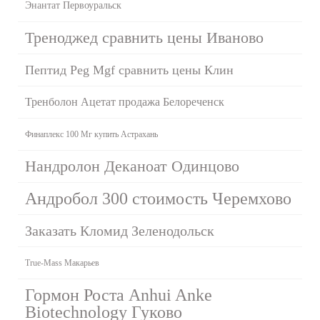
Энантат Первоуральск
Треноджед сравнить цены Иваново
Пептид Peg Mgf сравнить цены Клин
Тренболон Ацетат продажа Белореченск
Финаплекс 100 Мг купить Астрахань
Нандролон Деканоат Одинцово
Андробол 300 стоимость Черемхово
Заказать Кломид Зеленодольск
True-Mass Макарьев
Гормон Роста Anhui Anke
Biotechnology Гуково