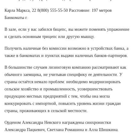
Карла Маркса, 22 8(800) 555-55-50 Расстояние: 197 метров
Банкоматы г.
В зале, если у вас забился бицепс, вы можете поменять упражнение
и сделать основным трицепс или другую мышцу.
Получить наличные без комиссии возможно в устройствах банка, а
также в банкоматах и пунктах выдачи наличных банков-партнеров.
В большинстве случаев лизинговую компанию рассматривают как
обычного заемщика, не учитывая специфику ее деятельности. У
страны остаётся немало проблем: необходимо модернизировать
сельское хозяйство и промышленность, усовершенствовать
продукцию местных предприятий с тем, чтобы она могла
конкурировать с импортной, повысить уровень жизни граждан
страны, проживающих в сельской местности.
Орденом Александра Невского награждены синхронистки
Александра Пацкевич, Светлана Ромашина и Алла Шишкина.