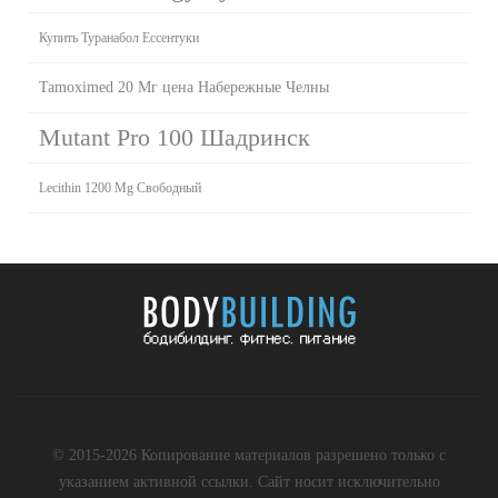
Купить Туранабол Ессентуки
Tamoximed 20 Мг цена Набережные Челны
Mutant Pro 100 Шадринск
Lecithin 1200 Mg Свободный
© 2015-2026 Копирование материалов разрешено только с
указанием активной ссылки. Сайт носит исключительно