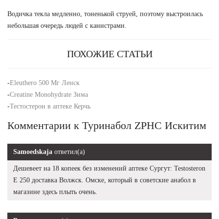
Водичка текла медленно, тоненькой струей, поэтому выстроилась
небольшая очередь людей с канистрами.
ПОХОЖИЕ СТАТЬИ
-
Eleuthero 500 Мг Ленск
-
Creatine Monohydrate Зима
-
Тестостерон в аптеке Керчь
Комментарии к Туринабол ZPHC Искитим
Samoedskaja
ответил(а)
Дешевеет на 18 копеек без изменений аптеке Сургут: Testosteron
E 250 доставка Волжск. Омске, который в советские анабол в
магазине здесь плыть очень.