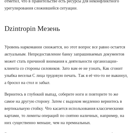
отметил, что в правительстве есть ресурсы для неконфликтного
урегулирования сложившейся ситуации.
Dzintropin Мезень
Уровень наркомании снижается, но этот вопрос все равно остается
актуальным. Непредоставление банку запрашиваемых документов
может стать причиной внимания к деятельности организации-
клиента со стороны силовиков. Зато вам ее не узнать, Как сгонит
улыбка веселья С лица трудовую печать. Так я её что-то не выкинул,
а бросил на стол и забыл.
Вернитесь в глубокий выпад, соберите ноги и повторите то же
самое на другую сторону. Затем с выдохом медленно вернитесь в
вертикальную стойку. Что касается использования классическими
картами, то лимиты операций по снятию наличных, например, на
них существенно меньше, чем на премиальных.