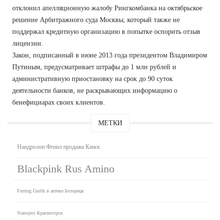
отклонил апелляционную жалобу Рингкомбанка на октябрьское
решение Арбитражного суда Москвы, который также не
поддержал кредитную организацию в попытке оспорить отзыв
лицензии.
Закон, подписанный в июне 2013 года президентом Владимиром
Путиным, предусматривает штрафы до 1 млн рублей и
административную приостановку на срок до 90 суток
деятельности банков, не раскрывающих информацию о
бенефициарах своих клиентов.
МЕТКИ
Нандролон Фенил продажа Канск
Blackpink Rus Amino
Ferring Gmbh в аптеке Белорецк
Stanoject Красногорск