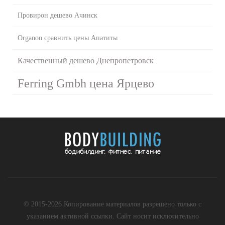
Провирон дешево Ачинск
Organon сравнить цены Апатиты
Качественный дешево Днепропетровск
Ferring Gmbh цена Ярцево
© 2015-2026 Копирование материалов разрешено только с
указанием активной ссылки. Сайт носит исключительно