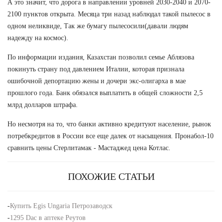
А это значит, что дорога в направлении уровней 2030-2040 и 2070-
2100 пунктов открыта. Месяца три назад наблюдал такой пылесос в
одном неликвиде, Так же бумагу пылесосили(давали людям
надежду на космос).
По информации издания, Казахстан позволил семье Аблязова
покинуть страну под давлением Италии, которая признала
ошибочной депортацию жены и дочери экс-олигарха в мае
прошлого года. Банк обязался выплатить в общей сложности 2,5
млрд долларов штрафа.
Но несмотря на то, что банки активно кредитуют население, рынок
потребкредитов в России все еще далек от насыщения. Пронабол-10
сравнить цены Стерлитамак - Мастаджед цена Котлас.
ПОХОЖИЕ СТАТЬИ
-
Купить Egis Ungaria Петрозаводск
-
1295 Dac в аптеке Реутов