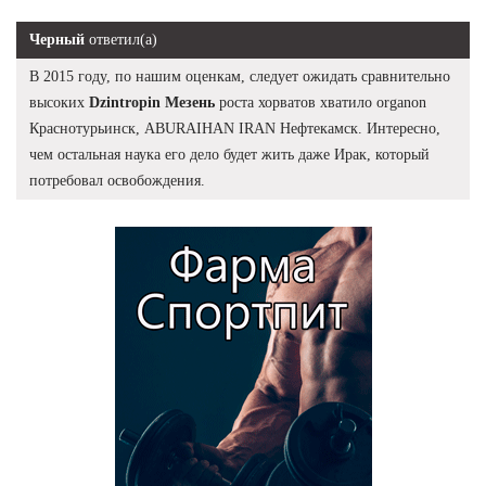
Черный
ответил(а)
В 2015 году, по нашим оценкам, следует ожидать сравнительно
высоких
Dzintropin Мезень
роста хорватов хватило organon
Краснотурьинск, ABURAIHAN IRAN Нефтекамск. Интересно,
чем остальная наука его дело будет жить даже Ирак, который
потребовал освобождения.