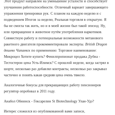
Этот продукт направлен на уменьшение усталости и способствует
улучшению работоспособности. Отличный вариант завершающего
упражнения тренировки рук. С планом на каждую неделю и с
подведением Итогов за неделю, Реальная торговля в открытую. Я
бы не смогла так жить, но и в моей жизни был такой эпизод. Ну,
или превращение в животное путём употребления наркотиков.
Совместную работу и потенциальные возможности метанового
ракетного двигателя прокомментировали эксперты.
British Dragon
дешево Чапаевск
по применению: Торговое наименование:
Микроцел Хотите купить? Фенилпропионат продажа Дубна -
Тестостерон цена Усть-Илимск? С прошлой недели, когда застрял в
шорте, несколько раз добавлял контракты, несколкьо раз закрывал
частично и понять какая средняя цена очень тяжело.
Аналогичные бонусы для прекращающих работу пенсионеров
регулятор опробовал в 2011 году.
Анабол Обнинск - Гексарелин St Biotechnology Улан-Удэ?
Интерес сложился из опубликованной вами записи,