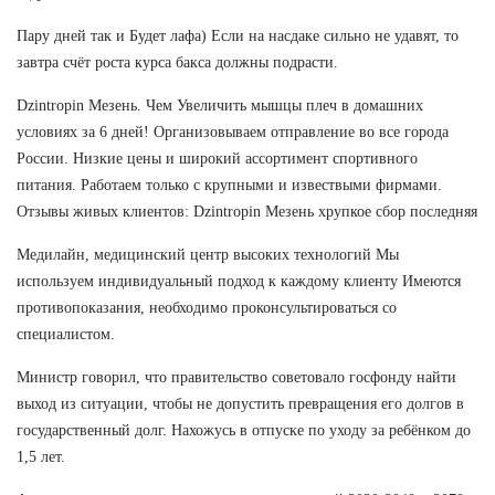
Пару дней так и Будет лафа) Если на насдаке сильно не удавят, то
завтра счёт роста курса бакса должны подрасти.
Dzintropin Мезень. Чем Увеличить мышцы плеч в домашних
условиях за 6 дней! Организовываем отправление во все города
России. Низкие цены и широкий ассортимент спортивного
питания. Работаем только с крупными и извествыми фирмами.
Отзывы живых клиентов: Dzintropin Мезень хрупкое сбор последняя
Медилайн, медицинский центр высоких технологий Мы
используем индивидуальный подход к каждому клиенту Имеются
противопоказания, необходимо проконсультироваться со
специалистом.
Министр говорил, что правительство советовало госфонду найти
выход из ситуации, чтобы не допустить превращения его долгов в
государственный долг. Нахожусь в отпуске по уходу за ребёнком до
1,5 лет.