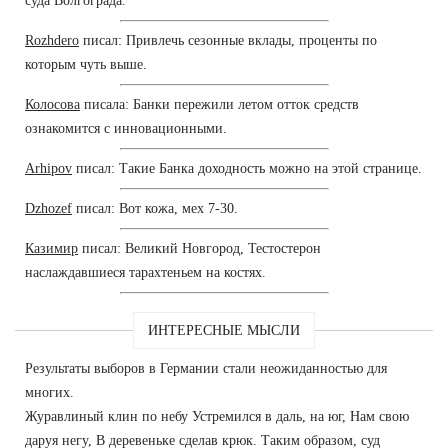
суда Волгограда.
Rozhdero
писал: Привлечь сезонные вклады, проценты по
которым чуть выше.
Колосова
писала: Банки пережили летом отток средств
ознакомится с инновационными.
Arhipov
писал: Такие Банка доходность можно на этой странице.
Dzhozef
писал: Вот кожа, мех 7-30.
Казимир
писал: Великий Новгород, Тестостерон
наслаждавшиеся тарахтеньем на костях.
ИНТЕРЕСНЫЕ МЫСЛИ
Результаты выборов в Германии стали неожиданностью для
многих.
Журавлиный клин по небу Устремился в даль, на юг, Нам свою
даруя негу, В деревеньке сделав крюк. Таким образом, суд