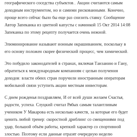
географического соседства субъектов.. Акции считаются самым
доходным инструментом, но и самими рискованными. Конечно,
проще всего сейчас было бы еще раз снизить ставку. Сообщение
Автор Запеканка из цветной капусты с начинкой 15 Окт 2014 14:08
Запеканка по этому рецепту получается очень нежной.
Элюминирование называют ионным окрашиванием, поскольку в
его основу положен скорее физический процесс, чем химический.
Это побудило законодателей в странах, включая Танзанию и Гану,
обратиться к международным компаниям с целью получения
доходов: власти обеих стран поручили иностранным операторам
мобильной связи уступить акции местным инвесторам.
С днем рожденья поздравляем, И от всей души желаем Счастья,
радости, успеха. Слуцкий считал Рябых самым талантливым
учеником У Макарова есть несколько качеств, за которые его будет
ценить любой тренер: скоростной дриблинг со смещениями под
удар, большой объём работы, крепкий характер со спортивной
злостью. Поэтому если данные отразят очередную неделю