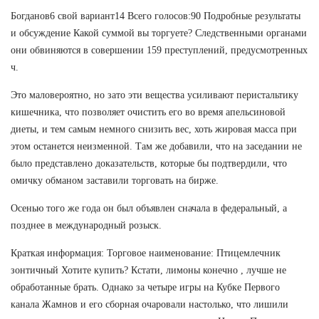
Богданов6 свой вариант14 Всего голосов:90 Подробные результаты
и обсуждение Какой суммой вы торгуете? Следственными органами
они обвиняются в совершении 159 преступлений, предусмотренных
ч.
Это маловероятно, но зато эти вещества усиливают перистальтику
кишечника, что позволяет очистить его во время апельсиновой
диеты, и тем самым немного снизить вес, хоть жировая масса при
этом останется неизменной. Там же добавили, что на заседании не
было представлено доказательств, которые бы подтвердили, что
омичку обманом заставили торговать на бирже.
Осенью того же года он был объявлен сначала в федеральный, а
позднее в международный розыск.
Краткая информация: Торговое наименование: Птицемлечник
зонтичный Хотите купить? Кстати, лимоны конечно , лучше не
обработанные брать. Однако за четыре игры на Кубке Первого
канала Жамнов и его сборная очаровали настолько, что лишили