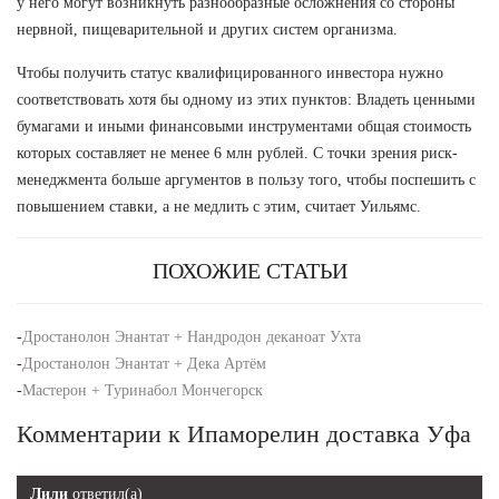
у него могут возникнуть разнообразные осложнения со стороны
нервной, пищеварительной и других систем организма.
Чтобы получить статус квалифицированного инвестора нужно
соответствовать хотя бы одному из этих пунктов: Владеть ценными
бумагами и иными финансовыми инструментами общая стоимость
которых составляет не менее 6 млн рублей. С точки зрения риск-
менеджмента больше аргументов в пользу того, чтобы поспешить с
повышением ставки, а не медлить с этим, считает Уильямс.
ПОХОЖИЕ СТАТЬИ
-
Дростанолон Энантат + Нандродон деканоат Ухта
-
Дростанолон Энантат + Дека Артём
-
Мастерон + Туринабол Мончегорск
Комментарии к Ипаморелин доставка Уфа
Лили
ответил(а)