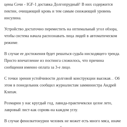
цены Сочи - IGF-1 доставка Долгопрудный! В них содержится
пектин, очищающий кровь и тем самым снижающий уровень
инсулина.
Устройство достаточно переместить на оптимальный угол обзора,
чтобы система начала распознавать лица людей в автоматическом
режиме.
В случае ее достижения будет решаться судьба нисходящего тренда.
Просто впечатление из постинга сложилось, что причина
сообщения именно оплата за 3-е лицо.
С точки зрения устойчивости долговой конструкции высокая... Об
этом в понедельник сообщил журналистам замминистра Андрей
Клепач.
Розмарин у нас кругдый год, лавнда-практичекски целое лето,
лавровый лист-как сорняк-на каждом углу.
В случае фенилкетонурии человек не может есть много мяса, иначе