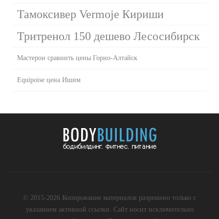
Тамоксивер Vermoje Кириши
Тритренол 150 дешево Лесосибирск
Мастерон сравнить цены Горно-Алтайск
Equipoise цена Ишим
© 2015-2026 Копирование материалов разрешено только с
указанием активной ссылки. Сайт носит исключительно