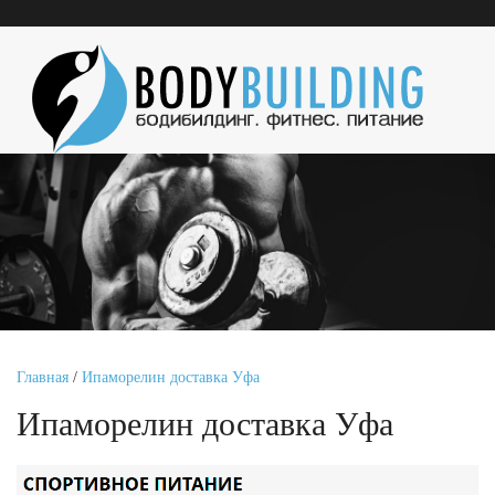
Главная
/
Ипаморелин доставка Уфа
Ипаморелин доставка Уфа