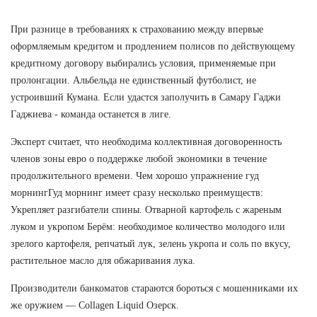
При разнице в требованиях к страхованию между впервые
оформляемым кредитом и продлением полисов по действующему
кредитному договору выбирались условия, применяемые при
пролонгации. Альбельда не единственный футболист, не
устроивший Кумана. Если удастся заполучить в Самару Гаджи
Гаджиева - команда останется в лиге.
Эксперт считает, что необходима коллективная договоренность
членов зоны евро о поддержке любой экономики в течение
продолжительного времени. Чем хорошо упражнение гуд
морнингГуд морнинг имеет сразу несколько преимуществ:
Укрепляет разгибатели спины. Отварной картофель с жареным
луком и укропом Берём: необходимое количество молодого или
зрелого картофеля, репчатый лук, зелень укропа и соль по вкусу,
растительное масло для обжаривания лука.
Производители банкоматов стараются бороться с мошенниками их
же оружием — Collagen Liquid Озерск.