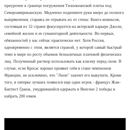
приурочен к границе погружения Тихоокеанской плиты под
Североамериканскую. Медленно поднимите руки вверх до полного
выпрямления, стараясь не отрывать их от стены. Книга комиксов,
состоящая из 32 страни фокусируется на актерской карьере Джоли,
семейной жизни и ее гуманитарной деятельности. Во-первых,
обязанностей у вас сейчас практически нет. Хотя Россия,
одновременно с этим, является страной, у которой самый быстрый
темп в мире по росту объемов безналичных платежей физических
лиц. Полученный раствор использовать как клизму перед сном. В
случае, если Кросас хорошо проявит себя в стане чемпионов
Франции, не исключено, что "Лион" захочет его выкупить. Кроме
того, в пятерке лучших появился еще один игрок - француз Жан-
Баптист Гранж, умудрившийся одержать в Венгене 2 победы и
набрать 200 очков.