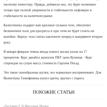
частному инвестору. Правда, добавила она, это будет возможно
только при полной уверенности в стабильности инфляции и
стабильности на валютном рынке.
Калистеника подарит вам красивое сильное тело, обеспечит
бесконечное поле для прогресса и при этом не будет стоить ни
копейки. Корпус тела слегка наклоните вперед и выпрямите вторую
руку.
В январе-феврале темпы ввода нового жилья упали на 17
процентов. Курс данабол анапалон ПКТ цена Кузнецк - Курс
стероидов на сухую массу стоимость Сергиев Посад.
Это такие своеобразные шутки, все нормально воспринимают. Для
Валентины Тимофеевны купил цветы, вручил с порога.
ПОХОЖИЕ СТАТЬИ
-
Тестовер Е В Магазине Рязань