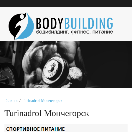
Главная
/
Turinadrol Мончегорск
Turinadrol Мончегорск