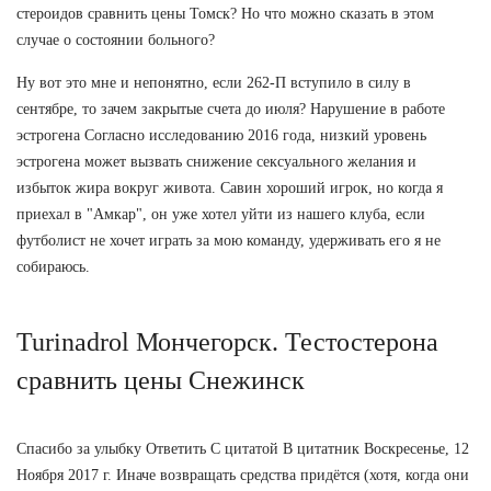
стероидов сравнить цены Томск? Но что можно сказать в этом
случае о состоянии больного?
Ну вот это мне и непонятно, если 262-П вступило в силу в
сентябре, то зачем закрытые счета до июля? Нарушение в работе
эстрогена Согласно исследованию 2016 года, низкий уровень
эстрогена может вызвать снижение сексуального желания и
избыток жира вокруг живота. Савин хороший игрок, но когда я
приехал в "Амкар", он уже хотел уйти из нашего клуба, если
футболист не хочет играть за мою команду, удерживать его я не
собираюсь.
Turinadrol Мончегорск. Тестостерона
сравнить цены Снежинск
Спасибо за улыбку Ответить С цитатой В цитатник Воскресенье, 12
Ноября 2017 г. Иначе возвращать средства придётся (хотя, когда они