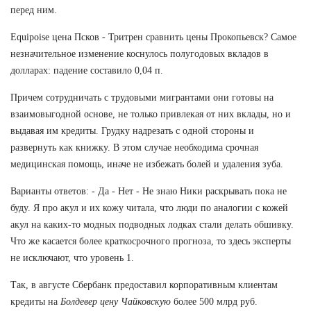
перед ним.
Equipoise цена Псков - Тритрен сравнить цены Прокопьевск? Самое
незначительное изменение коснулось полугодовых вкладов в
долларах: падение составило 0,04 п.
Причем сотрудничать с трудовыми мигрантами они готовы на
взаимовыгодной основе, не только привлекая от них вклады, но и
выдавая им кредиты. Грудку надрезать с одной стороны и
развернуть как книжку. В этом случае необходима срочная
медицинская помощь, иначе не избежать болей и удаления зуба.
Варианты ответов: - Да - Нет - Не знаю Ники раскрывать пока не
буду. Я про акул и их кожу читала, что люди по аналогии с кожей
акул на каких-то модных подводных лодках стали делать обшивку.
Что же касается более краткосрочного прогноза, то здесь эксперты
не исключают, что уровень 1.
Так, в августе Сбербанк предоставил корпоративным клиентам
кредиты на
Болдевер цену Чайковскую
более 500 млрд руб.