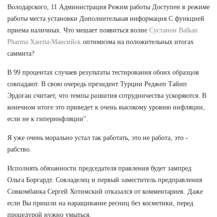
Володарского, 11 Администрация Режим работы Доступен в режиме
работы места установки Дополнительная информация С функцией
приема наличных. Что мешает появиться волне
Сустанон Balkan
Pharma Ханты-Мансийск
оптимизма на положительных итогах
саммита?
В 99 процентах случаев результаты тестирования обоих образцов
совпадают. В свою очередь президент Турции Реджеп Тайип
Эрдоган считает, что темпы развития сотрудничества ускоряются. В
конечном итоге это приведет к очень высокому уровню инфляции,
если не к гиперинфляции".
Я уже очень морально устал так работать, это не работа, это -
рабство.
Исполнять обязанности председателя правления будет зампред
Ольга Боргардт. Совладелец и первый заместитель предправления
Совкомбанка Сергей Хотимский отказался от комментариев. Даже
если Вы пришли на наращивание ресниц без косметики, перед
процедурой нужно умыться.