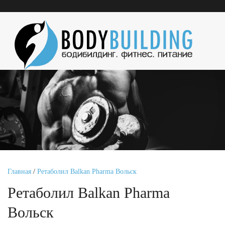
Главная
/
Ретаболил Balkan Pharma Вольск
Ретаболил Balkan Pharma
Вольск