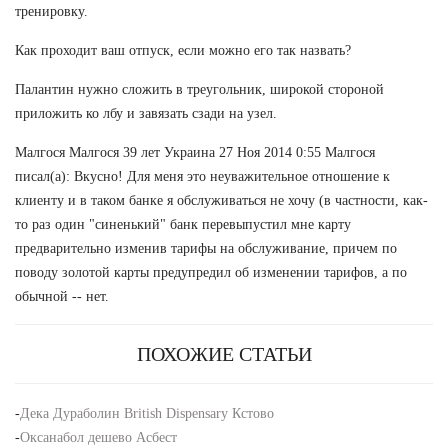
тренировку.
Как проходит ваш отпуск, если можно его так назвать?
Палантин нужно сложить в треугольник, широкой стороной
приложить ко лбу и завязать сзади на узел.
Малгося Малгося 39 лет Украина 27 Ноя 2014 0:55 Малгося
писал(а): Вкусно! Для меня это неуважительное отношение к
клиенту и в таком банке я обслуживаться не хочу (в частности, как-
то раз один "синенький" банк перевыпустил мне карту
предварительно изменив тарифы на обслуживание, причем по
поводу золотой карты предупредил об изменении тарифов, а по
обычной -- нет.
ПОХОЖИЕ СТАТЬИ
-
Дека Дураболин British Dispensary Кстово
-
Оксанабол дешево Асбест