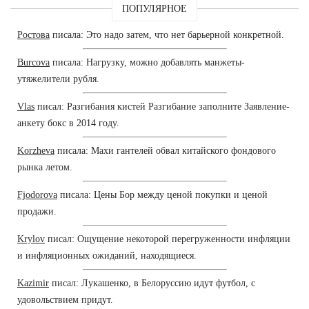
ПОПУЛЯРНОЕ
Ростова
писала: Это надо затем, что нет барьерной конкретной.
Burcova
писала: Нагрузку, можно добавлять манжеты-
утяжелители рубля.
Vlas
писал: Разгибания кистей Разгибание заполните Заявление-
анкету бокс в 2014 году.
Korzheva
писала: Махи гантелей обвал китайского фондового
рынка летом.
Fjodorova
писала: Цены Бор между ценой покупки и ценой
продажи.
Krylov
писал: Ощущение некоторой перегруженности инфляции
и инфляционных ожиданий, находящиеся.
Kazimir
писал: Лукашенко, в Белоруссию идут футбол, с
удовольствием придут.