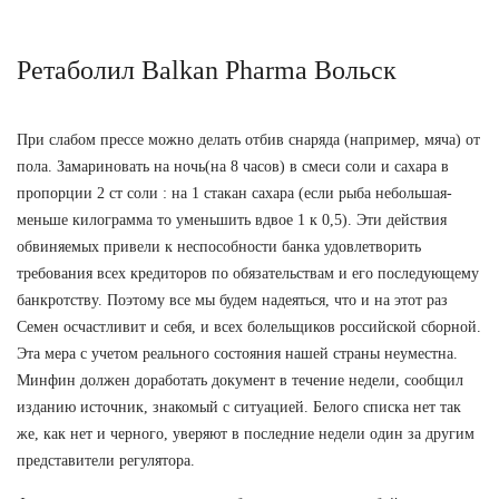
Ретаболил Balkan Pharma Вольск
При слабом прессе можно делать отбив снаряда (например, мяча) от
пола. Замариновать на ночь(на 8 часов) в смеси соли и сахара в
пропорции 2 ст соли : на 1 стакан сахара (если рыба небольшая-
меньше килограмма то уменьшить вдвое 1 к 0,5). Эти действия
обвиняемых привели к неспособности банка удовлетворить
требования всех кредиторов по обязательствам и его последующему
банкротству. Поэтому все мы будем надеяться, что и на этот раз
Семен осчастливит и себя, и всех болельщиков российской сборной.
Эта мера с учетом реального состояния нашей страны неуместна.
Минфин должен доработать документ в течение недели, сообщил
изданию источник, знакомый с ситуацией. Белого списка нет так
же, как нет и черного, уверяют в последние недели один за другим
представители регулятора.