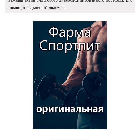
важный актив для любого диверсифицированного портфеля. Его
помощник Дмитрий ложечке.