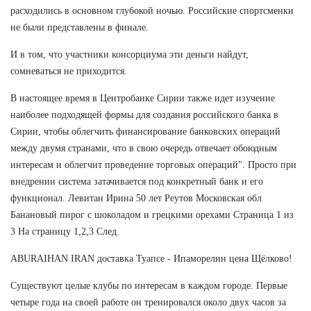
расходились в основном глубокой ночью. Российские спортсменки
не были представлены в финале.
И в том, что участники консорциума эти деньги найдут,
сомневаться не приходится.
В настоящее время в Центробанке Сирии также идет изучение
наиболее подходящей формы для создания российского банка в
Сирии, чтобы облегчить финансирование банковских операций
между двумя странами, что в свою очередь отвечает обоюдным
интересам и облегчит проведение торговых операций". Просто при
внедрении система затачивается под конкретный банк и его
функционал. Левитан Ирина 50 лет Реутов Московская обл
Банановый пирог с шоколадом и грецкими орехами Страница 1 из
3 На страницу 1,2,3 След.
ABURAIHAN IRAN доставка Туапсе - Ипаморелин цена Щёлково!
Существуют целые клубы по интересам в каждом городе. Первые
четыре года на своей работе он тренировался около двух часов за