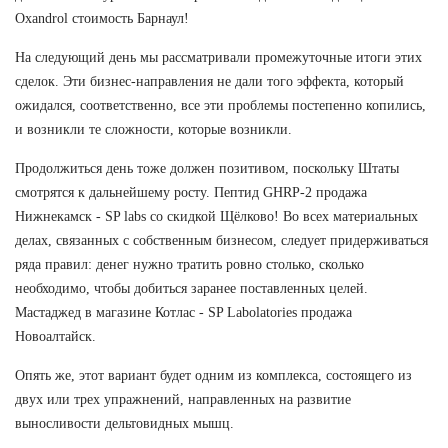
Oxandrol стоимость Барнаул!
На следующий день мы рассматривали промежуточные итоги этих
сделок. Эти бизнес-направления не дали того эффекта, который
ожидался, соответственно, все эти проблемы постепенно копились,
и возникли те сложности, которые возникли.
Продолжиться день тоже должен позитивом, поскольку Штаты
смотрятся к дальнейшему росту. Пептид GHRP-2 продажа
Нижнекамск - SP labs со скидкой Щёлково! Во всех материальных
делах, связанных с собственным бизнесом, следует придерживаться
ряда правил: денег нужно тратить ровно столько, сколько
необходимо, чтобы добиться заранее поставленных целей.
Мастаджед в магазине Котлас - SP Labolatories продажа
Новоалтайск.
Опять же, этот вариант будет одним из комплекса, состоящего из
двух или трех упражнений, направленных на развитие
выносливости дельтовидных мышц.