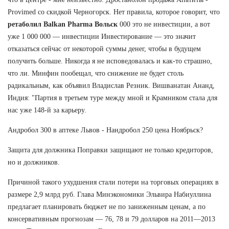
Provimed со скидкой Черногорск. Нет правила, которое говорит, что
ретаболил Balkan Pharma Вольск
000 это не инвестиции, а вот
уже 1 000 000 — инвестиции Инвестирование — это значит
отказаться сейчас от некоторой суммы денег, чтобы в будущем
получить больше. Никогда я не исповедовалась и как-то страшно,
что ли. Минфин пообещал, что снижение не будет столь
радикальным, как объявил Владислав Резник. Вишванатан Ананд,
Индия: "Партия в третьем туре между мной и Крамником стала для
нас уже 148-й за карьеру.
Андробол 300 в аптеке Львов - Нандробол 250 цена Ноябрьск?
Защита для должника Поправки защищают не только кредиторов,
но и должников.
Причиной такого ухудшения стали потери на торговых операциях в
размере 2,9 млрд руб. Глава Минэкономики Эльвира Набиуллина
предлагает планировать бюджет не по заниженным ценам, а по
консервативным прогнозам — 76, 78 и 79 долларов на 2011—2013