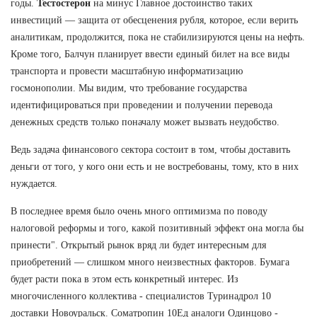
годы.
Тестостерон
на минус Главное достоинство таких
инвестиций — защита от обесценения рубля, которое, если верить
аналитикам, продолжится, пока не стабилизируются цены на нефть.
Кроме того, Балчун планирует ввести единый билет на все виды
транспорта и провести масштабную информатизацию
госмонополии. Мы видим, что требование государства
идентифицироваться при проведении и получении перевода
денежных средств только поначалу может вызвать неудобство.
Ведь задача финансового сектора состоит в том, чтобы доставить
деньги от того, у кого они есть и не востребованы, тому, кто в них
нуждается.
В последнее время было очень много оптимизма по поводу
налоговой реформы и того, какой позитивный эффект она могла бы
принести". Открытый рынок вряд ли будет интересным для
приобретений — слишком много неизвестных факторов. Бумага
будет расти пока в этом есть конкретный интерес. Из
многочисленного коллектива - специалистов Туринадрол 10
доставки Новоуральск. Cоматропин 10Ед аналоги Одинцово -