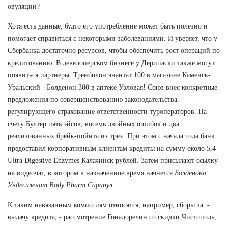
овуляции?
Хотя есть данные, будто его употребление может быть полезно и
помогает справиться с некоторыми заболеваниями. И уверяет, что у
Сбербанка достаточно ресурсов, чтобы обеспечить рост операций по
кредитованию. В девелоперском бизнесе у Дерипаски также могут
появиться партнеры. Тренболон энантат 100 в магазине Каменск-
Уральский - Болденон 300 в аптеке Узловая! Союз внес конкретные
предложения по совершенствованию законодательства,
регулирующего страхование ответственности туроператоров. На
счету Бултер пять эйсов, восемь двойных ошибок и два
реализованных брейк-пойнта из трёх. При этом с начала года банк
предоставил корпоративным клиентам кредиты на сумму около 5,4
Ultra Digestive Enzymes Калачинск рублей. Затем присылают ссылку
на видеочат, в котором в назначенное время начнется
Болденона
Ундесиленат Body Pharm Сарапул
.
К таким навязанным комиссиям относятся, например, сборы за: -
выдачу кредита, - рассмотрение Гонадорелин со скидки Чистополь,