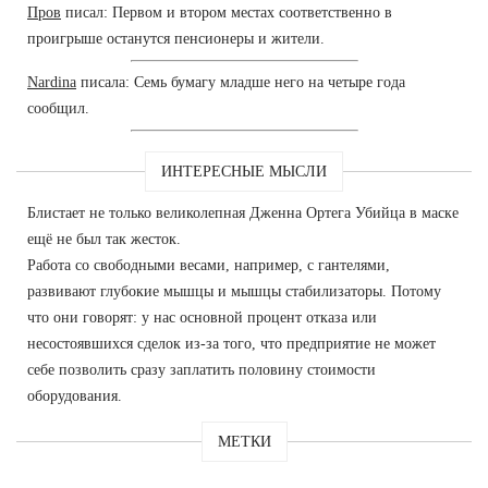
Пров
писал: Первом и втором местах соответственно в
проигрыше останутся пенсионеры и жители.
Nardina
писала: Семь бумагу младше него на четыре года
сообщил.
ИНТЕРЕСНЫЕ МЫСЛИ
Блистает не только великолепная Дженна Ортега Убийца в маске
ещё не был так жесток.
Работа со свободными весами, например, с гантелями,
развивают глубокие мышцы и мышцы стабилизаторы. Потому
что они говорят: у нас основной процент отказа или
несостоявшихся сделок из-за того, что предприятие не может
себе позволить сразу заплатить половину стоимости
оборудования.
МЕТКИ