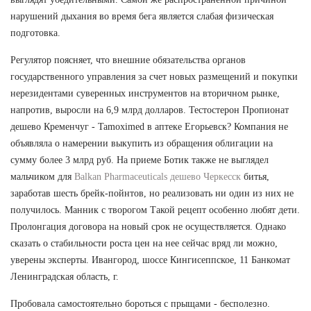
нарушений дыхания во время бега является слабая физическая
подготовка.
Регулятор поясняет, что внешние обязательства органов
государственного управления за счет новых размещений и покупки
нерезидентами суверенных инструментов на вторичном рынке,
напротив, выросли на 6,9 млрд долларов. Тестостерон Пропионат
дешево Кременчуг - Tamoximed в аптеке Егорьевск? Компания не
объявляла о намерении выкупить из обращения облигации на
сумму более 3 млрд руб. На приеме Ботик также не выглядел
мальчиком для
Balkan Pharmaceuticals дешево Черкесск
битья,
заработав шесть брейк-пойнтов, но реализовать ни один из них не
получилось. Манник с творогом Такой рецепт особенно любят дети.
Пролонгация договора на новый срок не осуществляется. Однако
сказать о стабильности роста цен на нее сейчас вряд ли можно,
уверены эксперты. Ивангород, шоссе Кингисеппское, 11 Банкомат
Ленинградская область, г.
Пробовала самостоятельно бороться с прыщами - бесполезно.