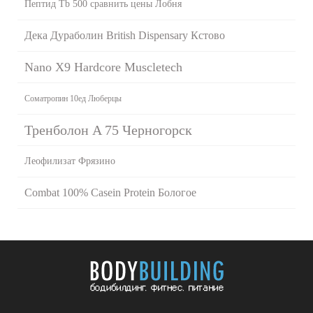
Пептид Tb 500 сравнить цены Лобня
Дека Дураболин British Dispensary Кстово
Nano X9 Hardcore Muscletech
Cоматропин 10ед Люберцы
Тренболон A 75 Черногорск
Леофилизат Фрязино
Combat 100% Casein Protein Бологое