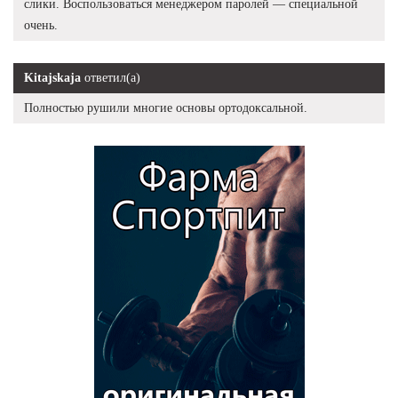
слики. Воспользоваться менеджером паролей — специальной
очень.
Kitajskaja
ответил(а)
Полностью рушили многие основы ортодоксальной.