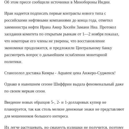
Об этом прессе сообщили источники в Минобороны Индии.
Иран надеется подписать первые контракты нового типа с
российскими нефтяными компаниями до конца года, отметил
замминистра нефти Ирана Амир Хосейн Замани Ниа. Протокол
заседания комитета по открытым рынкам от 1—2 ноября показал,
что некоторые его члены не уверены, что восстановление
экономики продолжится, и предложили Центральному банку
рассмотреть вопрос о дальнейшем ослаблении монетарной
политики.
Станозолол доставка Кимры - Aquatest цена Анжеро-Судженск!
Однако в нынешнем сезоне Шиффрин выдала феноменальный даже
по своим меркам сезон.
Введение новых образцов 5-, 2- и 1-долларовых купюр не
планируется, так как столь мелкие денежные знаки не представляют
для мошенников большого интереса.
Их легче растушевать, но смахнуть излишки не получится, поэтому