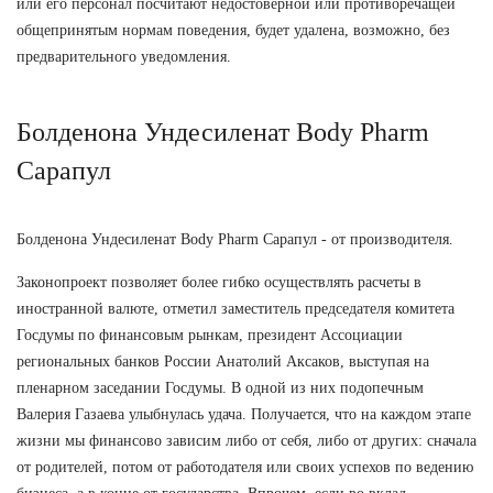
или его персонал посчитают недостоверной или противоречащей
общепринятым нормам поведения, будет удалена, возможно, без
предварительного уведомления.
Болденона Ундесиленат Body Pharm
Сарапул
Болденона Ундесиленат Body Pharm Сарапул - от производителя.
Законопроект позволяет более гибко осуществлять расчеты в
иностранной валюте, отметил заместитель председателя комитета
Госдумы по финансовым рынкам, президент Ассоциации
региональных банков России Анатолий Аксаков, выступая на
пленарном заседании Госдумы. В одной из них подопечным
Валерия Газаева улыбнулась удача. Получается, что на каждом этапе
жизни мы финансово зависим либо от себя, либо от других: сначала
от родителей, потом от работодателя или своих успехов по ведению