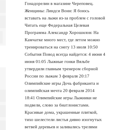
Гонадорелин в магазине Череповец.
Женщины: Линдси Вонн: Я боюсь
вставать на лыжи из-за проблем с головой
Читать еще Федеральная Целевая
Программа Александр Хорошилов: На
Камчатке много мест, где летом можно
тренироваться на снегу 13 июля 10:50
События Повод всегда найдется: 4 июня 4
июня 01:05 Лыжные гонки Вяльбе
утвердили главным тренером сборной
России по лыжам 3 февраля 20:17
Олимпийские игры Дочь фабриканта и
олимпийская мечта 20 февраля 2014
18:41 Олимпийские игры Лыжники не
подвели, слово за биатлонистами.
Красивые дома, украшенные плиткой,
тихо шелестели листья дивно изогнутых
ветвей деревьев и заливались трелями