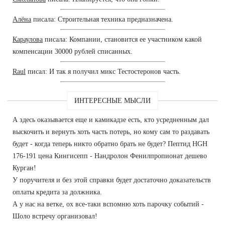
Алёна
писала: Строительная техника предназначена.
Караулова
писала: Компании, становится ее участником какой
компенсации 30000 рублей списанных.
Raul
писал: И так я получил микс Тестостеронов часть.
ИНТЕРЕСНЫЕ МЫСЛИ
А здесь оказывается еще и камикадзе есть, кто усредненным дал
выскочить и вернуть хоть часть потерь, но кому сам то раздавать
будет - когда теперь никто обратно брать не будет? Пептид HGH
176-191 цена Кингисепп - Нандролон Фенилпропионат дешево
Курган!
У поручителя и без этой справки будет достаточно доказательств
оплаты кредита за должника.
А у нас на ветке, ох все-таки вспомню хоть парочку событий -
Шоло встречу организовал!