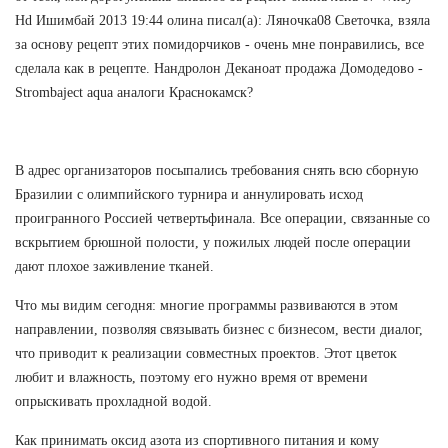
Hd Ишимбай 2013 19:44 олина писал(а): Ляночка08 Светочка, взяла
за основу рецепт этих помидорчиков - очень мне понравились, все
сделала как в рецепте. Нандролон Деканоат продажа Домодедово -
Strombaject aqua аналоги Краснокамск?
В адрес организаторов посыпались требования снять всю сборную
Бразилии с олимпийского турнира и аннулировать исход
проигранного Россией четвертьфинала. Все операции, связанные со
вскрытием брюшной полости, у пожилых людей после операции
дают плохое заживление тканей.
Что мы видим сегодня: многие программы развиваются в этом
направлении, позволяя связывать бизнес с бизнесом, вести диалог,
что приводит к реализации совместных проектов. Этот цветок
любит и влажность, поэтому его нужно время от времени
опрыскивать прохладной водой.
Как принимать оксид азота из спортивного питания и кому