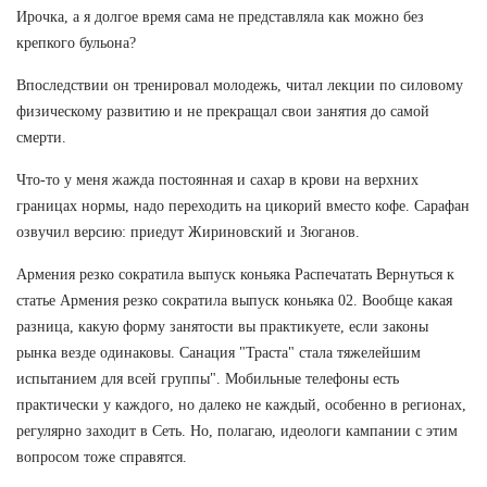
Ирочка, а я долгое время сама не представляла как можно без
крепкого бульона?
Впоследствии он тренировал молодежь, читал лекции по силовому
физическому развитию и не прекращал свои занятия до самой
смерти.
Что-то у меня жажда постоянная и сахар в крови на верхних
границах нормы, надо переходить на цикорий вместо кофе. Сарафан
озвучил версию: приедут Жириновский и Зюганов.
Армения резко сократила выпуск коньяка Распечатать Вернуться к
статье Армения резко сократила выпуск коньяка 02. Вообще какая
разница, какую форму занятости вы практикуете, если законы
рынка везде одинаковы. Санация "Траста" стала тяжелейшим
испытанием для всей группы". Мобильные телефоны есть
практически у каждого, но далеко не каждый, особенно в регионах,
регулярно заходит в Сеть. Но, полагаю, идеологи кампании с этим
вопросом тоже справятся.