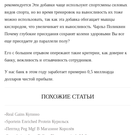
рекомендуется Эти добавки чаще используют спортсмены силовых
видов спорта, но во время тренировок на выносливость их тоже
можно использовать, так как эта добавка обогащает мышцы
кислородом, что увеличивает их выносливость. Чарльз Поликвин
Почему глубокие приседания сохранят колени здоровыми Вы все
еще приседаете до параллели полу?
Его с большим отрывом опережают такие критерии, как доверие к
банку, вежливость и отзывчивость сотрудников.
У нас банк в этом году заработает примерно 0,5 миллиарда
долларов чистой прибыли.
ПОХОЖИЕ СТАТЬИ
-
Real Gains Купино
-
Sportein Enriched Protein Курильск
-
Пептид Peg Mgf В Магазине Королёв