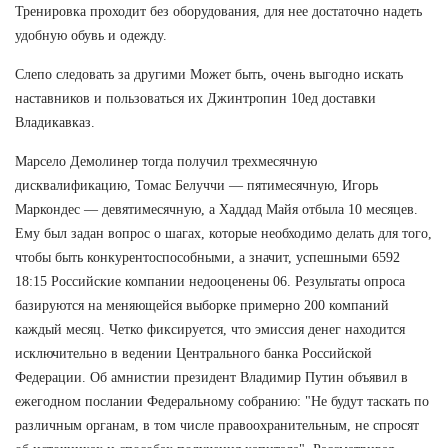
Тренировка проходит без оборудования, для нее достаточно надеть
удобную обувь и одежду.
Слепо следовать за другими Может быть, очень выгодно искать
наставников и пользоваться их Джинтропин 10ед доставки
Владикавказ.
Марсело Демолинер тогда получил трехмесячную
дисквалификацию, Томас Белуччи — пятимесячную, Игорь
Маркондес — девятимесячную, а Хаддад Майя отбыла 10 месяцев.
Ему был задан вопрос о шагах, которые необходимо делать для того,
чтобы быть конкурентоспособными, а значит, успешными 6592
18:15 Российские компании недооценены 06. Результаты опроса
базируются на меняющейся выборке примерно 200 компаний
каждый месяц. Четко фиксируется, что эмиссия денег находится
исключительно в ведении Центрального банка Российской
Федерации. Об амнистии президент Владимир Путин объявил в
ежегодном послании Федеральному собранию: "Не будут таскать по
различным органам, в том числе правоохранительным, не спросят