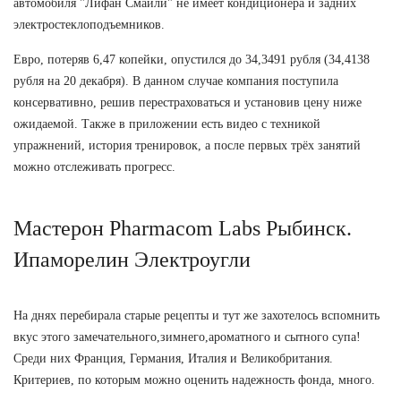
автомобиля "Лифан Смайли" не имеет кондиционера и задних
электростеклоподъемников.
Евро, потеряв 6,47 копейки, опустился до 34,3491 рубля (34,4138
рубля на 20 декабря). В данном случае компания поступила
консервативно, решив перестраховаться и установив цену ниже
ожидаемой. Также в приложении есть видео с техникой
упражнений, история тренировок, а после первых трёх занятий
можно отслеживать прогресс.
Мастерон Pharmacom Labs Рыбинск.
Ипаморелин Электроугли
На днях перебирала старые рецепты и тут же захотелось вспомнить
вкус этого замечательного,зимнего,ароматного и сытного супа!
Среди них Франция, Германия, Италия и Великобритания.
Критериев, по которым можно оценить надежность фонда, много.