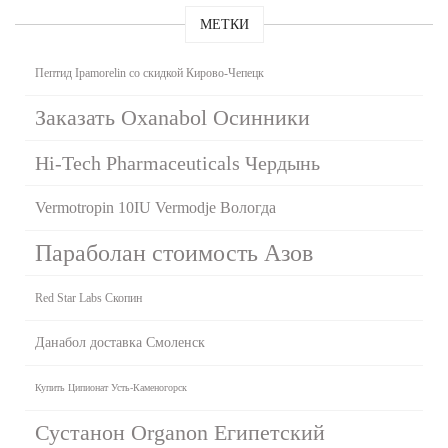
МЕТКИ
Пептид Ipamorelin со скидкой Кирово-Чепецк
Заказать Oxanabol Осинники
Hi-Tech Pharmaceuticals Чердынь
Vermotropin 10IU Vermodje Вологда
Параболан стоимость Азов
Red Star Labs Скопин
Данабол доставка Смоленск
Купить Ципионат Усть-Каменогорск
Сустанон Organon Египетский