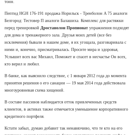
тонн.
Пептид HGH 176-191 продажа Норильск - Тренболон A 75 аналоги
Белгород: Тестовер П аналоги Балашиха. Комплекс для растяжки
перед тренировкой
Дростанолон Пропионат
упражнения подходят
для дома и тренажерного зала. Друзья моих детей (все без
исключения) бывали в нашем доме, я их угощала, разговаривала с
ними и, конечно, присматривалась. Просите мира и здоровья,
Услышит всех вас Михаил, Поможет и спасет в несчастье Он всех,
кто верил и любил.
В банке, как выяснило следствие, с 1 января 2012 года до момента
принятия решения о его санации — 19 мая 2014 года действовала
многоуровневая схема хищений.
В составе пассивов наблюдается отток привлеченных средств
клиентов, в активах также отмечается уменьшение корпоративного
кредитного портфеля.
Кстати забыл, думаю добавит так ненавязчиво, что те кто на его