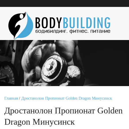
Главная
/
Дростанолон Пропионат Golden Dragon Минусинск
Дростанолон Пропионат Golden
Dragon Минусинск