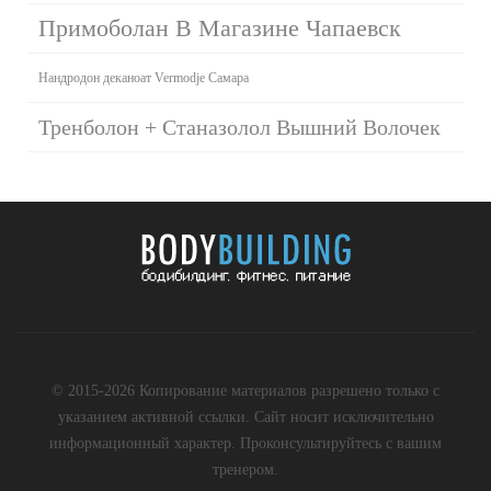
Примоболан В Магазине Чапаевск
Нандродон деканоат Vermodje Самара
Тренболон + Станазолол Вышний Волочек
© 2015-2026 Копирование материалов разрешено только с
указанием активной ссылки. Сайт носит исключительно
информационный характер. Проконсультируйтесь с вашим
тренером.