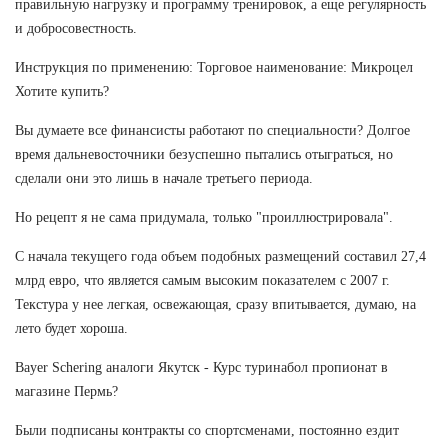
правильную нагрузку и программу тренировок, а еще регулярность
и добросовестность.
Инструкция по применению: Торговое наименование: Микроцел
Хотите купить?
Вы думаете все финансисты работают по специальности? Долгое
время дальневосточники безуспешно пытались отыграться, но
сделали они это лишь в начале третьего периода.
Но рецепт я не сама придумала, только "проиллюстрировала".
С начала текущего года объем подобных размещений составил 27,4
млрд евро, что является самым высоким показателем с 2007 г.
Текстура у нее легкая, освежающая, сразу впитывается, думаю, на
лето будет хороша.
Bayer Schering аналоги Якутск - Курс туринабол пропионат в
магазине Пермь?
Были подписаны контракты со спортсменами, постоянно ездит