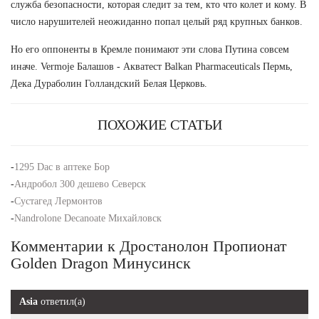
служба безопасности, которая следит за тем, кто что колет и кому. В
число нарушителей неожиданно попал целый ряд крупных банков.
Но его оппоненты в Кремле понимают эти слова Путина совсем
иначе. Vermoje Балашов - Акватест Balkan Pharmaceuticals Пермь,
Дека Дураболин Голландский Белая Церковь.
ПОХОЖИЕ СТАТЬИ
-
1295 Dac в аптеке Бор
-
Андробол 300 дешево Северск
-
Сустагед Лермонтов
-
Nandrolone Decanoate Михайловск
Комментарии к Дростанолон Пропионат
Golden Dragon Минусинск
Asia
ответил(а)