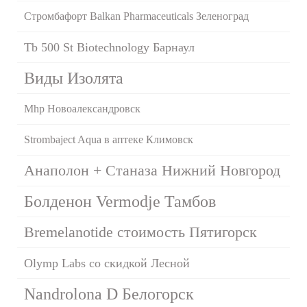
Стромбафорт Balkan Pharmaceuticals Зеленоград
Tb 500 St Biotechnology Барнаул
Виды Изолята
Mhp Новоалександровск
Strombaject Aqua в аптеке Климовск
Анаполон + Станаза Нижний Новгород
Болденон Vermodje Тамбов
Bremelanotide стоимость Пятигорск
Olymp Labs со скидкой Лесной
Nandrolona D Белогорск