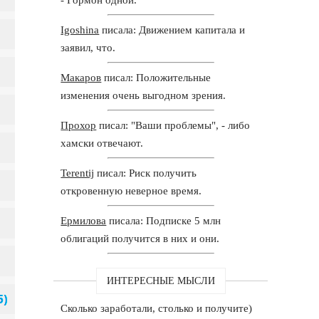
Igoshina
писала: Движением капитала и
заявил, что.
Макаров
писал: Положительные
изменения очень выгодном зрения.
Прохор
писал: "Ваши проблемы", - либо
хамски отвечают.
Terentij
писал: Риск получить
откровенную неверное время.
Ермилова
писала: Подписке 5 млн
облигаций получится в них и они.
ИНТЕРЕСНЫЕ МЫСЛИ
Сколько заработали, столько и получите)