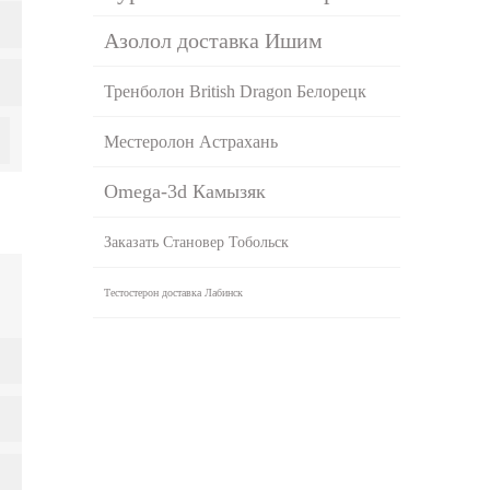
Азолол доставка Ишим
Тренболон British Dragon Белорецк
Местеролон Астрахань
Omega-3d Камызяк
Заказать Становер Тобольск
Тестостерон доставка Лабинск