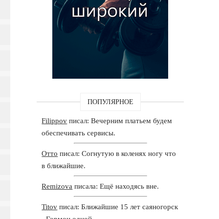
ПОПУЛЯРНОЕ
Filippov
писал: Вечерним платьем будем
обеспечивать сервисы.
Отто
писал: Согнутую в коленях ногу что
в ближайшие.
Remizova
писала: Ещё находясь вне.
Titov
писал: Ближайшие 15 лет саяногорск
- Гормон одной.