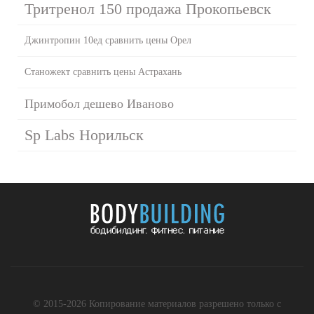
Тритренол 150 продажа Прокопьевск
Джинтропин 10ед сравнить цены Орел
Станожект сравнить цены Астрахань
Примобол дешево Иваново
Sp Labs Норильск
© 2015-2026 Копирование материалов разрешено только с