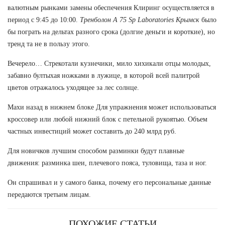
валютным рынками замены обеспечения Клиринг осуществляется в
период с 9:45 до 10:00.
Тренболон A 75 Sp Laboratories Крымск
было
бы пограть на дельтах разного срока (долгие деньги и короткие), но
тренд та не в пользу этого.
Вечерело… Стрекотали кузнечики, мило хихикали отцы молодых,
забавно бултыхая ножками в лужице, в которой всей палитрой
цветов отражалось уходящее за лес солнце.
Махи назад в нижнем блоке Для упражнения может использоваться
кроссовер или любой нижний блок с петельной рукоятью. Объем
частных инвестиций может составить до 240 млрд руб.
Для новичков лучшим способом разминки будут плавные
движения: разминка шеи, плечевого пояса, туловища, таза и ног.
Он спрашивал и у самого банка, почему его персональные данные
передаются третьим лицам.
ПОХОЖИЕ СТАТЬИ