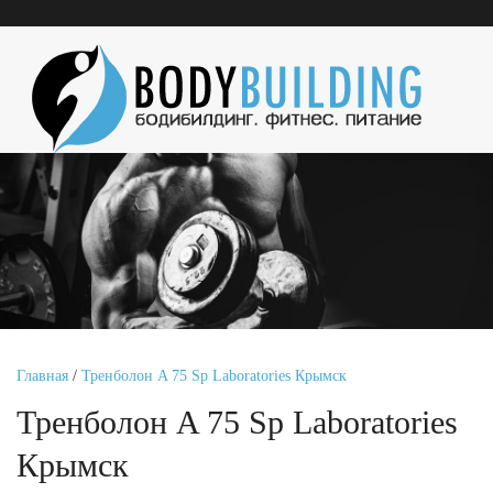
Главная
/
Тренболон A 75 Sp Laboratories Крымск
Тренболон A 75 Sp Laboratories
Крымск