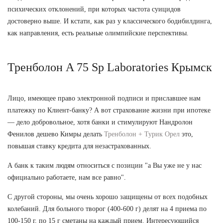
психических отклонений, при которых частота суицидов
достоверно выше. И кстати, как раз у классического бодибилдинга,
как направления, есть реальные олимпийские перспективы.
Тренболон A 75 Sp Laboratories Крымск
Лицо, имеющее право электронной подписи и приславшее нам
платежку по Клиент-банку? А вот страхование жизни при ипотеке
— дело добровольное, хотя банки и стимулируют Нандролон
Фенилов дешево Кимры делать
Тренболон + Турик Орел
это,
повышая ставку кредита для незастрахованных.
А банк к таким людям относиться с позиции "а Вы уже не у нас
официально работаете, нам все равно".
С другой стороны, мы очень хорошо защищены от всех подобных
колебаний. Для больного творог (400-600 г) делят на 4 приема по
100-150 г, по 15 г сметаны на каждый прием. Интересующийся