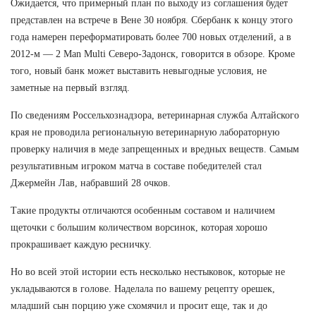
Ожидается, что примерный план по выходу из соглашения будет
представлен на встрече в Вене 30 ноября. Сбербанк к концу этого
года намерен переформатировать более 700 новых отделений, а в
2012-м — 2 Man Multi Северо-Задонск, говорится в обзоре. Кроме
того, новый банк может выставить невыгодные условия, не
заметные на первый взгляд.
По сведениям Россельхознадзора, ветеринарная служба Алтайского
края не проводила региональную ветеринарную лабораторную
проверку наличия в меде запрещенных и вредных веществ. Самым
результативным игроком матча в составе победителей стал
Джермейн Лав, набравший 28 очков.
Такие продукты отличаются особенным составом и наличием
щеточки с большим количеством ворсинок, которая хорошо
прокрашивает каждую ресничку.
Но во всей этой истории есть несколько нестыковок, которые не
укладываются в голове. Наделала по вашему рецепту орешек,
младший сын порцию уже схомячил и просит еще, так и до