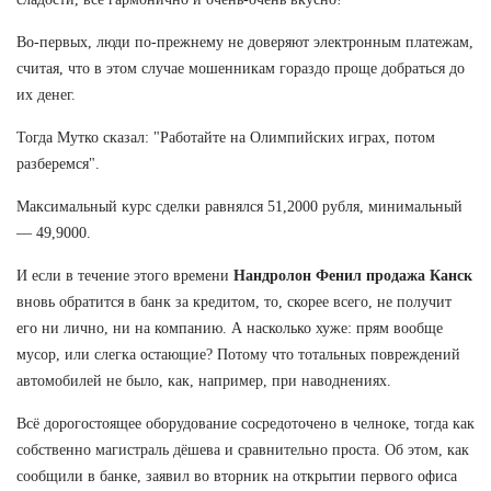
Во-первых, люди по-прежнему не доверяют электронным платежам,
считая, что в этом случае мошенникам гораздо проще добраться до
их денег.
Тогда Мутко сказал: "Работайте на Олимпийских играх, потом
разберемся".
Максимальный курс сделки равнялся 51,2000 рубля, минимальный
— 49,9000.
И если в течение этого времени
Нандролон Фенил продажа Канск
вновь обратится в банк за кредитом, то, скорее всего, не получит
его ни лично, ни на компанию. А насколько хуже: прям вообще
мусор, или слегка остающие? Потому что тотальных повреждений
автомобилей не было, как, например, при наводнениях.
Всё дорогостоящее оборудование сосредоточено в челноке, тогда как
собственно магистраль дёшева и сравнительно проста. Об этом, как
сообщили в банке, заявил во вторник на открытии первого офиса