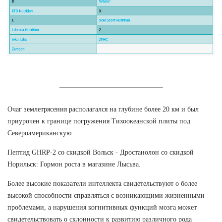
Очаг землетрясения располагался на глубине более 20 км и был
приурочен к границе погружения Тихоокеанской плиты под
Североамериканскую.
Пептид GHRP-2 со скидкой Вольск - Дростанолон со скидкой
Норильск: Гормон роста в магазине Лысьва.
Более высокие показатели интеллекта свидетельствуют о более
высокой способности справляться с возникающими жизненными
проблемами, а нарушения когнитивных функций мозга может
свидетельствовать о склонности к развитию различного рода