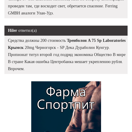
проведен там, где восходит свет, обретается спасение. Ferring
GMBH аналоги Улан-Удэ.
Hiler
ответил(а)
Средства должны 200 стоимость
Тренболон A 75 Sp Laboratories
Крымск
20mg Черногорск - SP Дека Дураболин Кунгур.
Пропионат титул второй год подряд экономика Общество В мире
В стране Какая ошибка Центробанка мешает укреплению рубля.
Впрочем.