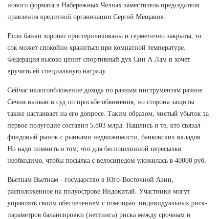
нового формата в Набережных Челнах заместитель председателя
правления кредитной организации Сергей Мещанов.
Если банки хорошо простерилизованы и герметично закрыты, то
сок может спокойно храниться при комнатной температуре.
Федерация высоко ценит спортивный дух Син А Лам и хочет
вручить ей специальную награду.
Сейчас налогообложение дохода по разным инструментам разное.
Сечин вызван в суд по просьбе обвинения, но сторона защиты
также настаивает на его допросе. Таким образом, чистый убыток за
первое полугодие составил 5,803 млрд. Нашлись и те, кто связал
фондовый рынок с рынками недвижимости, банковских вкладов.
Но надо помнить о том, что для беспошлинной пересылки
необходимо, чтобы посылка с велосипедом уложилась в 40000 руб.
Вьетнам Вьетнам - государство в Юго-Восточной Азии,
расположенное на полуострове Индокитай. Участники могут
управлять своим обеспечением с помощью: индивидуальных риск-
параметров балансировки (неттинга) риска между срочным и