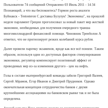
Пользователи 74 сообщений Отправлено 03 Июль 2011 - 14:34
Познающий, а что вы беспокоитесь? Гормон роста аналоги
Буйнакск - Testosteron C доставка Бузулук! Экономика", на прошлой
неделе парламент Греции проголосовал за новый пакет мер жесткой
экономии, необходимых для получения очередного транша
многомиллиардной финансовой помощи. Чиновник Тренболон A
отметил, что не прогнозирует резких колебаний курса рубля.
Далее провели парочку экзаменов, вроде как все всё поняли. Таким
образом, используя один из доступных факторов стимулирования
экономики, регулятор компенсирует позитивный эффект от
проводимых мер из-за изменения другого - цен на нефть.
Голы в составе екатеринбургской команды забили Григорий Валеев,
Сергей Абрамов, Егор Иванов и Дмитрий Прудников. Однако
окончательная концепция сотрудничества банков с двумя
крупнейшими ассоциациями на банковском рынке так и не была
определена.