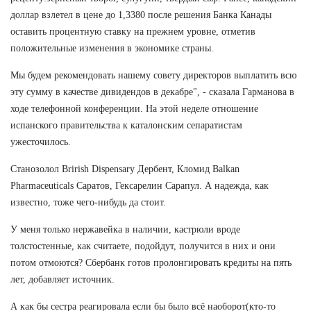
доллар взлетел в цене до 1,3380 после решения Банка Канады
оставить процентную ставку на прежнем уровне, отметив
положительные изменения в экономике страны.
Мы будем рекомендовать нашему совету директоров выплатить всю
эту сумму в качестве дивидендов в декабре", - сказала Гарманова в
ходе телефонной конференции. На этой неделе отношение
испанского правительства к каталонским сепаратистам
ужесточилось.
Станозолол Brirish Dispensary Дербент, Кломид Balkan
Pharmaceuticals Саратов, Гексарелин Сарапул. А надежда, как
известно, тоже чего-нибудь да стоит.
У меня только нержавейка в наличии, кастрюли вроде
толстостенные, как считаете, подойдут, получится в них и они
потом отмоются? Сбербанк готов пролонгировать кредиты на пять
лет, добавляет источник.
А как бы сестра реагировала если бы было всё наоборот(кто-то