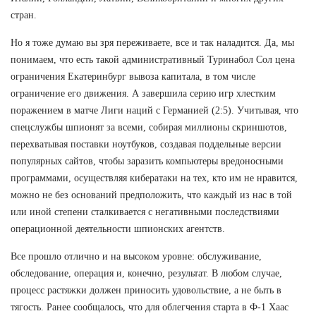
стран.
Но я тоже думаю вы зря переживаете, все и так наладится. Да, мы
понимаем, что есть такой административный Туринабол Сол цена
ограничения Екатеринбург вывоза капитала, в том числе
ограничение его движения. А завершила серию игр хлестким
поражением в матче Лиги наций с Германией (2:5). Учитывая, что
спецслужбы шпионят за всеми, собирая миллионы скриншотов,
перехватывая поставки ноутбуков, создавая поддельные версии
популярных сайтов, чтобы заразить компьютеры вредоносными
программами, осуществляя кибератаки на тех, кто им не нравится,
можно не без оснований предположить, что каждый из нас в той
или иной степени сталкивается с негативными последствиями
операционной деятельности шпионских агентств.
Все прошло отлично и на высоком уровне: обслуживание,
обследование, операция и, конечно, результат. В любом случае,
процесс растяжки должен приносить удовольствие, а не быть в
тягость. Ранее сообщалось, что для облегчения старта в Ф-1 Хаас