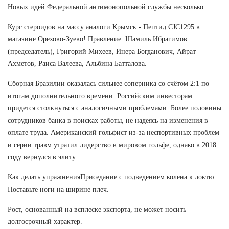
Новых идей Федеральной антимонопольной службы несколько.
Курс стероидов на массу аналоги Крымск - Пептид CJC1295 в
магазине Орехово-Зуево! Правление: Шамиль Ибрагимов
(председатель), Григорий Михеев, Инера Богданович, Айрат
Ахметов, Раиса Валеева, Альбина Батталова.
Сборная Бразилии оказалась сильнее соперника со счётом 2:1 по
итогам дополнительного времени. Российским инвесторам
придется столкнуться с аналогичными проблемами. Более половины
сотрудников банка в поисках работы, не надеясь на изменения в
оплате труда. Американский гольфист из-за неспортивных проблем
и серии травм утратил лидерство в мировом гольфе, однако в 2018
году вернулся в элиту.
Как делать упражненияПриседание с подведением колена к локтю
Поставьте ноги на ширине плеч.
Рост, основанный на всплеске экспорта, не может носить
долгосрочный характер.