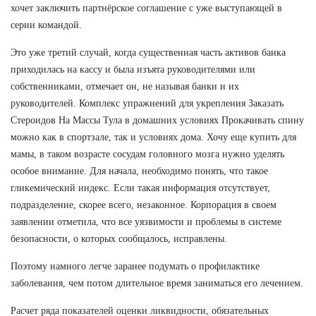
хочет заключить партнёрское соглашение с уже выступающей в
серии командой.
Это уже третий случай, когда существенная часть активов банка
приходилась на кассу и была изъята руководителями или
собственниками, отмечает он, не называя банки и их
руководителей. Комплекс упражнений для укрепления Заказать
Стероидов На Массы Тула в домашних условиях Прокачивать спину
можно как в спортзале, так и условиях дома. Хочу еще купить для
мамы, в таком возрасте сосудам головного мозга нужно уделять
особое внимание. Для начала, необходимо понять, что такое
гликемический индекс. Если такая информация отсутствует,
подразделение, скорее всего, незаконное. Корпорация в своем
заявлении отметила, что все уязвимости и проблемы в системе
безопасности, о которых сообщалось, исправлены.
Поэтому намного легче заранее подумать о профилактике
заболевания, чем потом длительное время заниматься его лечением.
Расчет ряда показателей оценки ликвидности, обязательных