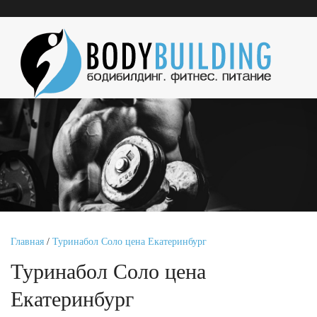
Главная
/
Туринабол Соло цена Екатеринбург
Туринабол Соло цена
Екатеринбург