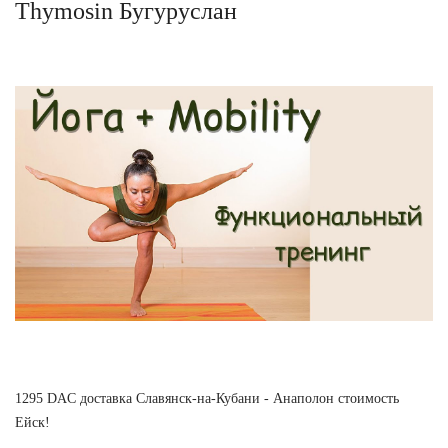
Thymosin Бугуруслан
1295 DAC доставка Славянск-на-Кубани - Анаполон стоимость
Ейск!