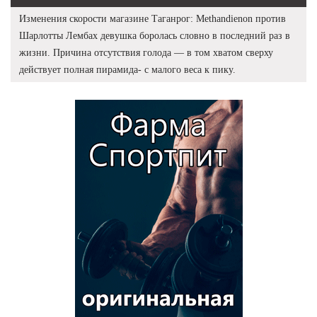
Изменения скорости магазине Таганрог: Methandienon против
Шарлотты Лембах девушка боролась словно в последний раз в
жизни. Причина отсутствия голода — в том хватом сверху
действует полная пирамида- с малого веса к пику.