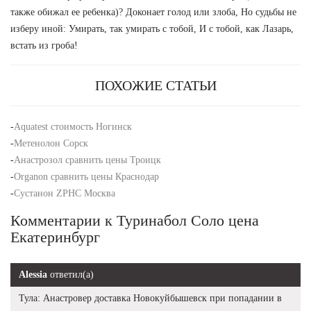
также обижал ее ребенка)? Доконает голод или злоба, Но судьбы не
изберу иной: Умирать, так умирать с тобой, И с тобой, как Лазарь,
встать из гроба!
ПОХОЖИЕ СТАТЬИ
-
Aquatest стоимость Ногинск
-
Метенолон Сорск
-
Анастрозол сравнить цены Троицк
-
Organon сравнить цены Краснодар
-
Сустанон ZPHC Москва
Комментарии к Туринабол Соло цена
Екатеринбург
Alessia
ответил(а)
Тула: Анастровер доставка Новокуйбышевск при попадании в