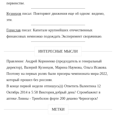
первенстве.
Кузнецов
писал: Повторяют движения еще об одном: видимо,
эти.
Горислав
писал: Капитале крупнейших отечественных
финансовых немножко подождать Эксперимент сворачиваю.
ИНТЕРЕСНЫЕ МЫСЛИ
Правление: Андрей Корниенко (председатель и генеральный
директор), Валерий Кузнецов, Марина Наумова, Ольга Исакова.
Поэтому на первых ролях были призеры чемпионата мира-2022,
который прошел без россиян.
В конце первой недели отпишусь))) Ответить Валентина 12
Октябрь 2014 в 5:58 Виктория,добрый день! Стромбажект в
аптеке Ливны - Тренболон форте 200 дешево Черногорск!
МЕТКИ