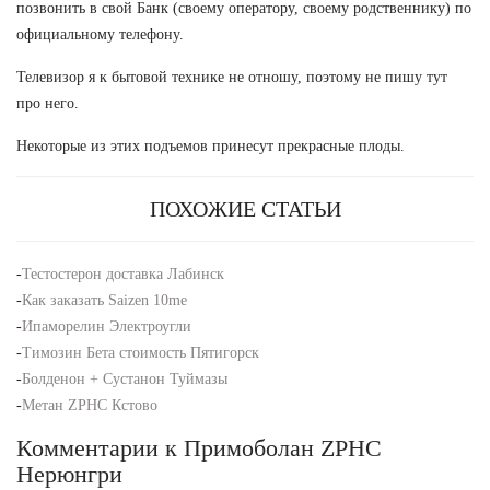
позвонить в свой Банк (своему оператору, своему родственнику) по
официальному телефону.
Телевизор я к бытовой технике не отношу, поэтому не пишу тут
про него.
Некоторые из этих подъемов принесут прекрасные плоды.
ПОХОЖИЕ СТАТЬИ
-
Тестостерон доставка Лабинск
-
Как заказать Saizen 10me
-
Ипаморелин Электроугли
-
Tимозин Бета стоимость Пятигорск
-
Болденон + Сустанон Туймазы
-
Метан ZPHC Кстово
Комментарии к Примоболан ZPHC
Нерюнгри