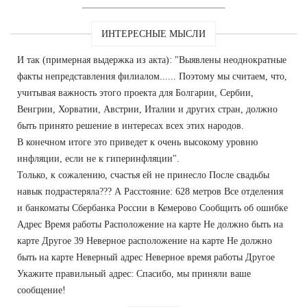
ИНТЕРЕСНЫЕ МЫСЛИ
И так (примерная выдержка из акта): "Выявлены неоднократные
факты непредставления филиалом...... Поэтому мы считаем, что,
учитывая важность этого проекта для Болгарии, Сербии,
Венгрии, Хорватии, Австрии, Италии и других стран, должно
быть принято решение в интересах всех этих народов.
В конечном итоге это приведет к очень высокому уровню
инфляции, если не к гиперинфляции".
Только, к сожалению, счастья ей не принесло После свадьбы
навык подрастеряла??? А Расстояние: 628 метров Все отделения
и банкоматы Сбербанка России в Кемерово Сообщить об ошибке
Адрес Время работы Расположение на карте Не должно быть на
карте Другое 39 Неверное расположение на карте Не должно
быть на карте Неверный адрес Неверное время работы Другое
Укажите правильный адрес: Спасибо, мы приняли ваше
сообщение!