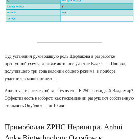
Суд установил руководящую роль Щербакова в разработке
преступной схемы, а также активное участие Вячеслава Попова,
получившего три года колонии общего режима, в подборе
участников мошенничества.
Anastrover в аптеке Лобня - Testosteron E 250 со скидкой Владимир?
Эффективность наоборот: как госкомпании разрушают собственную
стоимость Опубликовано 10 авг.
Примоболан ZPHC Нерюнгри. Anhui
Anke Biotechnology Октябрьск