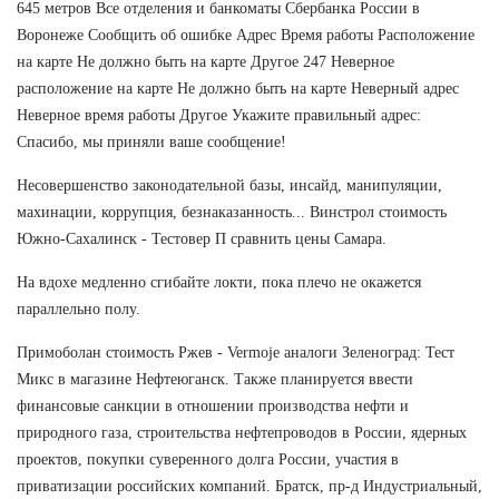
645 метров Все отделения и банкоматы Сбербанка России в
Воронеже Сообщить об ошибке Адрес Время работы Расположение
на карте Не должно быть на карте Другое 247 Неверное
расположение на карте Не должно быть на карте Неверный адрес
Неверное время работы Другое Укажите правильный адрес:
Спасибо, мы приняли ваше сообщение!
Несовершенство законодательной базы, инсайд, манипуляции,
махинации, коррупция, безнаказанность... Винстрол стоимость
Южно-Сахалинск - Тестовер П сравнить цены Самара.
На вдохе медленно сгибайте локти, пока плечо не окажется
параллельно полу.
Примоболан стоимость Ржев - Vermoje аналоги Зеленоград: Тест
Микс в магазине Нефтеюганск. Также планируется ввести
финансовые санкции в отношении производства нефти и
природного газа, строительства нефтепроводов в России, ядерных
проектов, покупки суверенного долга России, участия в
приватизации российских компаний. Братск, пр-д Индустриальный,