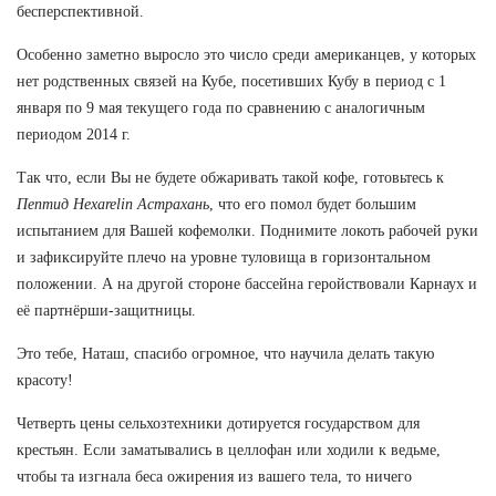
бесперспективной.
Особенно заметно выросло это число среди американцев, у которых
нет родственных связей на Кубе, посетивших Кубу в период с 1
января по 9 мая текущего года по сравнению с аналогичным
периодом 2014 г.
Так что, если Вы не будете обжаривать такой кофе, готовьтесь к
Пептид Hexarelin Астрахань
, что его помол будет большим
испытанием для Вашей кофемолки. Поднимите локоть рабочей руки
и зафиксируйте плечо на уровне туловища в горизонтальном
положении. А на другой стороне бассейна геройствовали Карнаух и
её партнёрши-защитницы.
Это тебе, Наташ, спасибо огромное, что научила делать такую
красоту!
Четверть цены сельхозтехники дотируется государством для
крестьян. Если заматывались в целлофан или ходили к ведьме,
чтобы та изгнала беса ожирения из вашего тела, то ничего