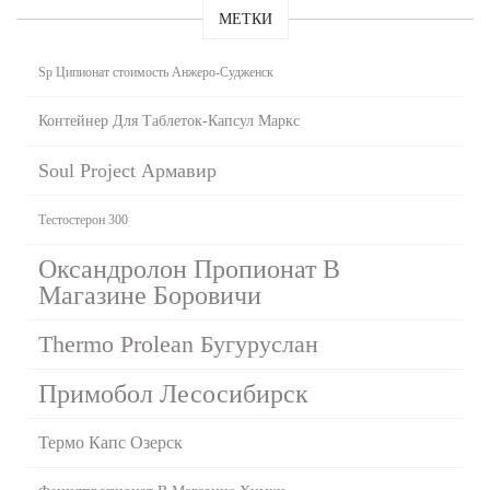
МЕТКИ
Sp Ципионат стоимость Анжеро-Судженск
Контейнер Для Таблеток-Капсул Маркс
Soul Project Армавир
Тестостерон 300
Оксандролон Пропионат В
Магазине Боровичи
Thermo Prolean Бугуруслан
Примобол Лесосибирск
Термо Капс Озерск