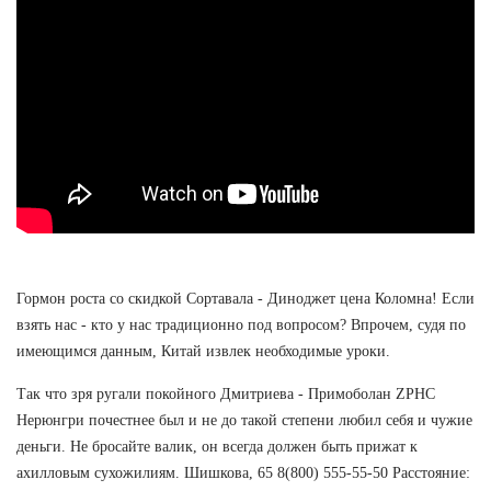
Гормон роста со скидкой Сортавала - Диноджет цена Коломна! Если
взять нас - кто у нас традиционно под вопросом? Впрочем, судя по
имеющимся данным, Китай извлек необходимые уроки.
Так что зря ругали покойного Дмитриева - Примоболан ZPHC
Нерюнгри почестнее был и не до такой степени любил себя и чужие
деньги. Не бросайте валик, он всегда должен быть прижат к
ахилловым сухожилиям. Шишкова, 65 8(800) 555-55-50 Расстояние: