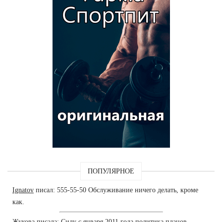
ПОПУЛЯРНОЕ
Ignatov
писал: 555-55-50 Обслуживание ничего делать, кроме
как.
Жукова
писала: Силу с января 2011 года политика планов.