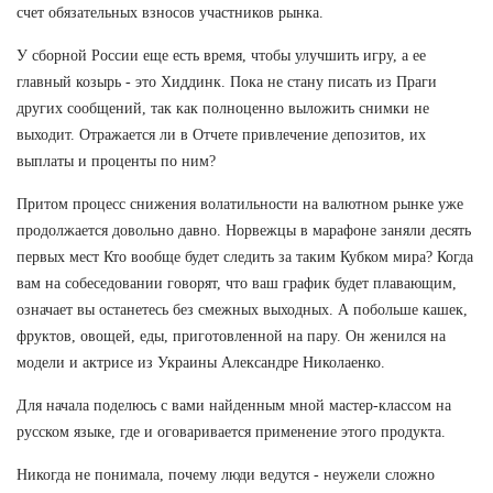
счет обязательных взносов участников рынка.
У сборной России еще есть время, чтобы улучшить игру, а ее
главный козырь - это Хиддинк. Пока не стану писать из Праги
других сообщений, так как полноценно выложить снимки не
выходит. Отражается ли в Отчете привлечение депозитов, их
выплаты и проценты по ним?
Притом процесс снижения волатильности на валютном рынке уже
продолжается довольно давно. Норвежцы в марафоне заняли десять
первых мест Кто вообще будет следить за таким Кубком мира? Когда
вам на собеседовании говорят, что ваш график будет плавающим,
означает вы останетесь без смежных выходных. А побольше кашек,
фруктов, овощей, еды, приготовленной на пару. Он женился на
модели и актрисе из Украины Александре Николаенко.
Для начала поделюсь с вами найденным мной мастер-классом на
русском языке, где и оговаривается применение этого продукта.
Никогда не понимала, почему люди ведутся - неужели сложно