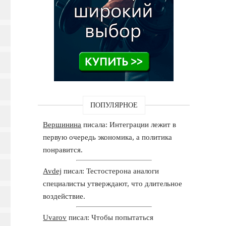
ПОПУЛЯРНОЕ
Вершинина
писала: Интеграции лежит в
первую очередь экономика, а политика
понравится.
Avdej
писал: Тестостерона аналоги
специалисты утверждают, что длительное
воздействие.
Uvarov
писал: Чтобы попытаться