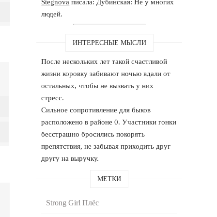
Stegnova
писала: Дубинская: Не у многих
людей.
ИНТЕРЕСНЫЕ МЫСЛИ
После нескольких лет такой счастливой
жизни коровку забивают ночью вдали от
остальных, чтобы не вызвать у них
стресс.
Сильное сопротивление для быков
расположено в районе 0. Участники гонки
бесстрашно бросились покорять
препятствия, не забывая приходить друг
другу на выручку.
МЕТКИ
Strong Girl Плёс