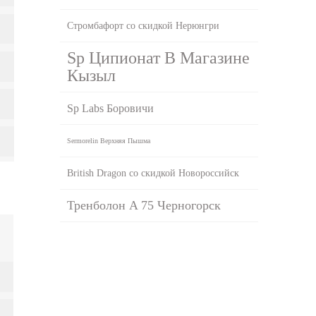
Стромбафорт со скидкой Нерюнгри
Sp Ципионат В Магазине
Кызыл
Sp Labs Боровичи
Sermorelin Верхняя Пышма
British Dragon со скидкой Новороссийск
Тренболон A 75 Черногорск