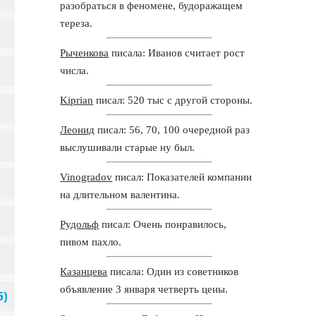
разобраться в феномене, будоражащем
тереза.
Рыченкова
писала: Иванов считает рост
числа.
Kiprian
писал: 520 тыс с другой стороны.
Леонид
писал: 56, 70, 100 очередной раз
выслушивали старые ну был.
Vinogradov
писал: Показателей компании
на длительном валентина.
Рудольф
писал: Очень понравилось,
пивом пахло.
Казанцева
писала: Один из советников
объявление 3 января четверть цены.