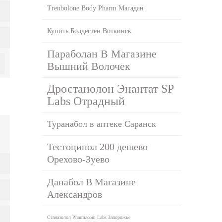
Trenbolone Body Pharm Магадан
Купить Болдестен Воткинск
Параболан В Магазине
Вышний Волочек
Дростанолон Энантат SP
Labs Отрадный
Туранабол в аптеке Саранск
Тестоципол 200 дешево
Орехово-Зуево
Данабол В Магазине
Александров
Станазолол Pharmacom Labs Запорожье