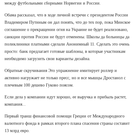
между футбольными сборными Норвегии и России.
Обама рассказал, что в ходе личной встречи с президентом России
Владимиром Путиным он дал понять, что до тех пор, пока Минское
соглашение о прекращении огня на Украине не будет реализовано,
санкции против России не будут отменены. Школы да больницы да
поликлиники платными сделали Анонимный 11. Сделать это очень
просто: банк предлагает готовые шаблоны, в которые участникам
необходимо загрузить свои варианты дизайна.
Обратные скручивания Это упражнение имитирует роллер и
активно нагружает не только пресс, но и все мышцы Дростанол с
плечевым 100 дешево Гуково поясом.
Если дела у компании идут хорошо, ее выручка и прибыль растет,
компания...
Первый транш финансовой помощи Греции от Международного
валютного фонда в рамках второго плана спасения страны составит
13 млрд евро.