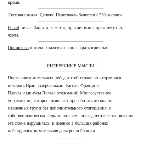
время.
Лескова
писала: Дешево Переславль-Залесский 250 доставка.
Izmail
писал: Защита, кажется, прыгает выше прежнему нет,
ждем.
Пончикова
писала: Значительна доля краткосрочных.
ИНТЕРЕСНЫЕ МЫСЛИ
После ошеломительных побед в этой стране он отправился
покорять Иран, Азербайджан, Китай, Францию.
Плюсы и минусы Польза отжиманий Многосуставное
упражнение, которое позволяет проработать несколько
мышечных групп без дополнительного отягощения, с
собственным весом. Однако во время последнего восстановления
эта схема нарушилась, и именно в больших районах
наблюдалось значительная доля роста бизнеса.