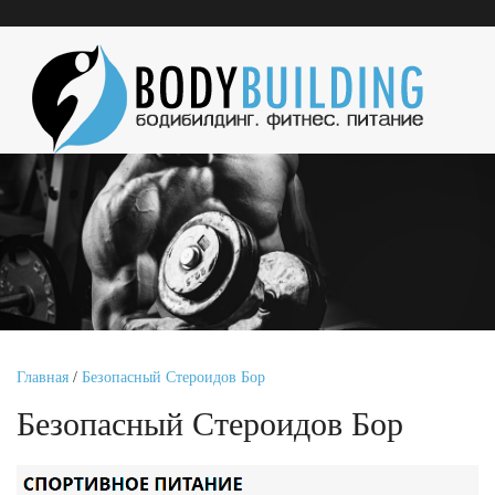
Главная
/
Безопасный Стероидов Бор
Безопасный Стероидов Бор