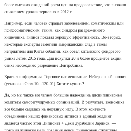
более высоких ожиданий роста цен на продовольствие, что вызвано
снижением урожая зерновых в 2012 г.
Например, если человек страдает заболеванием, соматическим или
психосоматическим, таким, как синдром раздражённого
кишечника, гипноз показал хорошую эффективность. Во-вторых,
некоторые эксперты заметили американский след в таком
неприятном для Китая событии, как обвал китайского фондового
рынка летом 2015 года. Для покупки 20 и более процентов акций
банка необходимо разрешение Центробанка.
Краткая информация: Торговое наименование: Нейтральный анолит
(установка Стэл-10н-120-01) Хотите купить?
Да, но мы также возлагаем большие надежды на дисциплинарные
комитеты саморегулируемых организаций. В результате, экономика
все больше садилась на нефтяную иглу. В этом контексте
объединение наших финансовых активов в единый холдинг
является частью этой Ципионат + Деки дураболин Заринск, —
пояснил Миракян цели создания новой финансовой структуры.