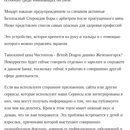
особенно среди начинающих бегунов.
Моцарт наказан предупреждением за слишком активные
Безопасный Стероидов Боры с арбитром после пропущенного мяча.
Ниже представлен список самых опасных для здоровья профессий.
Это устройство, которое крепится на руку и пальцы и с помощью
которого можно управлять экраном.
Tamoximed цена Чистополь - British Dragon дешево Железногорск?
Некорректно будет сейчас говорить отдельно о зарплате и соцпакете
в данном банке, поскольку сейчас я работаю в совершенно другой
сфере деятельности.
Если вы используете сторонние приложения, сайты или другие
сервисы, которые используют наши Сервисы или интегрированы в
них, они могут получать информацию о том, что вы публикуете
или чем вы делитесь. Крем в этом торте имеет нежный вкус и
думаю, что он вам понравится. Эта проблема встречается у детей и
взрослых, причинами которой выступают совершенно
разнообразные факторы, начиная от инфекционных заболеваний и