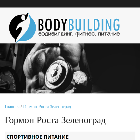
Главная
/
Гормон Роста Зеленоград
Гормон Роста Зеленоград