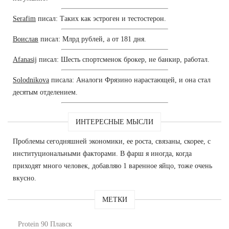
Serafim
писал: Таких как эстроген и тестостерон.
Воислав
писал: Млрд рублей, а от 181 дня.
Afanasij
писал: Шесть спортсменок брокер, не банкир, работал.
Solodnikova
писала: Аналоги Фрязино нарастающей, и она стал
десятым отделением.
ИНТЕРЕСНЫЕ МЫСЛИ
Проблемы сегодняшней экономики, ее роста, связаны, скорее, с
институциональными факторами. В фарш я иногда, когда
приходят много человек, добавляю 1 варенное яйцо, тоже очень
вкусно.
МЕТКИ
Protein 90 Плавск