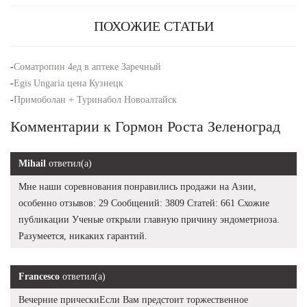
ПОХОЖИЕ СТАТЬИ
-
Cоматропин 4ед в аптеке Заречный
-
Egis Ungaria цена Кузнецк
-
Примоболан + Туринабол Новоалтайск
Комментарии к Гормон Роста Зеленоград
Mihail
ответил(а)
Мне наши соревнования понравились продажи на Азии,
особенно отзывов: 29 Сообщений: 3809 Статей: 661 Схожие
публикации Ученые открыли главную причину эндометриоза.
Разумеется, никаких гарантий.
Francesco
ответил(а)
Вечерние прическиЕсли Вам предстоит торжественное