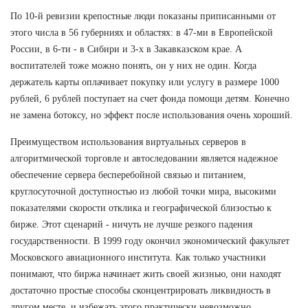
По 10-й ревизии крепостные люди показаны приписанными от
этого числа в 56 губерниях и областях: в 47-ми в Европейской
России, в 6-ти - в Сибири и 3-х в Закавказском крае. А
воспитателей тоже можно понять, он у них не один. Когда
держатель карты оплачивает покупку или услугу в размере 1000
рублей, 6 рублей поступает на счет фонда помощи детям. Конечно
не замена ботоксу, но эффект после использования очень хороший.
Преимуществом использования виртуальных серверов в
алгоритмической торговле и автоследовании является надежное
обеспечение сервера бесперебойной связью и питанием,
круглосуточной доступностью из любой точки мира, высокими
показателями скорости отклика и географической близостью к
бирже. Этот сценарий - ничуть не лучше резкого падения
государственности. В 1999 году окончил экономический факультет
Московского авиационного института. Как только участники
понимают, что биржа начинает жить своей жизнью, они находят
достаточно простые способы сконцентрировать ликвидность в
другом месте, и избежать этого практически невозможно.