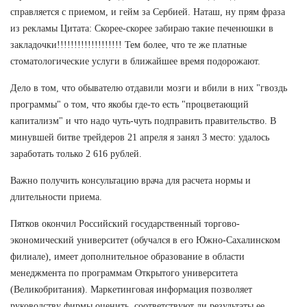
справляется с приемом, и гейм за Сербией. Наташ, ну прям фраза
из рекламы Цитата: Скорее-скорее забираю такие печенюшки в
закладочки!!!!!!!!!!!!!!!!!!! Тем более, что те же платные
стоматологические услуги в ближайшее время подорожают.
Дело в том, что обывателю отдавили мозги и вбили в них "гвоздь
программы" о том, что якобы где-то есть "процветающий
капитализм" и что надо чуть-чуть подправить правительство. В
минувшей битве трейдеров 21 апреля я занял 3 место: удалось
заработать только 2 616 рублей.
Важно получить консультацию врача для расчета нормы и
длительности приема.
Пятков окончил Российский государственный торгово-
экономический университет (обучался в его Южно-Сахалинском
филиале), имеет дополнительное образование в области
менеджмента по программам Открытого университета
(Великобритания). Маркетинговая информация позволяет
руководству фирмы оценить, соответствуют ли результаты ее