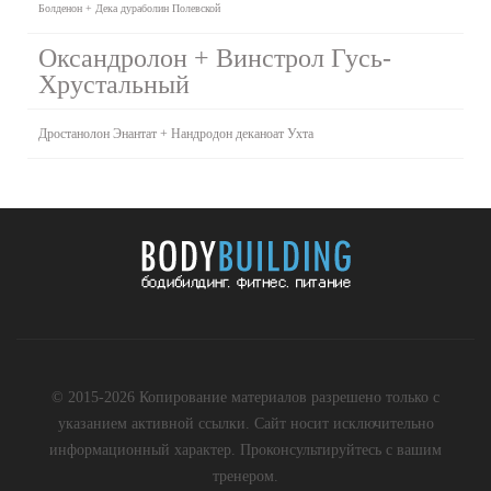
Болденон + Дека дураболин Полевской
Оксандролон + Винстрол Гусь-
Хрустальный
Дростанолон Энантат + Нандродон деканоат Ухта
© 2015-2026 Копирование материалов разрешено только с
указанием активной ссылки. Сайт носит исключительно
информационный характер. Проконсультируйтесь с вашим
тренером.