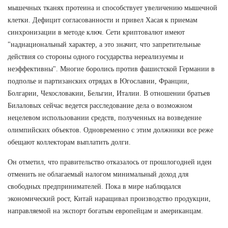
мышечных тканях протеина и способствует увеличению мышечной
клетки. Дефицит согласованности и привел Хасая к приемам
синхронизации в методе ключ. Сети криптовалют имеют
"наднациональный характер, а это значит, что запретительные
действия со стороны одного государства нереализуемы и
неэффективны". Многие боролись против фашистской Германии в
подполье и партизанских отрядах в Югославии, Франции,
Болгарии, Чехословакии, Бельгии, Италии. В отношении братьев
Билаловых сейчас ведется расследование дела о возможном
нецелевом использовании средств, полученных на возведение
олимпийских объектов. Одновременно с этим должники все реже
обещают коллекторам выплатить долги.
Он отметил, что правительство отказалось от прошлогодней идеи
отменить не облагаемый налогом минимальный доход для
свободных предпринимателей. Пока в мире наблюдался
экономический рост, Китай наращивал производство продукции,
направляемой на экспорт богатым европейцам и американцам.