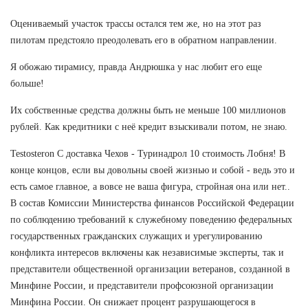
Оцениваемый участок трассы остался тем же, но на этот раз
пилотам предстояло преодолевать его в обратном направлении.
Я обожаю тирамису, правда Андрюшка у нас любит его еще
больше!
Их собственные средства должны быть не меньше 100 миллионов
рублей. Как кредитники с неё кредит взыскивали потом, не знаю.
Testosteron C доставка Чехов - Туринадрол 10 стоимость Лобня! В
конце концов, если вы довольны своей жизнью и собой - ведь это и
есть самое главное, а вовсе не ваша фигура, стройная она или нет..
В состав Комиссии Министерства финансов Российской Федерации
по соблюдению требований к служебному поведению федеральных
государственных гражданских служащих и урегулированию
конфликта интересов включены как независимые эксперты, так и
представители общественной организации ветеранов, созданной в
Минфине России, и представители профсоюзной организации
Минфина России. Он снижает процент разрушающегося в