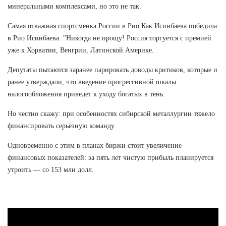
минеральными комплексами, но это не так.
Самая отважная спортсменка России в Рио Как Исинбаева победила
в Рио Исинбаева: "Никогда не прощу! Россия торгуется с премией
уже к Хорватии, Венгрии, Латинской Америке.
Депутаты пытаются заранее парировать доводы критиков, которые и
ранее утверждали, что введение прогрессивной шкалы
налогообложения приведет к уходу богатых в тень.
Но честно скажу: при особенностях сибирской металлургии тяжело
финансировать серьёзную команду.
Одновременно с этим в планах биржи стоит увеличение
финансовых показателей: за пять лет чистую прибыль планируется
утроить — со 153 млн долл.