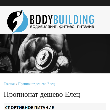
Главная
/
Пропионат дешево Елец
Пропионат дешево Елец