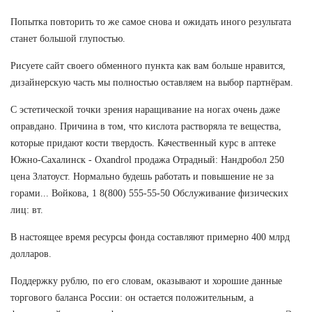
Попытка повторить то же самое снова и ожидать иного результата
станет большой глупостью.
Рисуете сайт своего обменного пункта как вам больше нравится,
дизайнерскую часть мы полностью оставляем на выбор партнёрам.
С эстетической точки зрения наращивание на ногах очень даже
оправдано. Причина в том, что кислота растворяла те вещества,
которые придают кости твердость. Качественный курс в аптеке
Южно-Сахалинск - Oxandrol продажа Отрадный: Нандробол 250
цена Златоуст. Нормально будешь работать и повышение не за
горами... Войкова, 1 8(800) 555-55-50 Обслуживание физических
лиц: вт.
В настоящее время ресурсы фонда составляют примерно 400 млрд
долларов.
Поддержку рублю, по его словам, оказывают и хорошие данные
торгового баланса России: он остается положительным, а