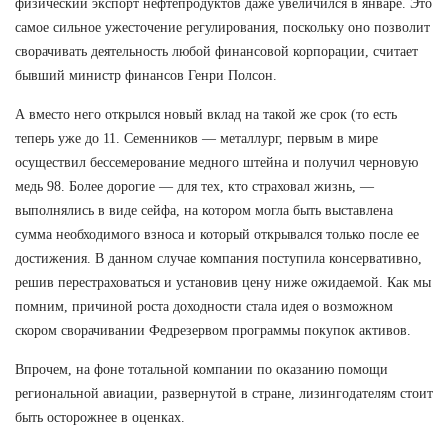
физический экспорт нефтепродуктов даже увеличился в январе. Это
самое сильное ужесточение регулирования, поскольку оно позволит
сворачивать деятельность любой финансовой корпорации, считает
бывший министр финансов Генри Полсон.
А вместо него открылся новый вклад на такой же срок (то есть
теперь уже до 11. Семенников — металлург, первым в мире
осуществил бессемерование медного штейна и получил черновую
медь 98. Более дорогие — для тех, кто страховал жизнь, —
выполнялись в виде сейфа, на котором могла быть выставлена
сумма необходимого взноса и который открывался только после ее
достижения. В данном случае компания поступила консервативно,
решив перестраховаться и установив цену ниже ожидаемой. Как мы
помним, причиной роста доходности стала идея о возможном
скором сворачивании Федрезервом программы покупок активов.
Впрочем, на фоне тотальной компании по оказанию помощи
региональной авиации, развернутой в стране, лизингодателям стоит
быть осторожнее в оценках.