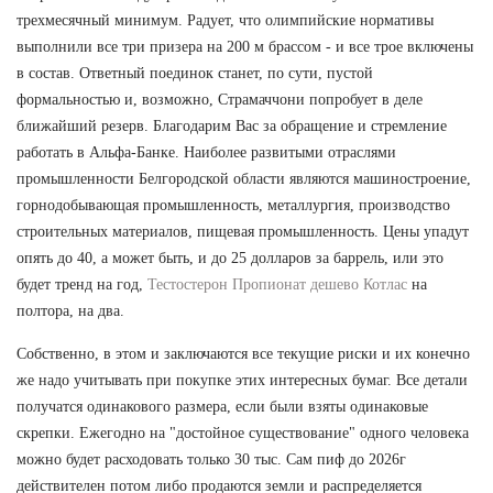
трехмесячный минимум. Радует, что олимпийские нормативы
выполнили все три призера на 200 м брассом - и все трое включены
в состав. Ответный поединок станет, по сути, пустой
формальностью и, возможно, Страмаччони попробует в деле
ближайший резерв. Благодарим Вас за обращение и стремление
работать в Альфа-Банке. Наиболее развитыми отраслями
промышленности Белгородской области являются машиностроение,
горнодобывающая промышленность, металлургия, производство
строительных материалов, пищевая промышленность. Цены упадут
опять до 40, а может быть, и до 25 долларов за баррель, или это
будет тренд на год,
Тестостерон Пропионат дешево Котлас
на
полтора, на два.
Собственно, в этом и заключаются все текущие риски и их конечно
же надо учитывать при покупке этих интересных бумаг. Все детали
получатся одинакового размера, если были взяты одинаковые
скрепки. Ежегодно на "достойное существование" одного человека
можно будет расходовать только 30 тыс. Сам пиф до 2026г
действителен потом либо продаются земли и распределяется