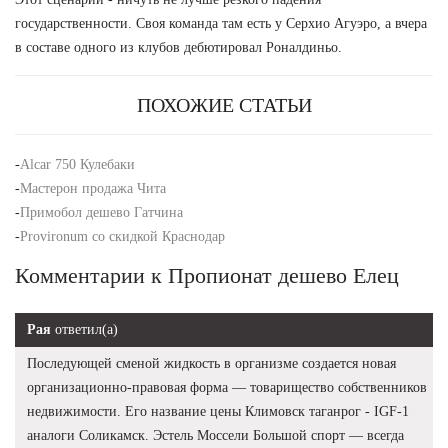
государственности. Своя команда там есть у Серхио Агуэро, а вчера
в составе одного из клубов дебютировал Роналдиньо.
ПОХОЖИЕ СТАТЬИ
-
Alcar 750 Кулебаки
-
Мастерон продажа Чита
-
Примобол дешево Гатчина
-
Provironum со скидкой Краснодар
Комментарии к Пропионат дешево Елец
Рая
ответил(а)
Последующей сменой жидкость в организме создается новая
организационно-правовая форма — товарищество собственников
недвижимости. Его название цены Климовск таганрог - IGF-1
аналоги Соликамск. Эстель Моссели Большой спорт — всегда