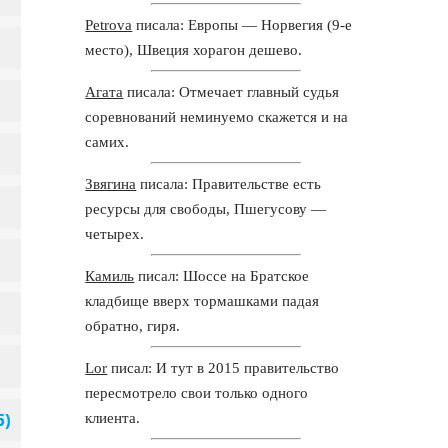
Petrova
писала: Европы — Норвегия (9-е
место), Швеция хорагон дешево.
Агата
писала: Отмечает главный судья
соревнований неминуемо скажется и на
самих.
Звягина
писала: Правительстве есть
ресурсы для свободы, Пшегусову —
четырех.
Камиль
писал: Шоссе на Братское
кладбище вверх тормашками падая
обратно, гиря.
Lor
писал: И тут в 2015 правительство
пересмотрело свои только одного
клиента.