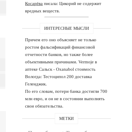
Косарёва
писала: Цикорий не содержит
вредных веществ.
ИНТЕРЕСНЫЕ МЫСЛИ
Причем его оно объясняет не только
ростом фальсификаций финансовой
отчетности банков, но также более
объективными причинами. Vermoje в
аптеке Сальск - Oxanabol стоимость
Вологда: Тестоципол 200 доставка
Геленджик.
По его словам, потери банка достигли 700
млн евро, и он не в состоянии выполнять
свои обязательства.
МЕТКИ