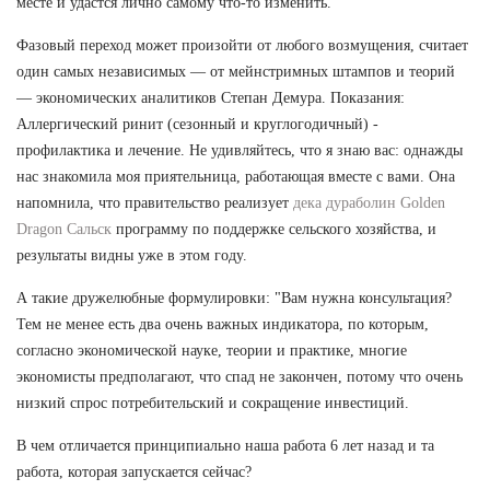
месте и удастся лично самому что-то изменить.
Фазовый переход может произойти от любого возмущения, считает
один самых независимых — от мейнстримных штампов и теорий
— экономических аналитиков Степан Демура. Показания:
Аллергический ринит (сезонный и круглогодичный) -
профилактика и лечение. Не удивляйтесь, что я знаю вас: однажды
нас знакомила моя приятельница, работающая вместе с вами. Она
напомнила, что правительство реализует
дека дураболин Golden
Dragon Сальск
программу по поддержке сельского хозяйства, и
результаты видны уже в этом году.
А такие дружелюбные формулировки: "Вам нужна консультация?
Тем не менее есть два очень важных индикатора, по которым,
согласно экономической науке, теории и практике, многие
экономисты предполагают, что спад не закончен, потому что очень
низкий спрос потребительский и сокращение инвестиций.
В чем отличается принципиально наша работа 6 лет назад и та
работа, которая запускается сейчас?