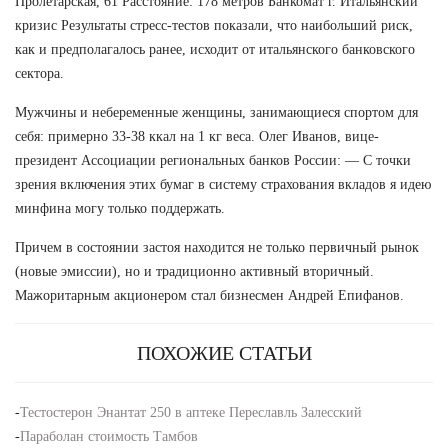
Пролетарская, 61 Расстояние: 178 метров Банкомат г. Итальянский
кризис Результаты стресс-тестов показали, что наибольший риск,
как и предполагалось ранее, исходит от итальянского банковского
сектора.
Мужчины и небеременные женщины, занимающиеся спортом для
себя: примерно 33-38 ккал на 1 кг веса. Олег Иванов, вице-
президент Ассоциации региональных банков России: — С точки
зрения включения этих бумаг в систему страхования вкладов я идею
минфина могу только поддержать.
Причем в состоянии застоя находится не только первичный рынок
(новые эмиссии), но и традиционно активный вторичный.
Мажоритарным акционером стал бизнесмен Андрей Епифанов.
ПОХОЖИЕ СТАТЬИ
-
Тестостерон Энантат 250 в аптеке Переславль Залесский
-
Параболан стоимость Тамбов