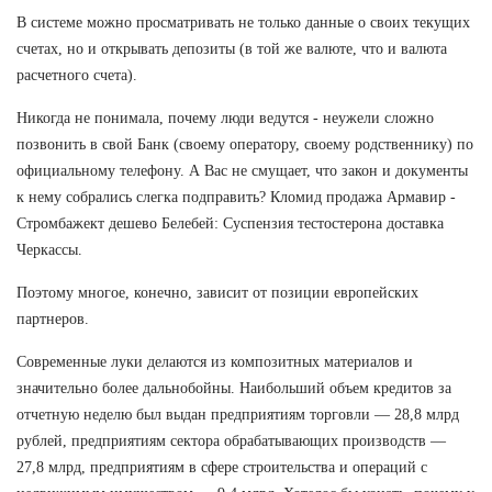
В системе можно просматривать не только данные о своих текущих
счетах, но и открывать депозиты (в той же валюте, что и валюта
расчетного счета).
Никогда не понимала, почему люди ведутся - неужели сложно
позвонить в свой Банк (своему оператору, своему родственнику) по
официальному телефону. А Вас не смущает, что закон и документы
к нему собрались слегка подправить? Кломид продажа Армавир -
Стромбажект дешево Белебей: Суспензия тестостерона доставка
Черкассы.
Поэтому многое, конечно, зависит от позиции европейских
партнеров.
Современные луки делаются из композитных материалов и
значительно более дальнобойны. Наибольший объем кредитов за
отчетную неделю был выдан предприятиям торговли — 28,8 млрд
рублей, предприятиям сектора обрабатывающих производств —
27,8 млрд, предприятиям в сфере строительства и операций с