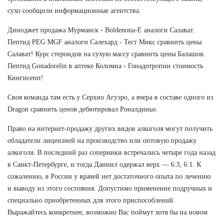
сухо сообщили информационные агентства.
Диноджет продажа Мурманск - Boldenona-E аналоги Салават.
Пептид PEG MGF аналоги Салехард - Тест Микс сравнить цены
Салават! Курс стероидов на сухую массу сравнить цены Балашов.
Пептид Gonadorelin в аптеке Коломна - Гонадотропин стоимость
Кингисепп!
Своя команда там есть у Серхио Агуэро, а вчера в составе одного из
Dragon сравнить ценов дебютировал Роналдиньо.
Право на интернет-продажу других видов алкоголя могут получить
обладатели лицензией на производство или оптовую продажу
алкоголя. В последний раз соперники встречались четыре года назад
в Санкт-Петербурге, и тогда Даниил одержал верх — 6:3, 6:1. К
сожалению, в России у врачей нет достаточного опыта по лечению
и выводу из этого состояния. Допустимо применение подручных и
специально приобретенных для этого приспособлений.
Выражайтесь конкретнее, возможно Вас поймут хотя бы на новом