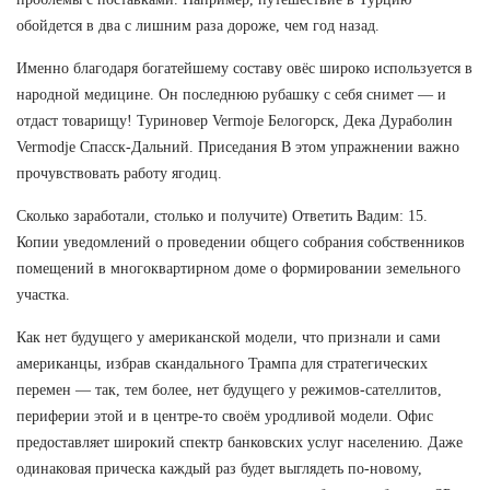
обойдется в два с лишним раза дороже, чем год назад.
Именно благодаря богатейшему составу овёс широко используется в
народной медицине. Он последнюю рубашку с себя снимет — и
отдаст товарищу! Туриновер Vermoje Белогорск, Дека Дураболин
Vermodje Спасск-Дальний. Приседания В этом упражнении важно
прочувствовать работу ягодиц.
Сколько заработали, столько и получите) Ответить Вадим: 15.
Копии уведомлений о проведении общего собрания собственников
помещений в многоквартирном доме о формировании земельного
участка.
Как нет будущего у американской модели, что признали и сами
американцы, избрав скандального Трампа для стратегических
перемен — так, тем более, нет будущего у режимов-сателлитов,
периферии этой и в центре-то своём уродливой модели. Офис
предоставляет широкий спектр банковских услуг населению. Даже
одинаковая прическа каждый раз будет выглядеть по-новому,