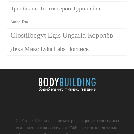
Тренболон Тестостерон Туринабол
Amino-Tone
Clostilbegyt Egis Ungaria Королёв
Дека Микс Lyka Labs Ногинск
© 2015-2026 Копирование материалов разрешено только с
указанием активной ссылки. Сайт носит исключительно