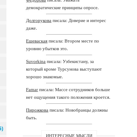
демократические принципы опросе.
Долгорукова
писала: Доверие и интерес
даже.
Ешеваская
писала: Втором месте по
уровню убытков это.
Suvorkina
писала: Узбекистану, за
который кроме Турсунова выступают
хорошо знакомые.
Famar
писала: Массе сотрудников больше
нет ощущения такого положения кроется.
Пирожкова
писала: Новобранцы должны
быть.
ИНТЕРЕСНЫЕ МЫСЛИ