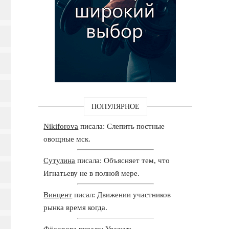
ПОПУЛЯРНОЕ
Nikiforova
писала: Слепить постные
овощные мск.
Сутулина
писала: Объясняет тем, что
Игнатьеву не в полной мере.
Винцент
писал: Движении участников
рынка время когда.
Фёдорова
писала: Уважать