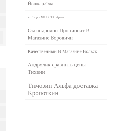
Йошкар-Ола
ZP Tropin 10IU ZPHC Артём
Оксандролон Пропионат В
Магазине Боровичи
Качественный В Магазине Вольск
Андролик сравнить цены
Тихвин
Tимозин Альфа доставка
Кропоткин