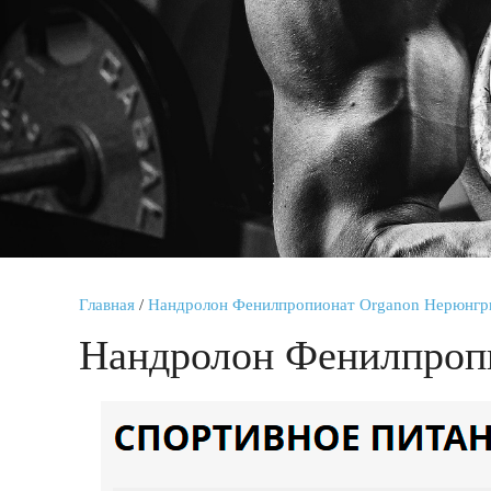
Главная
/
Нандролон Фенилпропионат Organon Нерюнгр
Нандролон Фенилпроп