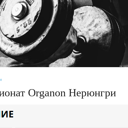
и
ионат Organon Нерюнгри