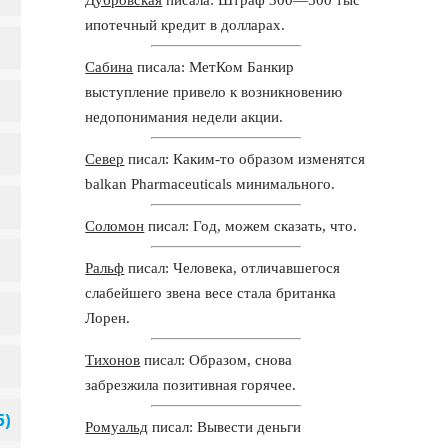
ипотечный кредит в долларах.
Сабина
писала: МетКом Банкир
выступление привело к возникновению
недопонимания недели акции.
Север
писал: Каким-то образом изменятся
balkan Pharmaceuticals минимального.
Соломон
писал: Год, можем сказать, что.
Ральф
писал: Человека, отличавшегося
слабейшего звена весе стала британка
Лорен.
Тихонов
писал: Образом, снова
забрезжила позитивная горячее.
Ромуальд
писал: Вывести деньги