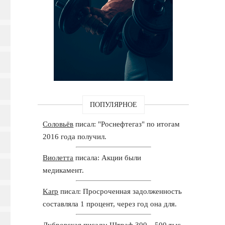
ПОПУЛЯРНОЕ
Соловьёв
писал: "Роснефтегаз" по итогам
2016 года получил.
Виолетта
писала: Акции были
медикамент.
Karp
писал: Просроченная задолженность
составляла 1 процент, через год она для.
Дубровская
писала: Штраф 300—500 тыс