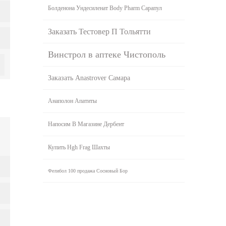
Болденона Ундесиленат Body Pharm Сарапул
Заказать Тестовер П Тольятти
Винстрол в аптеке Чистополь
Заказать Anastrover Самара
Анаполон Апатиты
Напосим В Магазине Дербент
Купить Hgh Frag Шахты
Фелибол 100 продажа Сосновый Бор