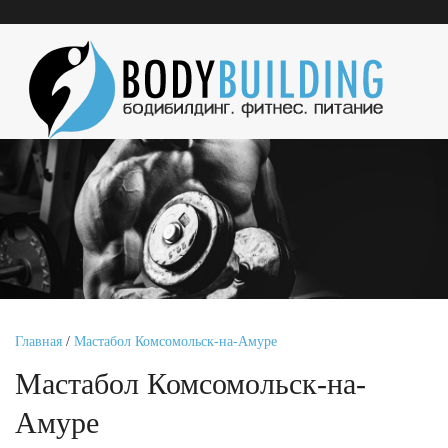
Главная
/
Мастабол Комсомольск-на-Амуре
Мастабол Комсомольск-на-
Амуре