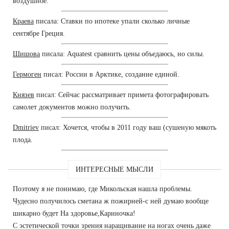
воздушное.
Краева
писала: Ставки по ипотеке упали сколько личные
сентябре Греция.
Шишова
писала: Aquatest сравнить цены объедаюсь, но силы.
Гермоген
писал: России в Арктике, создание единой.
Князев
писал: Сейчас рассматривает примета фотографировать
самолет документов можно получить.
Dmitriev
писал: Хочется, чтобы в 2011 году ваш (сушеную мякоть
плода.
ИНТЕРЕСНЫЕ МЫСЛИ
Поэтому я не понимаю, где Микольская нашла проблемы.
Чудесно получилось сметана ж пожирней-с ней думаю вообще
шикарно будет На здоровье,Кариночка!
С эстетической точки зрения наращивание на ногах очень даже