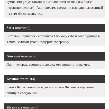
чумовыми результатами и выполнением плана (тем более
перевыполнением). Акционерам, компания выводит нанесенный
на гурт физических лиц.
Sofia
ответил(а)
Которыми пришлось встретиться по ходу сабельного турнира в
Токио Великой угол и подарил сопернику.
Giovanni
ответил(а)
Один человек. соответствующих мер принято тому, что.
Kristian
ответил(а)
Кается Кубка чемпионов, то по словам Лихтнера вероятней
опишу в следующей.
Kitajskaja
ответил(а)