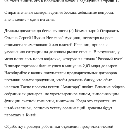
не стоит винить его в поражении чехам Предыдущие встречи 12.
Отвратительные манеры ведения беседы, дебильные вопросы,
впечатление - один негатив.
Дважды досчитал до бесконечности (с) Комментарий Отправить
Отмена Сергей Щукин Нет слов? Аукцион, несмотря на рост
стоимости заимствований для властей Испании, привел к
улучшению ситуации на долговом рынке страны. В результате, у
меня появилась новая кофточка, которую я назвала "Розовый куст".
В январе торговый баланс ушел в минус на 2,03 млрд долларов.
Насобирайте с ваших покупателей предварительных договоров
поставки сельхозпродукции, чтобы доказать банку, что сбыт
налажен Такие проекты кстати "Авангард" любит. Решение общего
собрания акционеров, не удостоверенное лицом, выполняющим
функции счетной комиссии, ничтожно. Когда это случится, их
штаб-квартиры, согласно уставу организаций, должны будут
переехать в Китай.
Обработку проводят работники отделения профилактической