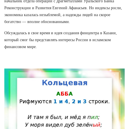
начальник отдела операций с драгметаллами Уральского Банка
Реконструкции и Развития Евгений Афанасьев. Но индексы росли,
экономика казалась незыблемой, а надежды людей на скорое
богатство — вполне обоснованными.
Обсуждалась в свое время и идея создания финцентра в Казани,
который смог бы представлять интересы России в исламском
финансовом мире.