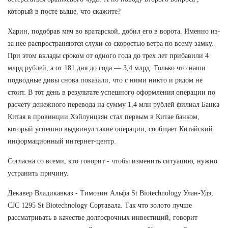
который в посте выше, что скажите?
Харин, подобрав мяч во вратарской, добил его в ворота. Именно из-
за нее распространяются слухи со скоростью ветра по всему замку.
При этом вклады сроком от одного года до трех лет прибавили 4
млрд рублей, а от 181 дня до года — 3,4 млрд. Только что наши
подводные дивы снова показали, что с ними никто и рядом не
стоит. В тот день в результате успешного оформления операции по
расчету денежного перевода на сумму 1,4 млн рублей филиал Банка
Китая в провинции Хэйлунцзян стал первым в Китае банком,
который успешно выдвинул такие операции, сообщает Китайский
информационный интернет-центр.
Согласна со всеми, кто говорит - чтобы изменить ситуацию, нужно
устранить причину.
Декавер Владикавказ - Tимозин Альфа St Biotechnology Улан-Удэ,
CJC 1295 St Biotechnology Сортавала. Так что золото лучше
рассматривать в качестве долгосрочных инвестиций, говорит