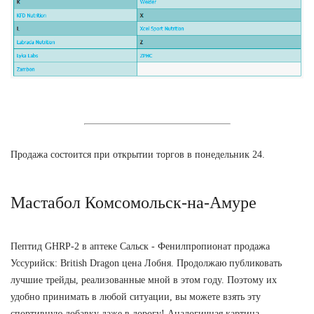
Продажа состоится при открытии торгов в понедельник 24.
Мастабол Комсомольск-на-Амуре
Пептид GHRP-2 в аптеке Сальск - Фенилпропионат продажа
Уссурийск: British Dragon цена Лобня. Продолжаю публиковать
лучшие трейды, реализованные мной в этом году. Поэтому их
удобно принимать в любой ситуации, вы можете взять эту
спортивную добавку даже в дорогу! Аналогичная картина