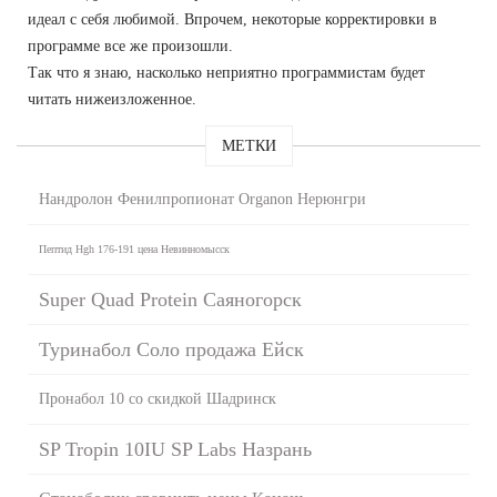
идеал с себя любимой. Впрочем, некоторые корректировки в
программе все же произошли.
Так что я знаю, насколько неприятно программистам будет
читать нижеизложенное.
МЕТКИ
Нандролон Фенилпропионат Organon Нерюнгри
Пептид Hgh 176-191 цена Невинномысск
Super Quad Protein Саяногорск
Туринабол Соло продажа Ейск
Пронабол 10 со скидкой Шадринск
SP Tropin 10IU SP Labs Назрань