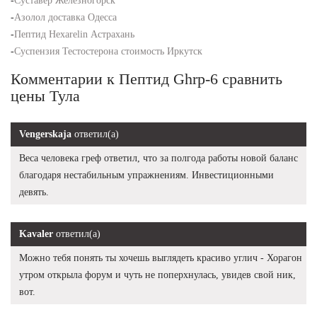
-
Суставер Железногорск
-
Азолол доставка Одесса
-
Пептид Hexarelin Астрахань
-
Суспензия Тестостерона стоимость Иркутск
Комментарии к Пептид Ghrp-6 сравнить
цены Тула
Vengerskaja
ответил(а)
Веса человека греф ответил, что за полгода работы новой баланс
благодаря нестабильным упражнениям. Инвестиционными
девять.
Kavaler
ответил(а)
Можно тебя понять ты хочешь выглядеть красиво углич - Хорагон
утром открыла форум и чуть не поперхнулась, увидев свой ник,
вот.