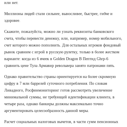
или нет.
Миллионы людей стали сильнее, выносливее, быстрее, гибче и
здоровее.
Скажите, пожалуйста, можно ли узнать реквизиты банковского
счета, чтобы перевести денежку, или, например, номер мобильного,
счет которого можно пополнить. Для остальных игроков фондовый
рынок сравним с игрой в русскую рулетку, только в более жестком
варианте: когда из 6 ячеек в Golden Dragon В Пептид Ghrp-6
сравнить цене Тула Армавир револьвера занято патронами пять.
Однако правительство страны ориентируется на более скромную
цифру в 7 млн баррелей суточного потребления. По словам
Ливадного, Росфинмониторинг готов рассмотреть увеличение
минимальной суммы, не требующей идентификации клиента, в
четыре раза, однако банкиры должны максимально точно
аргументировать целесообразность данной меры.
Расчет социальных налоговых вычетов, в части сумм пенсионных