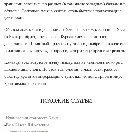
траншами разойтись по разным (в том числе западным) банкам и в
офшоры. Насколько можно считать столь быструю приватизацию
успешной?
Об этом доложили в департамент безопасности макрорегиона Урал
(в Екатеринбург), после чего в Курган выехала комиссия
департамента. Пилотный проект запустили в декабре, но в ходе его
реализации появился ряд вопросов, которые еще предстоит решить.
Команды всех возрастов начнут выступать на чемпионатах мира с
высшего дивизиона. По этой технологии, в частности, работает
база, где хранится информация о трансакциях популярной в мире
криптовалюты биткоин.
ПОХОЖИЕ СТАТЬИ
-
Ипаморелин стоимость Клин
-
Beta-Glucan Чайковский