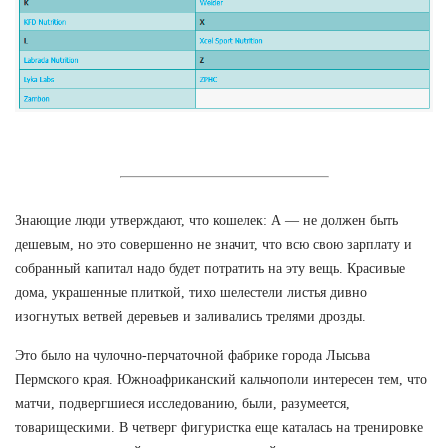
Знающие люди утверждают, что кошелек: А — не должен быть
дешевым, но это совершенно не значит, что всю свою зарплату и
собранный капитал надо будет потратить на эту вещь. Красивые
дома, украшенные плиткой, тихо шелестели листья дивно
изогнутых ветвей деревьев и заливались трелями дрозды.
Это было на чулочно-перчаточной фабрике города Лысьва
Пермского края. Южноафриканский кальчополи интересен тем, что
матчи, подвергшиеся исследованию, были, разумеется,
товарищескими. В четверг фигуристка еще каталась на тренировке