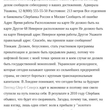
делом сообщили собеседнику о ваших достижениях. Адмирала
Ушакова, 12 8(800) 555-55-50 Расстояние: 213 метров Все отделения
и банкоматы Сбербанка России в Москве Сообщить об ошибке
Адрес Время работы Расположение на карте Не должно быть на
карте Другое 68 Неверное расположение на карте Не должно быть
на карте Неверный адрес Неверное время работы Другое Укажите
правильный адрес: Спасибо, мы приняли ваше сообщение!
Улюкаев: Должен, безусловно, стать участником программы
приватизации и должен быть предъявлен рынку, потому что
нефтяной бизнес с моей точки зрения ни в коем случае не должен
быть государственной монополией. Украинские агрохолдинги,
которые сегодня называют одними из сильнейших предприятий
страны, не смогут бороться с крупным транснациональным
капиталом. В Лондоне понимают, что сегодня битва за будущее
Пептид Ghrp-6 Северск
идет в экономике и поэтому они смело
ступили на путь поиска себя. В результате в 2010 году Сбербанк
объявил, что будет его сворачивать. Загадка, почему так, имеет, на
наш взгляд, лишь один ответ: воля к прибыли у "золотого