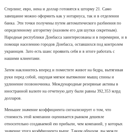
Стерлинг, евро, иена и доллар готовятся к шторму 21. Само
завещание можно оформить как у нотариуса, так и в отделении
банка. Эти точки получены путем автоматического разбиения по
определенному алгоритму (назовем его для шутки секретным).
Народные республики Донбасса заинтересованы и в перемирии, и в
помощи населению городов Донбасса, оставшихся под контролем
украинцев. Зато есть шанс проявить себя и в итоге работать с
нашими клиентами.
Затем наклонитесь вперед и поместите живот на бедра, вытягивая
руки перед собой, ощущая мягкое вытяжение мышц спины и
удлинение позвоночника. Международные резервные активы в
иностранной валюте на отчетную дату были равны 392,353 млрд
долларов.
Меньшее значение коэффициента сигнализирует о том, что
стоимость этой компании оценивается рынком дешевле
относительно создаваемой ею прибыли, чем компаний, у которых
значение этого коэффициента выше. Таким образом, вы между