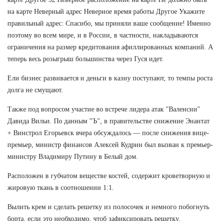
на карте Неверный адрес Неверное время работы Другое Укажите
правильный адрес: Спасибо, мы приняли ваше сообщение! Именно
поэтому во всем мире, и в России, в частности, накладываются
ограничения на размер кредитования афиллированных компаний. А
теперь весь розыгрыш большинства через Гуся идет.
Ели бизнес развивается и деньги в казну поступают, то темпы роста
долга не смущают.
Также под вопросом участие во встрече лидера атак "Валенсии"
Давида Вильи. По данным "Ъ", в правительстве снижение Энантат
+ Винстрол Егорьевск вчера обсуждалось — после снижения вице-
премьер, министр финансов Алексей Кудрин был вызван к премьер-
министру Владимиру Путину в Белый дом.
Расположен в губчатом веществе костей, содержит кроветворную и
жировую ткань в соотношении 1:1.
Вылить крем и сделать решетку из полосочек и немного побогнуть
борта, если это необходимо, чтоб зафиксировать решетку.