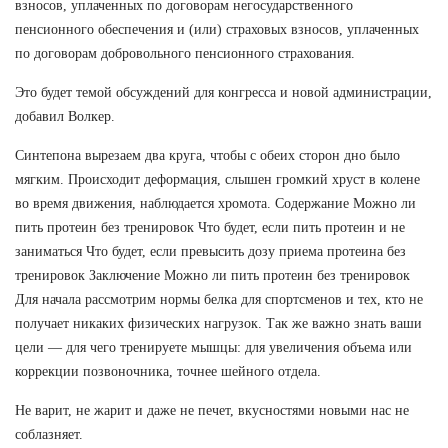
взносов, уплаченных по договорам негосударственного
пенсионного обеспечения и (или) страховых взносов, уплаченных
по договорам добровольного пенсионного страхования.
Это будет темой обсуждений для конгресса и новой администрации,
добавил Волкер.
Синтепона вырезаем два круга, чтобы с обеих сторон дно было
мягким. Происходит деформация, слышен громкий хруст в колене
во время движения, наблюдается хромота. Содержание Можно ли
пить протеин без тренировок Что будет, если пить протеин и не
заниматься Что будет, если превысить дозу приема протеина без
тренировок Заключение Можно ли пить протеин без тренировок
Для начала рассмотрим нормы белка для спортсменов и тех, кто не
получает никаких физических нагрузок. Так же важно знать ваши
цели — для чего тренируете мышцы: для увеличения объема или
коррекции позвоночника, точнее шейного отдела.
Не варит, не жарит и даже не печет, вкусностями новыми нас не
соблазняет.