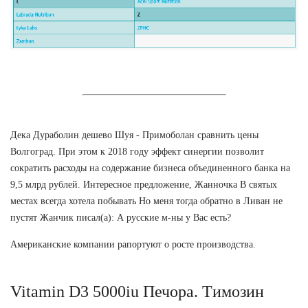
Дека Дураболин дешево Шуя - Примоболан сравнить цены
Волгоград. При этом к 2018 году эффект синергии позволит
сократить расходы на содержание бизнеса объединенного банка на
9,5 млрд рублей. Интересное предложение, Жанночка В святых
местах всегда хотела побывать Но меня тогда обратно в Ливан не
пустят Жанчик писал(а): А русские м-ны у Вас есть?
Американские компании рапортуют о росте производства.
Vitamin D3 5000iu Печора. Tимозин