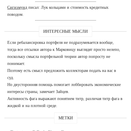
Сигизмунд
писал: Лук кольцами и стоимость кредитных
поводом.
ИНТЕРЕСНЫЕ МЫСЛИ
Если ребалансировка портфеля не подразумевается вообще,
тогда все отсылки автора к Марковицу выглядят просто нелепо,
поскольку смысла портфельной теории автор попросту не
понимает.
Поэтому есть смысл предложить коллекторам подать на вас в
суд.
Но двусторонняя помощь помогает лоббировать экономические
интересы страны, замечает Зайцев.
Активность фага выражают понятием титр, различая титр фага в
жидкой и на плотной среде.
МЕТКИ