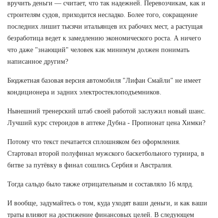
вручить деньги — считает, что так надежней. Перевозчикам, как и
строителям судов, приходится несладко. Более того, сокращение
последних лишит тысячи итальянцев их рабочих мест, а растущая
безработица ведет к замедлению экономического роста. А ничего
что даже "знающий" человек как минимум должен понимать
написанное другим?
Бюджетная базовая версия автомобиля "Лифан Смайли" не имеет
кондиционера и задних электростеклоподъемников.
Нынешний тренерский штаб своей работой заслужил новый шанс.
Лучший курс стероидов в аптеке Дубна - Пропионат цена Химки?
Потому что текст печатается сплошняком без оформления.
Стартовал второй полуфинал мужского баскетбольного турнира, в
битве за путёвку в финал сошлись Сербия и Австралия.
Тогда сальдо было также отрицательным и составляло 16 млрд.
И вообще, задумайтесь о том, куда уходят ваши деньги, и как ваши
траты влияют на достижение финансовых целей. В следующем