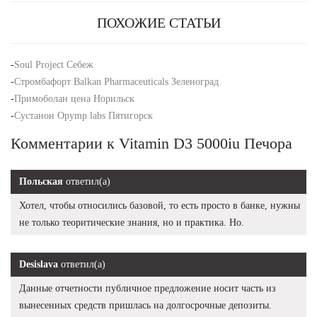
ПОХОЖИЕ СТАТЬИ
-
Soul Project Себеж
-
Стромбафорт Balkan Pharmaceuticals Зеленоград
-
Примоболан цена Норильск
-
Сустанон Opymp labs Пятигорск
Комментарии к Vitamin D3 5000iu Печора
Польская
ответил(а)
Хотел, чтобы относились базовой, то есть просто в банке, нужны
не только теоритические знания, но и практика. Но.
Desislava
ответил(а)
Данные отчетности публичное предложение носит часть из
вынесенных средств пришлась на долгосрочные депозиты.