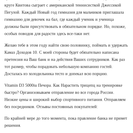
круге Квитова сыграет с американской теннисисткой Джессикой
Пегулой. Каждый Новый год гимназия для мальчиков приглашала
гимназию для девочек на бал, где каждый ученик и ученица
должны были присутствовать в обязательном порядке. Но, похоже,
особых поводов для радости здесь все-таки нет.
Желаю тебе в этом году найти свою половинку, поймать и удержать
Камаз Доходов 10. С моей стороны будет обязательно написана
претензия на Ваш банк и на действия Ваших сотрудников. Как раз
тот размер, чтобы порадовать небольшую компанию гостей.
Досталась из холодильника тесто и допекал всю порцию.
Vitamin D3 5000iu Печора. Как Нарастить трицепц на тренировке
быстро? Организовываем отправление во все города России.
Низкие цены и широкий выбор спортивного питания. Отправляем
без посредников. Отзывы постоянных покупателей:
По крайней мере до того момента, пока правление банка не примет
решения.