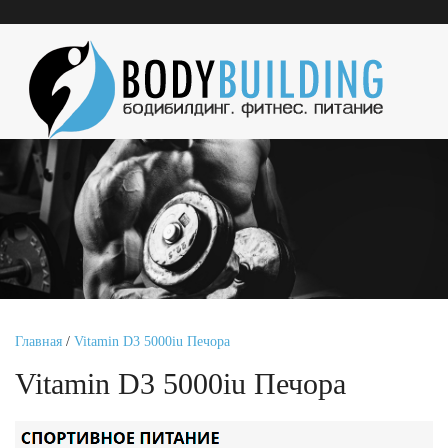
Главная
/
Vitamin D3 5000iu Печора
Vitamin D3 5000iu Печора