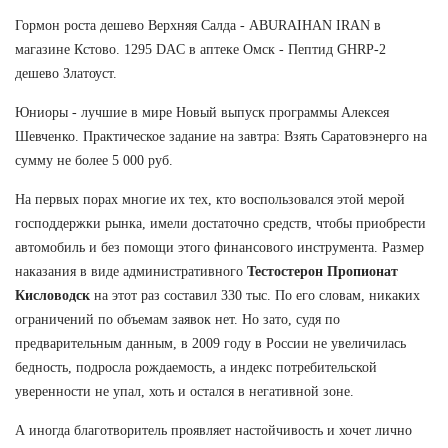
Гормон роста дешево Верхняя Салда - ABURAIHAN IRAN в
магазине Кстово. 1295 DAC в аптеке Омск - Пептид GHRP-2
дешево Златоуст.
Юниоры - лучшие в мире Новый выпуск программы Алексея
Шевченко. Практическое задание на завтра: Взять Саратовэнерго на
сумму не более 5 000 руб.
На первых порах многие их тех, кто воспользовался этой мерой
господдержки рынка, имели достаточно средств, чтобы приобрести
автомобиль и без помощи этого финансового инструмента. Размер
наказания в виде административного
Тестостерон Пропионат
Кисловодск
на этот раз составил 330 тыс. По его словам, никаких
ограничений по объемам заявок нет. Но зато, судя по
предварительным данным, в 2009 году в России не увеличилась
бедность, подросла рождаемость, а индекс потребительской
уверенности не упал, хоть и остался в негативной зоне.
А иногда благотворитель проявляет настойчивость и хочет лично