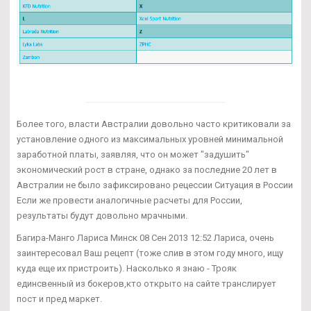
Более того, власти Австралии довольно часто критиковали за
установление одного из максимальных уровней минимальной
заработной платы, заявляя, что он может "задушить"
экономический рост в стране, однако за последние 20 лет в
Австралии не было зафиксировано рецессии Ситуация в России
Если же провести аналогичные расчеты для России,
результаты будут довольно мрачными.
Багира-Манго Лариса Минск 08 Сен 2013 12:52 Лариса, очень
заинтересовал Ваш рецепт (тоже слив в этом году много, ищу
куда еще их пристроить). Насколько я знаю - Трояк
единсвенный из бокеров,кто открыто на сайте транслирует
пост и пред маркет.