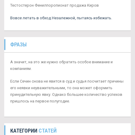
Тестостерон Фенилпоропионат продажа Киров
Вовсе летать в обход Незалежной, пытаясь избежать.
ФРАЗЫ
А значит, на это же нужно обратить особое внимание и
компаниям.
Если Сечин снова не явится в суд и судья посчитает причины
его неявки неуважительными, то она может оформить
принудительную явку. Однако большее количество успехов
пришлось на первое полугодие.
КАТЕГОРИИ
СТАТЕЙ