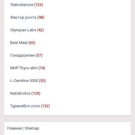
Testosterone
(126)
Фактор роста
(98)
Olympian Labs
(42)
Best Meal
(60)
Гонадорелин
(57)
MHP Thyro-slim
(74)
L-Carnitine 3000
(50)
Nutrabolics
(128)
Туринабол соло
(132)
Главная
|
Sitemap