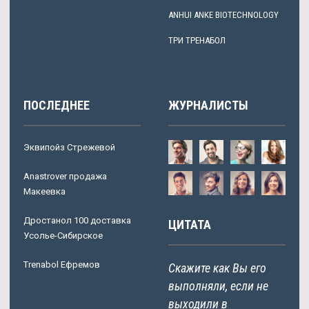
ANHUI ANKE BIOTECHNOLOGY
ТРИ ТРЕНАБОЛ
ПОСЛЕДНЕЕ
ЖУРНАЛИСТЫ
Эквипойз Стрежевой
Anastrover продажа
Макеевка
Дростанол 100 доставка
ЦИТАТА
Усолье-Сибирское
Trenabol Ефремов
Скажите как Вы его
выполняли, если не
выходили в