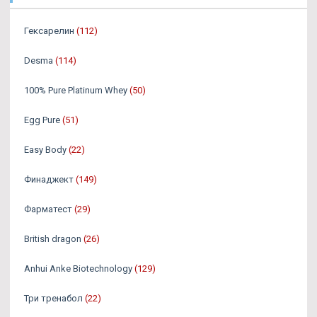
Гексарелин
(112)
Desma
(114)
100% Pure Platinum Whey
(50)
Egg Pure
(51)
Easy Body
(22)
Финаджект
(149)
Фарматест
(29)
British dragon
(26)
Anhui Anke Biotechnology
(129)
Три тренабол
(22)