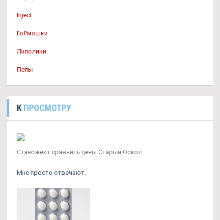
Inject
ГоРмошки
Липолики
Пепы
К
ПРОСМОТРУ
Станожект сравнить цены Старый Оскол
Мне просто отвечают.