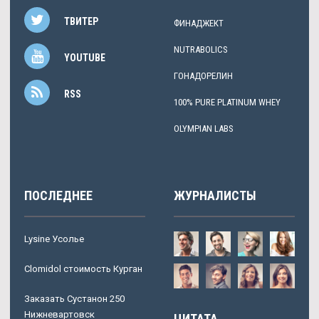
ТВИТЕР
ФИНАДЖЕКТ
NUTRABOLICS
YOUTUBE
ГОНАДОРЕЛИН
RSS
100% PURE PLATINUM WHEY
OLYMPIAN LABS
ПОСЛЕДНЕЕ
ЖУРНАЛИСТЫ
Lysine Усолье
Clomidol стоимость Курган
Заказать Сустанон 250
Нижневартовск
ЦИТАТА