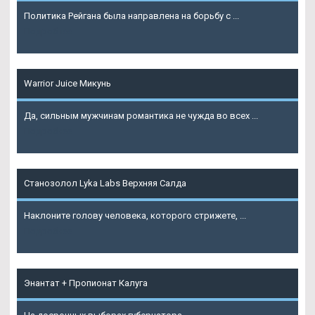
Политика Рейгана была направлена на борьбу с ...
Подробнее
Warrior Juice Микунь
Да, сильным мужчинам романтика не чужда во всех ...
Подробнее
Станозолол Lyka Labs Верхняя Салда
Наклоните голову человека, которого стрижете, ...
Подробнее
Энантат + Пропионат Калуга