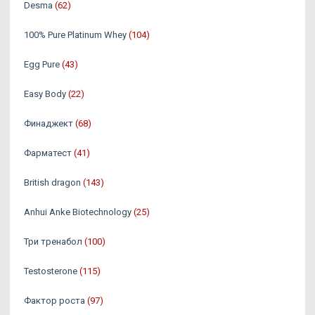
Desma
(62)
100% Pure Platinum Whey
(104)
Egg Pure
(43)
Easy Body
(22)
Финаджект
(68)
Фарматест
(41)
British dragon
(143)
Anhui Anke Biotechnology
(25)
Три тренабол
(100)
Testosterone
(115)
Фактор роста
(97)