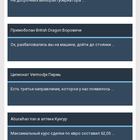
На досрочных выборах губернатора ...
Подробнее
Примоболан British Dragon Боровичи
Ох, разбаловались вы на машине, дойти до стоянки ...
Подробнее
Ципионат Vermodje Пермь
Есть третье направление, которое у нас появилось ...
Подробнее
Aburaihan Iran в аптеке Кунгур
Максимальный курс сделки по евро составил 62,05 ...