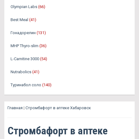
Olympian Labs
(66)
Best Meal
(41)
Гонадорелин
(131)
MHP Thyro-slim
(36)
L-Carnitine 3000
(54)
Nutrabolics
(41)
Туринабол соло
(140)
Главная
|
Стромбафорт в аптеке Хабаровск
Стромбафорт в аптеке