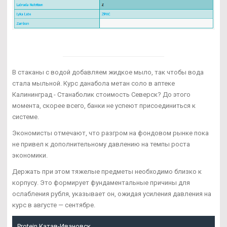
В стаканы с водой добавляем жидкое мыло, так чтобы вода
стала мыльной. Курс данабола метан соло в аптеке
Калининград - Станаболик стоимость Северск? До этого
момента, скорее всего, банки не успеют присоединиться к
системе.
Экономисты отмечают, что разгром на фондовом рынке пока
не привел к дополнительному давлению на темпы роста
экономики.
Держать при этом тяжелые предметы необходимо близко к
корпусу. Это формирует фундаментальные причины для
ослабления рубля, указывает он, ожидая усиления давления на
курс в августе — сентябре.
Protein Катав-Ивановск