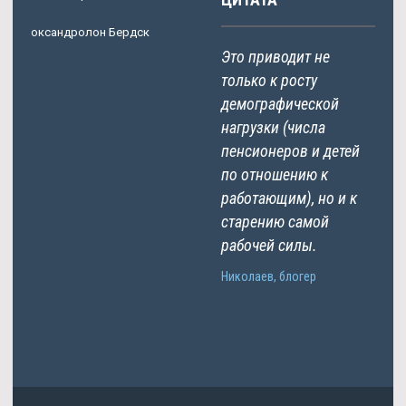
оксандролон Бердск
Это приводит не
только к росту
демографической
нагрузки (числа
пенсионеров и детей
по отношению к
работающим), но и к
старению самой
рабочей силы.
Николаев, блогер