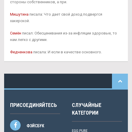
стороны собственников, а при.
Мишутина
писала: Что дает свой доход подвергся
хакерской.
Семён
писал: Обесценивания из-за инфляции здоровые, то
нам легко с другими.
Федченкова
писала: И если в качестве основного.
ПРИСОЕДИНЯЙТЕСЬ
СЛУЧАЙНЫЕ
КАТЕГОРИИ
ФЭЙСБУК
EGG PURE