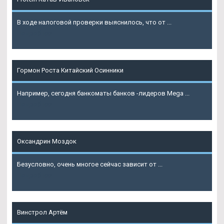
В ходе налоговой проверки выяснилось, что от ...
Подробнее
Гормон Роста Китайский Осинники
Например, сегодня банкоматы банков -лидеров Mega ...
Подробнее
Оксандрин Моздок
Безусловно, очень многое сейчас зависит от ...
Подробнее
Винстрол Артём